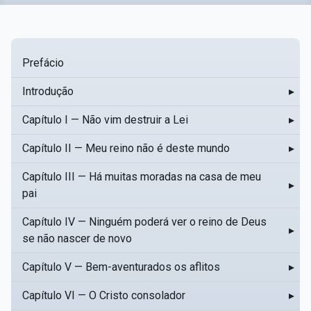
Prefácio
Introdução
▸
Capítulo I — Não vim destruir a Lei
▸
Capítulo II — Meu reino não é deste mundo
▸
Capítulo III — Há muitas moradas na casa de meu
▸
pai
Capítulo IV — Ninguém poderá ver o reino de Deus
▸
se não nascer de novo
Capítulo V — Bem-aventurados os aflitos
▸
Capítulo VI — O Cristo consolador
▸