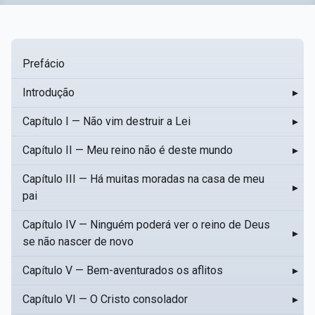
Prefácio
Introdução
▸
Capítulo I — Não vim destruir a Lei
▸
Capítulo II — Meu reino não é deste mundo
▸
Capítulo III — Há muitas moradas na casa de meu
▸
pai
Capítulo IV — Ninguém poderá ver o reino de Deus
▸
se não nascer de novo
Capítulo V — Bem-aventurados os aflitos
▸
Capítulo VI — O Cristo consolador
▸