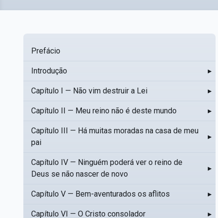
Prefácio
Introdução
▸
Capítulo I — Não vim destruir a Lei
▸
Capítulo II — Meu reino não é deste mundo
▸
Capítulo III — Há muitas moradas na casa de meu
▸
pai
Capítulo IV — Ninguém poderá ver o reino de
▸
Deus se não nascer de novo
Capítulo V — Bem-aventurados os aflitos
▸
Capítulo VI — O Cristo consolador
▸