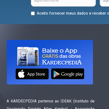
Aceito fornecer meus dados e receber 
A KARDECPEDIA pertence ao IDEAK (Instituto de
Divulgação Espírita Allan Kardec) - Associação