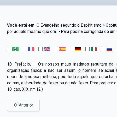
Você está em:
O Evangelho segundo o Espiritismo > Capítul
por aquele mesmo que ora. > Para pedir a corrigenda de um d
18. Prefácio. — Os nossos maus instintos resultam da 
organização física; a não ser assim, o homem se achari
depende a nossa melhoria, pois todo aquele que se acha 
coisas, a liberdade de fazer ou de não fazer. Para praticar 
10; cap. XIX, n.º 12.)
Anterior