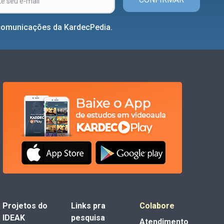
comunicações da KardecPedia.
Projetos do
Links pra
Colabore
IDEAK
pesquisa
Atendimento