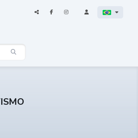
TISMO