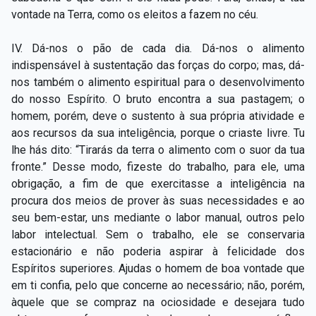
vontade na Terra, como os eleitos a fazem no céu.
IV. Dá-nos o pão de cada dia. Dá-nos o alimento
indispensável à sustentação das forças do corpo; mas, dá-
nos também o alimento espiritual para o desenvolvimento
do nosso Espírito. O bruto encontra a sua pastagem; o
homem, porém, deve o sustento à sua própria atividade e
aos recursos da sua inteligência, porque o criaste livre. Tu
lhe hás dito: “Tirarás da terra o alimento com o suor da tua
fronte.” Desse modo, fizeste do trabalho, para ele, uma
obrigação, a fim de que exercitasse a inteligência na
procura dos meios de prover às suas necessidades e ao
seu bem-estar, uns mediante o labor manual, outros pelo
labor intelectual. Sem o trabalho, ele se conservaria
estacionário e não poderia aspirar à felicidade dos
Espíritos superiores. Ajudas o homem de boa vontade que
em ti confia, pelo que concerne ao necessário; não, porém,
àquele que se compraz na ociosidade e desejara tudo