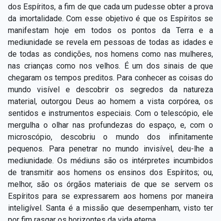
dos Espíritos, a fim de que cada um pudesse obter a prova
da imortalidade. Com esse objetivo é que os Espíritos se
manifestam hoje em todos os pontos da Terra e a
mediunidade se revela em pessoas de todas as idades e
de todas as condições, nos homens como nas mulheres,
nas crianças como nos velhos. É um dos sinais de que
chegaram os tempos preditos. Para conhecer as coisas do
mundo visível e descobrir os segredos da natureza
material, outorgou Deus ao homem a vista corpórea, os
sentidos e instrumentos especiais. Com o telescópio, ele
mergulha o olhar nas profundezas do espaço, e, com o
microscópio, descobriu o mundo dos infinitamente
pequenos. Para penetrar no mundo invisível, deu-lhe a
mediunidade. Os médiuns são os intérpretes incumbidos
de transmitir aos homens os ensinos dos Espíritos; ou,
melhor, são os órgãos materiais de que se servem os
Espíritos para se expressarem aos homens por maneira
inteligível. Santa é a missão que desempenham, visto ter
por fim rasgar os horizontes da vida eterna.