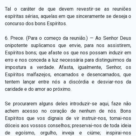
Tal o caráter de que devem revestir-se as reuniões
espíritas sérias, aquelas em que sinceramente se deseja o
concurso dos bons Espíritos.
6. Prece. (Para o começo da reunião.) — Ao Senhor Deus
onipotente suplicamos que envie, para nos assistirem,
Espíritos bons; que afaste os que nos possam induzir em
erro e nos conceda a luz necessária para distinguirmos da
impostura a verdade. Afasta, igualmente, Senhor, os
Espíritos malfazejos, encarnados e desencarnados, que
tentem lançar entre nós a discórdia e desviar-nos da
caridade e do amor ao próximo.
Se procurarem alguns deles introduzir-se aqui, faze não
achem acesso no coração de nenhum de nós. Bons
Espíritos que vos dignais de vir instruir-nos, tornai-nos
dóceis aos vossos conselhos; preservai-nos de toda ideia
de egoísmo, orgulho, inveja e ciúme; inspirai-nos