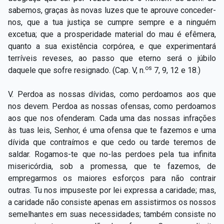
sabemos, graças às novas luzes que te aprouve conceder-
nos, que a tua justiça se cumpre sempre e a ninguém
excetua; que a prosperidade material do mau é efêmera,
quanto a sua existência corpórea, e que experimentará
terríveis reveses, ao passo que eterno será o júbilo
os
daquele que sofre resignado. (Cap. V, n.
7, 9, 12 e 18.)
V. Perdoa as nossas dívidas, como perdoamos aos que
nos devem. Perdoa as nossas ofensas, como perdoamos
aos que nos ofenderam. Cada uma das nossas infrações
às tuas leis, Senhor, é uma ofensa que te fazemos e uma
dívida que contraímos e que cedo ou tarde teremos de
saldar. Rogamos-te que no-las perdoes pela tua infinita
misericórdia, sob a promessa, que te fazemos, de
empregarmos os maiores esforços para não contrair
outras. Tu nos impuseste por lei expressa a caridade; mas,
a caridade não consiste apenas em assistirmos os nossos
semelhantes em suas necessidades; também consiste no