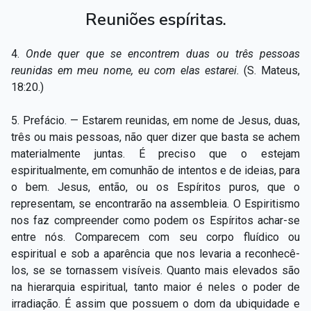
Reuniões espíritas.
4.
Onde quer que se encontrem duas ou três pessoas
reunidas em meu nome, eu com elas estarei.
(S. Mateus,
18:20.)
5. Prefácio. — Estarem reunidas, em nome de Jesus, duas,
três ou mais pessoas, não quer dizer que basta se achem
materialmente juntas. É preciso que o estejam
espiritualmente, em comunhão de intentos e de ideias, para
o bem. Jesus, então, ou os Espíritos puros, que o
representam, se encontrarão na assembleia. O Espiritismo
nos faz compreender como podem os Espíritos achar-se
entre nós. Comparecem com seu corpo fluídico ou
espiritual e sob a aparência que nos levaria a reconhecê-
los, se se tornassem visíveis. Quanto mais elevados são
na hierarquia espiritual, tanto maior é neles o poder de
irradiação. É assim que possuem o dom da ubiquidade e