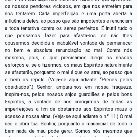
os nossos pendores viciosos, em que nos entretêm para
nos tentarem. Cada imperfeição é uma porta aberta à
influência deles, ao passo que são impotentes e renunciam
a toda tentativa contra os seres perfeitos. É inútil tudo o
que possamos fazer para afastá-los, se não lhes
opusermos decidida e inabalável vontade de permanecer
no bem e absoluta renunciação ao mal. Contra nós
mesmos, pois, é que precisamos dirigir os nossos
esforços e, se o fizermos, os maus Espíritos naturalmente
se afastarão, porquanto o mal é que os atrai, ao passo que
o bem os repele. (Veja-se aqui adiante: “Preces pelos
obsidiados”.) Senhor, ampara-nos em nossa fraqueza;
inspira-nos, pelos nossos anjos guardiães e pelos bons
Espíritos, a vontade de nos corrigirmos de todas as
imperfeições a fim de obstarmos aos Espíritos maus o
o
acesso à nossa alma. (Veja-se aqui adiante o n.
11.) O mal
não é obra tua, Senhor, porquanto o manancial de todo o
bem nada de mau pode gerar. Somos nós mesmos que