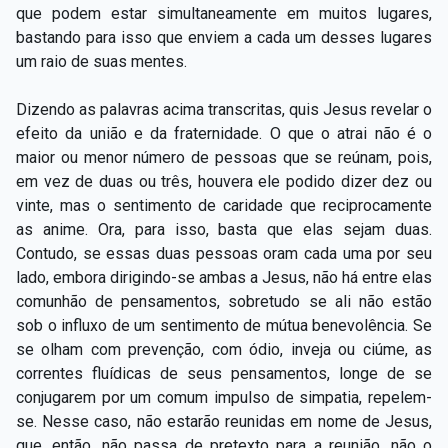
que podem estar simultaneamente em muitos lugares,
bastando para isso que enviem a cada um desses lugares
um raio de suas mentes.
Dizendo as palavras acima transcritas, quis Jesus revelar o
efeito da união e da fraternidade. O que o atrai não é o
maior ou menor número de pessoas que se reúnam, pois,
em vez de duas ou três, houvera ele podido dizer dez ou
vinte, mas o sentimento de caridade que reciprocamente
as anime. Ora, para isso, basta que elas sejam duas.
Contudo, se essas duas pessoas oram cada uma por seu
lado, embora dirigindo-se ambas a Jesus, não há entre elas
comunhão de pensamentos, sobretudo se ali não estão
sob o influxo de um sentimento de mútua benevolência. Se
se olham com prevenção, com ódio, inveja ou ciúme, as
correntes fluídicas de seus pensamentos, longe de se
conjugarem por um comum impulso de simpatia, repelem-
se. Nesse caso, não estarão reunidas em nome de Jesus,
que, então, não passa de pretexto para a reunião, não o