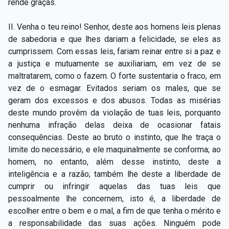
rende graças.
II. Venha o teu reino! Senhor, deste aos homens leis plenas
de sabedoria e que lhes dariam a felicidade, se eles as
cumprissem. Com essas leis, fariam reinar entre si a paz e
a justiça e mutuamente se auxiliariam, em vez de se
maltratarem, como o fazem. O forte sustentaria o fraco, em
vez de o esmagar. Evitados seriam os males, que se
geram dos excessos e dos abusos. Todas as misérias
deste mundo provêm da violação de tuas leis, porquanto
nenhuma infração delas deixa de ocasionar fatais
consequências. Deste ao bruto o instinto, que lhe traça o
limite do necessário, e ele maquinalmente se conforma; ao
homem, no entanto, além desse instinto, deste a
inteligência e a razão; também lhe deste a liberdade de
cumprir ou infringir aquelas das tuas leis que
pessoalmente lhe concernem, isto é, a liberdade de
escolher entre o bem e o mal, a fim de que tenha o mérito e
a responsabilidade das suas ações. Ninguém pode