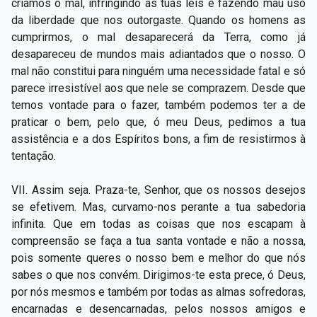
criamos o mal, infringindo as tuas leis e fazendo mau uso
da liberdade que nos outorgaste. Quando os homens as
cumprirmos, o mal desaparecerá da Terra, como já
desapareceu de mundos mais adiantados que o nosso. O
mal não constitui para ninguém uma necessidade fatal e só
parece irresistível aos que nele se comprazem. Desde que
temos vontade para o fazer, também podemos ter a de
praticar o bem, pelo que, ó meu Deus, pedimos a tua
assistência e a dos Espíritos bons, a fim de resistirmos à
tentação.
VII. Assim seja. Praza-te, Senhor, que os nossos desejos
se efetivem. Mas, curvamo-nos perante a tua sabedoria
infinita. Que em todas as coisas que nos escapam à
compreensão se faça a tua santa vontade e não a nossa,
pois somente queres o nosso bem e melhor do que nós
sabes o que nos convém. Dirigimos-te esta prece, ó Deus,
por nós mesmos e também por todas as almas sofredoras,
encarnadas e desencarnadas, pelos nossos amigos e