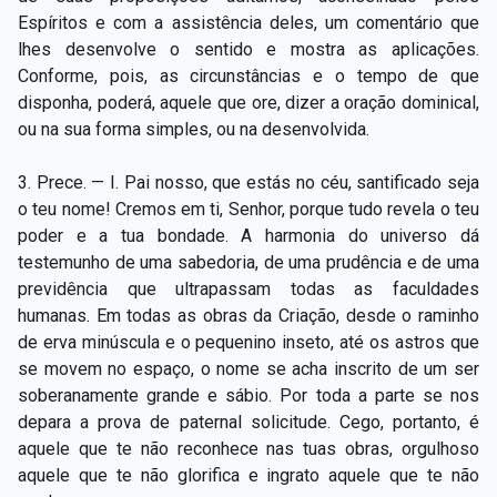
Espíritos e com a assistência deles, um comentário que
lhes desenvolve o sentido e mostra as aplicações.
Conforme, pois, as circunstâncias e o tempo de que
disponha, poderá, aquele que ore, dizer a oração dominical,
ou na sua forma simples, ou na desenvolvida.
3. Prece. — I. Pai nosso, que estás no céu, santificado seja
o teu nome! Cremos em ti, Senhor, porque tudo revela o teu
poder e a tua bondade. A harmonia do universo dá
testemunho de uma sabedoria, de uma prudência e de uma
previdência que ultrapassam todas as faculdades
humanas. Em todas as obras da Criação, desde o raminho
de erva minúscula e o pequenino inseto, até os astros que
se movem no espaço, o nome se acha inscrito de um ser
soberanamente grande e sábio. Por toda a parte se nos
depara a prova de paternal solicitude. Cego, portanto, é
aquele que te não reconhece nas tuas obras, orgulhoso
aquele que te não glorifica e ingrato aquele que te não