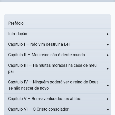
Prefácio
Introdução
▸
Capítulo I — Não vim destruir a Lei
▸
Capítulo II — Meu reino não é deste mundo
▸
Capítulo III — Há muitas moradas na casa de meu
▸
pai
Capítulo IV — Ninguém poderá ver o reino de Deus
▸
se não nascer de novo
Capítulo V — Bem-aventurados os aflitos
▸
Capítulo VI — O Cristo consolador
▸