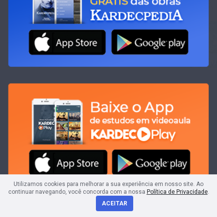
Utilizamos cookies para melhorar a sua experiência em nosso site. Ao
continuar navegando, você concorda com a nossa
Política de Privacidade
.
ACEITAR