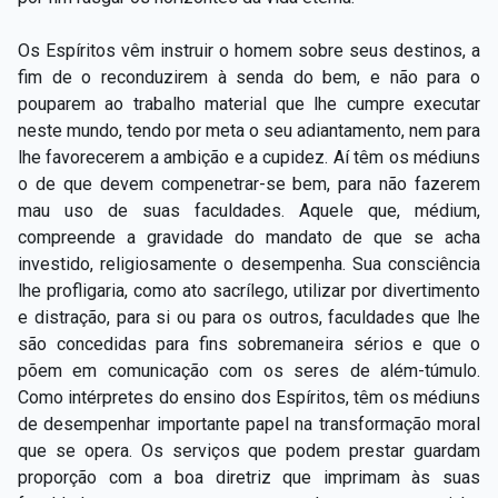
Os Espíritos vêm instruir o homem sobre seus destinos, a
fim de o reconduzirem à senda do bem, e não para o
pouparem ao trabalho material que lhe cumpre executar
neste mundo, tendo por meta o seu adiantamento, nem para
lhe favorecerem a ambição e a cupidez. Aí têm os médiuns
o de que devem compenetrar-se bem, para não fazerem
mau uso de suas faculdades. Aquele que, médium,
compreende a gravidade do mandato de que se acha
investido, religiosamente o desempenha. Sua consciência
lhe profligaria, como ato sacrílego, utilizar por divertimento
e distração, para si ou para os outros, faculdades que lhe
são concedidas para fins sobremaneira sérios e que o
põem em comunicação com os seres de além-túmulo.
Como intérpretes do ensino dos Espíritos, têm os médiuns
de desempenhar importante papel na transformação moral
que se opera. Os serviços que podem prestar guardam
proporção com a boa diretriz que imprimam às suas