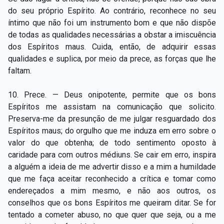
do seu próprio Espírito. Ao contrário, reconhece no seu
íntimo que não foi um instrumento bom e que não dispõe
de todas as qualidades necessárias a obstar a imiscuência
dos Espíritos maus. Cuida, então, de adquirir essas
qualidades e suplica, por meio da prece, as forças que lhe
faltam.
10. Prece. — Deus onipotente, permite que os bons
Espíritos me assistam na comunicação que solicito.
Preserva-me da presunção de me julgar resguardado dos
Espíritos maus; do orgulho que me induza em erro sobre o
valor do que obtenha; de todo sentimento oposto à
caridade para com outros médiuns. Se cair em erro, inspira
a alguém a ideia de me advertir disso e a mim a humildade
que me faça aceitar reconhecido a crítica e tomar como
endereçados a mim mesmo, e não aos outros, os
conselhos que os bons Espíritos me queiram ditar. Se for
tentado a cometer abuso, no que quer que seja, ou a me