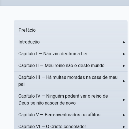
Prefácio
Introdução
▸
Capítulo I — Não vim destruir a Lei
▸
Capítulo II — Meu reino não é deste mundo
▸
Capítulo III — Há muitas moradas na casa de meu
▸
pai
Capítulo IV — Ninguém poderá ver o reino de
▸
Deus se não nascer de novo
Capítulo V — Bem-aventurados os aflitos
▸
Capítulo VI — O Cristo consolador
▸