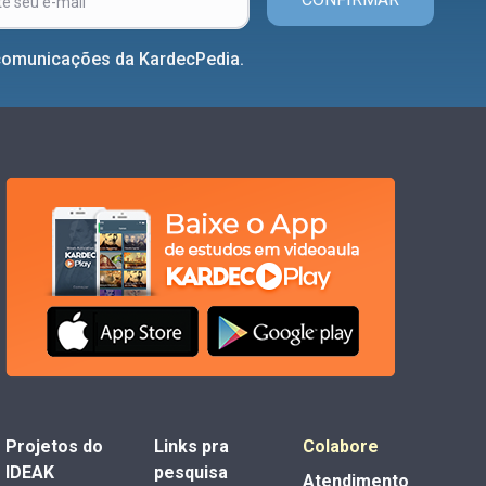
comunicações da KardecPedia.
Projetos do
Links pra
Colabore
IDEAK
pesquisa
Atendimento