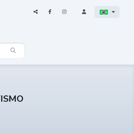
TISMO