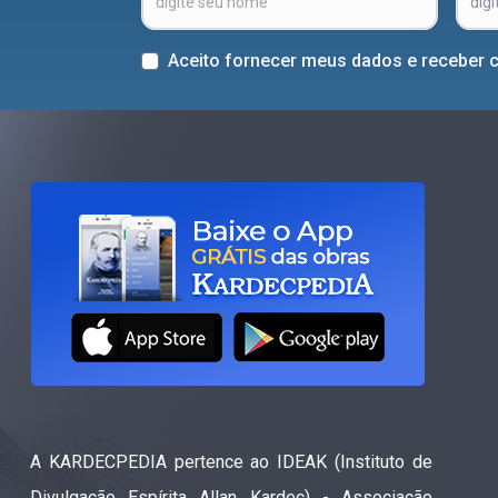
Aceito fornecer meus dados e receber 
A KARDECPEDIA pertence ao IDEAK (Instituto de
Divulgação Espírita Allan Kardec) - Associação