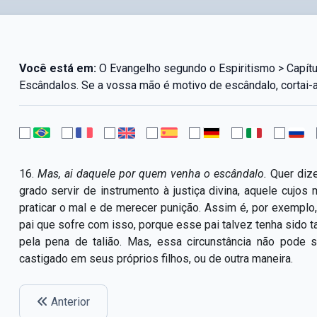
Você está em:
O Evangelho segundo o Espiritismo > Capítu
Escândalos. Se a vossa mão é motivo de escândalo, cortai-a
16.
Mas, ai daquele por quem venha o escândalo.
Quer diz
grado servir de instrumento à justiça divina, aquele cujos
praticar o mal e de merecer punição. Assim é, por exemplo
pai que sofre com isso, porque esse pai talvez tenha sido
pela pena de talião. Mas, essa circunstância não pode s
castigado em seus próprios filhos, ou de outra maneira.
Anterior