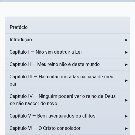
Prefácio
Introdução
▸
Capítulo I — Não vim destruir a Lei
▸
Capítulo II — Meu reino não é deste mundo
▸
Capítulo III — Há muitas moradas na casa de meu
▸
pai
Capítulo IV — Ninguém poderá ver o reino de Deus
▸
se não nascer de novo
Capítulo V — Bem-aventurados os aflitos
▸
Capítulo VI — O Cristo consolador
▸