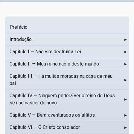
Prefácio
Introdução
▸
Capítulo I — Não vim destruir a Lei
▸
Capítulo II — Meu reino não é deste mundo
▸
Capítulo III — Há muitas moradas na casa de meu
▸
pai
Capítulo IV — Ninguém poderá ver o reino de Deus
▸
se não nascer de novo
Capítulo V — Bem-aventurados os aflitos
▸
Capítulo VI — O Cristo consolador
▸