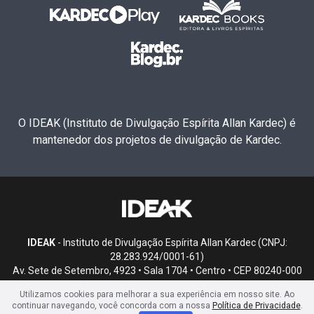
O IDEAK (Instituto de Divulgação Espírita Allan Kardec) é
mantenedor dos projetos de divulgação de Kardec.
IDEAK
- Instituto de Divulgação Espírita Allan Kardec (CNPJ:
28.283.924/0001-61)
Av. Sete de Setembro, 4923 • Sala 1704 • Centro • CEP 80240-000
• Curitiba, PR
Utilizamos cookies para melhorar a sua experiência em nosso site. Ao
continuar navegando, você concorda com a nossa
Política de Privacidade
.