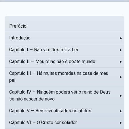
Prefácio
Introdução
▸
Capítulo I — Não vim destruir a Lei
▸
Capítulo II — Meu reino não é deste mundo
▸
Capítulo III — Há muitas moradas na casa de meu
▸
pai
Capítulo IV — Ninguém poderá ver o reino de Deus
▸
se não nascer de novo
Capítulo V — Bem-aventurados os aflitos
▸
Capítulo VI — O Cristo consolador
▸