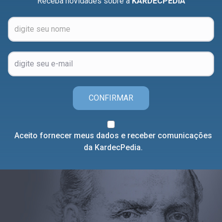
Receba novidades sobre a
KARDECPEDIA
CONFIRMAR
Aceito fornecer meus dados e receber comunicações
da KardecPedia.