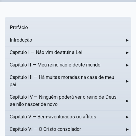
Prefácio
Introdução
▸
Capítulo I — Não vim destruir a Lei
▸
Capítulo II — Meu reino não é deste mundo
▸
Capítulo III — Há muitas moradas na casa de meu
▸
pai
Capítulo IV — Ninguém poderá ver o reino de Deus
▸
se não nascer de novo
Capítulo V — Bem-aventurados os aflitos
▸
Capítulo VI — O Cristo consolador
▸