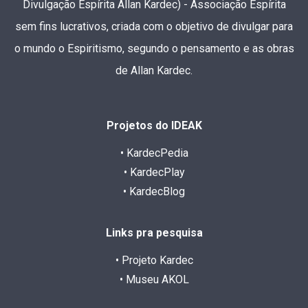
Divulgação Espírita Allan Kardec) - Associação Espírita
sem fins lucrativos, criada com o objetivo de divulgar para
o mundo o Espiritismo, segundo o pensamento e as obras
de Allan Kardec.
Projetos do IDEAK
• KardecPedia
• KardecPlay
• KardecBlog
Links pra pesquisa
• Projeto Kardec
• Museu AKOL