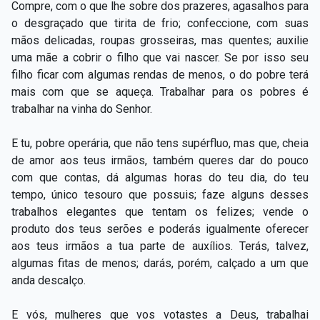
Compre, com o que lhe sobre dos prazeres, agasalhos para
o desgraçado que tirita de frio; confeccione, com suas
mãos delicadas, roupas grosseiras, mas quentes; auxilie
uma mãe a cobrir o filho que vai nascer. Se por isso seu
filho ficar com algumas rendas de menos, o do pobre terá
mais com que se aqueça. Trabalhar para os pobres é
trabalhar na vinha do Senhor.
E tu, pobre operária, que não tens supérfluo, mas que, cheia
de amor aos teus irmãos, também queres dar do pouco
com que contas, dá algumas horas do teu dia, do teu
tempo, único tesouro que possuis; faze alguns desses
trabalhos elegantes que tentam os felizes; vende o
produto dos teus serões e poderás igualmente oferecer
aos teus irmãos a tua parte de auxílios. Terás, talvez,
algumas fitas de menos; darás, porém, calçado a um que
anda descalço.
E vós, mulheres que vos votastes a Deus, trabalhai