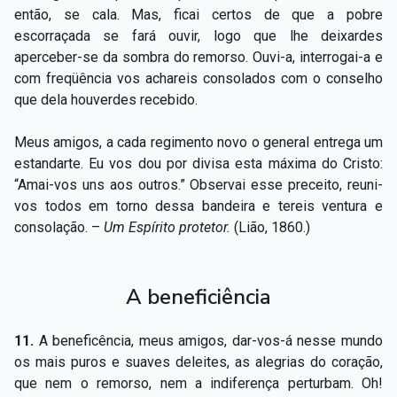
então, se cala. Mas, ficai certos de que a pobre
escorraçada se fará ouvir, logo que lhe deixardes
aperceber-se da sombra do remorso. Ouvi-a, interrogai-a e
com freqüência vos achareis consolados com o conselho
que dela houverdes recebido.
Meus amigos, a cada regimento novo o general entrega um
estandarte. Eu vos dou por divisa esta máxima do Cristo:
“Amai-vos uns aos outros.” Observai esse preceito, reuni-
vos todos em torno dessa bandeira e tereis ventura e
consolação. –
Um Espírito protetor.
(Lião, 1860.)
A beneficiência
11.
A beneficência, meus amigos, dar-vos-á nesse mundo
os mais puros e suaves deleites, as alegrias do coração,
que nem o remorso, nem a indiferença perturbam. Oh!