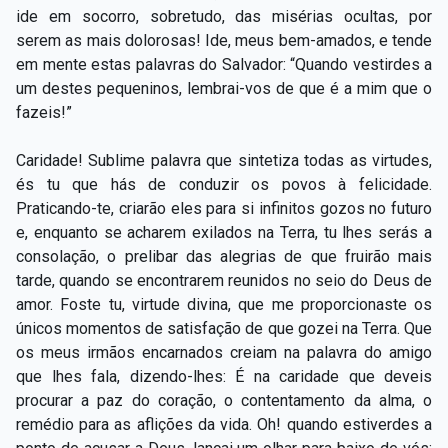
ide em socorro, sobretudo, das misérias ocultas, por
serem as mais dolorosas! Ide, meus bem-amados, e tende
em mente estas palavras do Salvador: “Quando vestirdes a
um destes pequeninos, lembrai-vos de que é a mim que o
fazeis!”
Caridade! Sublime palavra que sintetiza todas as virtudes,
és tu que hás de conduzir os povos à felicidade.
Praticando-te, criarão eles para si infinitos gozos no futuro
e, enquanto se acharem exilados na Terra, tu lhes serás a
consolação, o prelibar das alegrias de que fruirão mais
tarde, quando se encontrarem reunidos no seio do Deus de
amor. Foste tu, virtude divina, que me proporcionaste os
únicos momentos de satisfação de que gozei na Terra. Que
os meus irmãos encarnados creiam na palavra do amigo
que lhes fala, dizendo-lhes: É na caridade que deveis
procurar a paz do coração, o contentamento da alma, o
remédio para as aflições da vida. Oh! quando estiverdes a