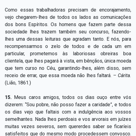
Como essas trabalhadoras precisam de encorajamento,
vejo chegarem-lhes de todos os lados as comunicações
dos bons Espíritos. Os homens que fazem parte dessa
sociedade lhes trazem também seu concurso, fazendo-
lhes uma dessas leituras que agradam tanto. E nós, para
recompensarmos o zelo de todos e de cada um em
particular, prometemos às laboriosas obreiras boa
clientela, que lhes pagará à vista, em bênçãos, única moeda
que tem curso no Céu, garantindo-lhes, além disso, sem
receio de errar, que essa moeda não lhes faltará. –
Cárita.
(Lião, 1861.)
15.
Meus caros amigos, todos os dias ouço entre vós
dizerem: “Sou pobre, não posso fazer a caridade”, e todos
os dias vejo que faltais com a indulgência aos vossos
semelhantes. Nada lhes perdoais e vos arvorais em juízes
muitas vezes severos, sem quererdes saber se ficaríeis
satisfeitos que do mesmo modo procedessem convosco.