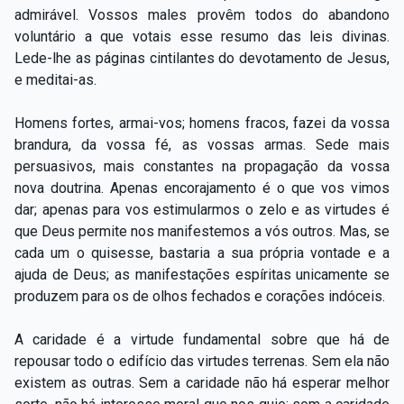
admirável. Vossos males provêm todos do abandono
voluntário a que votais esse resumo das leis divinas.
Lede-lhe as páginas cintilantes do devotamento de Jesus,
e meditai-as.
Homens fortes, armai-vos; homens fracos, fazei da vossa
brandura, da vossa fé, as vossas armas. Sede mais
persuasivos, mais constantes na propagação da vossa
nova doutrina. Apenas encorajamento é o que vos vimos
dar; apenas para vos estimularmos o zelo e as virtudes é
que Deus permite nos manifestemos a vós outros. Mas, se
cada um o quisesse, bastaria a sua própria vontade e a
ajuda de Deus; as manifestações espíritas unicamente se
produzem para os de olhos fechados e corações indóceis.
A caridade é a virtude fundamental sobre que há de
repousar todo o edifício das virtudes terrenas. Sem ela não
existem as outras. Sem a caridade não há esperar melhor