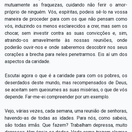
mutuamente as fraquezas, cuidando não ferir o amor-
próprio de ninguém. Vós, espíritas, podeis sê-lo na vossa
maneira de proceder para com os que não pensam como
vós, induzindo os menos esclarecidos a crer, mas sem os
chocar, sem investir contra as suas convicções e, sim,
atraindo-os amavelmente às nossas reuniões, onde
poderão ouvir-nos e onde saberemos descobrir nos seus
corações a brecha para neles penetrarmos. Eis aí um dos
aspectos da caridade.
Escutai agora o que é a caridade para com os pobres, os
deserdados deste mundo, mas recompensados de Deus,
se aceitam sem queixumes as suas misérias, o que de vós
depende. Far-me-ei compreender por um exemplo.
Vejo, várias vezes, cada semana, uma reunião de senhoras,
havendo-as de todas as idades. Para nós, como sabeis,
são todas irmãs. Que fazem? Trabalham depressa, muito