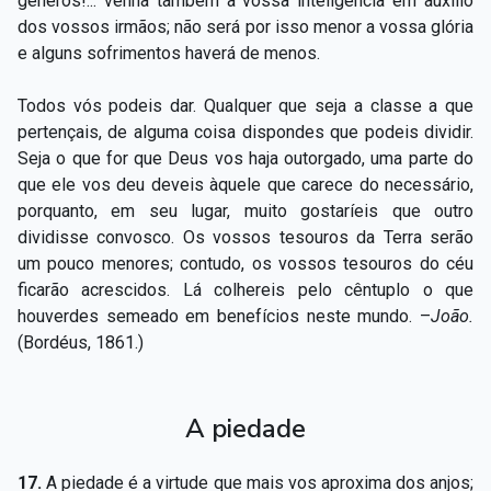
gêneros!... venha também a vossa inteligência em auxílio
dos vossos irmãos; não será por isso menor a vossa glória
e alguns sofrimentos haverá de menos.
Todos vós podeis dar. Qualquer que seja a classe a que
pertençais, de alguma coisa dispondes que podeis dividir.
Seja o que for que Deus vos haja outorgado, uma parte do
que ele vos deu deveis àquele que carece do necessário,
porquanto, em seu lugar, muito gostaríeis que outro
dividisse convosco. Os vossos tesouros da Terra serão
um pouco menores; contudo, os vossos tesouros do céu
ficarão acrescidos. Lá colhereis pelo cêntuplo o que
houverdes semeado em benefícios neste mundo. –
João.
(Bordéus, 1861.)
A piedade
17.
A piedade é a virtude que mais vos aproxima dos anjos;