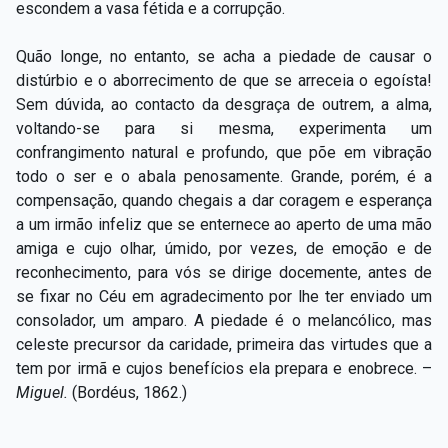
escondem a vasa fétida e a corrupção.
Quão longe, no entanto, se acha a piedade de causar o
distúrbio e o aborrecimento de que se arreceia o egoísta!
Sem dúvida, ao contacto da desgraça de outrem, a alma,
voltando-se para si mesma, experimenta um
confrangimento natural e profundo, que põe em vibração
todo o ser e o abala penosamente. Grande, porém, é a
compensação, quando chegais a dar coragem e esperança
a um irmão infeliz que se enternece ao aperto de uma mão
amiga e cujo olhar, úmido, por vezes, de emoção e de
reconhecimento, para vós se dirige docemente, antes de
se fixar no Céu em agradecimento por lhe ter enviado um
consolador, um amparo. A piedade é o melancólico, mas
celeste precursor da caridade, primeira das virtudes que a
tem por irmã e cujos benefícios ela prepara e enobrece. –
Miguel.
(Bordéus, 1862.)