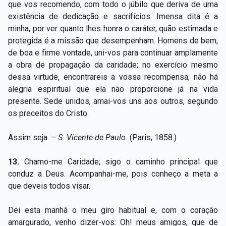
que vos recomendo, com todo o júbilo que deriva de uma
existência de dedicação e sacrifícios. Imensa dita é a
minha, por ver quanto lhes honra o caráter, quão estimada e
protegida é a missão que desempenham. Homens de bem,
de boa e firme vontade, uni-vos para continuar amplamente
a obra de propagação da caridade; no exercício mesmo
dessa virtude, encontrareis a vossa recompensa; não há
alegria espiritual que ela não proporcione já na vida
presente. Sede unidos, amai-vos uns aos outros, segundo
os preceitos do Cristo.
Assim seja. –
S.
Vicente de Paulo.
(Paris, 1858.)
13.
Chamo-me Caridade; sigo o caminho principal que
conduz a Deus. Acompanhai-me, pois conheço a meta a
que deveis todos visar.
Dei esta manhã o meu giro habitual e, com o coração
amargurado, venho dizer-vos: Oh! meus amigos, que de