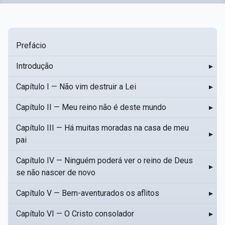
Prefácio
Introdução
▸
Capítulo I — Não vim destruir a Lei
▸
Capítulo II — Meu reino não é deste mundo
▸
Capítulo III — Há muitas moradas na casa de meu
▸
pai
Capítulo IV — Ninguém poderá ver o reino de Deus
▸
se não nascer de novo
Capítulo V — Bem-aventurados os aflitos
▸
Capítulo VI — O Cristo consolador
▸