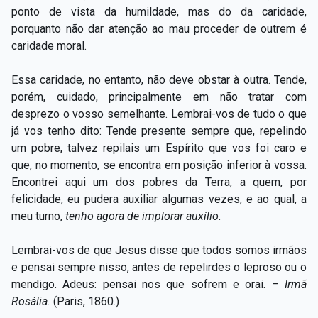
ponto de vista da humildade, mas do da caridade,
porquanto não dar atenção ao mau proceder de outrem é
caridade moral.
Essa caridade, no entanto, não deve obstar à outra. Tende,
porém, cuidado, principalmente em não tratar com
desprezo o vosso semelhante. Lembrai-vos de tudo o que
já vos tenho dito: Tende presente sempre que, repelindo
um pobre, talvez repilais um Espírito que vos foi caro e
que, no momento, se encontra em posição inferior à vossa.
Encontrei aqui um dos pobres da Terra, a quem, por
felicidade, eu pudera auxiliar algumas vezes, e ao qual, a
meu turno,
tenho agora de implorar auxílio.
Lembrai-vos de que Jesus disse que todos somos irmãos
e pensai sempre nisso, antes de repelirdes o leproso ou o
mendigo. Adeus: pensai nos que sofrem e orai. –
Irmã
Rosália.
(Paris, 1860.)