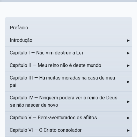
Prefácio
Introdução
▸
Capítulo I — Não vim destruir a Lei
▸
Capítulo II — Meu reino não é deste mundo
▸
Capítulo III — Há muitas moradas na casa de meu
▸
pai
Capítulo IV — Ninguém poderá ver o reino de Deus
▸
se não nascer de novo
Capítulo V — Bem-aventurados os aflitos
▸
Capítulo VI — O Cristo consolador
▸