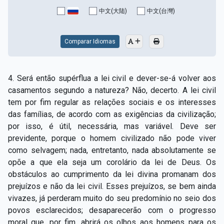
Capítulo XV — Fora da caridade não há salvação
▸
中文(大陆)
中文(台灣)
Capítulo XVI — Não se pode servir a Deus e a
▸
Mamon
Comparar Idiomas
Capítulo XVII — Sede perfeitos
▸
4. Será então supérflua a lei civil e dever-se-á volver aos
Capítulo XVIII — Muitos os chamados, poucos os
▸
casamentos segundo a natureza? Não, decerto. A lei civil
escolhidos
tem por fim regular as relações sociais e os interesses
das famílias, de acordo com as exigências da civilização;
Capítulo XIX — A fé transporta montanhas
▸
por isso, é útil, necessária, mas variável. Deve ser
Capítulo XX — Os trabalhadores da última hora
▸
previdente, porque o homem civilizado não pode viver
como selvagem; nada, entretanto, nada absolutamente se
Capítulo XXI — Haverá falsos cristos e falsos
opõe a que ela seja um corolário da lei de Deus. Os
▸
profetas
obstáculos ao cumprimento da lei divina promanam dos
prejuízos e não da lei civil. Esses prejuízos, se bem ainda
Capítulo XXII — Não separareis o que Deus juntou
▸
vivazes, já perderam muito do seu predomínio no seio dos
Capítulo XXIII — Estranha moral
▸
povos esclarecidos; desaparecerão com o progresso
moral que, por fim, abrirá os olhos aos homens para os