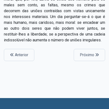
Capítulo XXIV — Não ponhais a candeia debaixo do
males sem conto, as faltas, mesmo os crimes que
▸
alqueire
decorrem das uniões contraídas com vistas unicamente
nos interesses materiais. Um dia perguntar-se-á o que é
Capítulo XXV — Buscai e achareis
▸
mais humano, mais caridoso, mais moral: se encadear um
ao outro dois seres que não podem viver juntos, se
Capítulo XXVI — Dai gratuitamente o que
▸
restituir-lhes a liberdade; se a perspectiva de uma cadeia
gratuitamente recebestes
indissolúvel não aumenta o número de uniões irregulares.
Capítulo XXVII — Pedi e obtereis
▸
Capítulo XXVIII — Coletânea de preces espíritas
▸
Anterior
Próximo