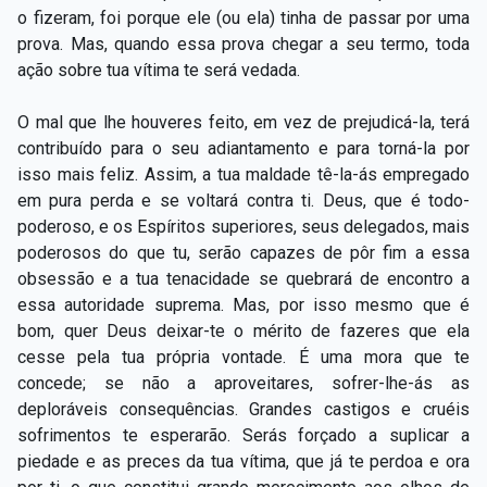
o fizeram, foi porque ele (ou ela) tinha de passar por uma
prova. Mas, quando essa prova chegar a seu termo, toda
ação sobre tua vítima te será vedada.
O mal que lhe houveres feito, em vez de prejudicá-la, terá
contribuído para o seu adiantamento e para torná-la por
isso mais feliz. Assim, a tua maldade tê-la-ás empregado
em pura perda e se voltará contra ti. Deus, que é todo-
poderoso, e os Espíritos superiores, seus delegados, mais
poderosos do que tu, serão capazes de pôr fim a essa
obsessão e a tua tenacidade se quebrará de encontro a
essa autoridade suprema. Mas, por isso mesmo que é
bom, quer Deus deixar-te o mérito de fazeres que ela
cesse pela tua própria vontade. É uma mora que te
concede; se não a aproveitares, sofrer-lhe-ás as
deploráveis consequências. Grandes castigos e cruéis
sofrimentos te esperarão. Serás forçado a suplicar a
piedade e as preces da tua vítima, que já te perdoa e ora