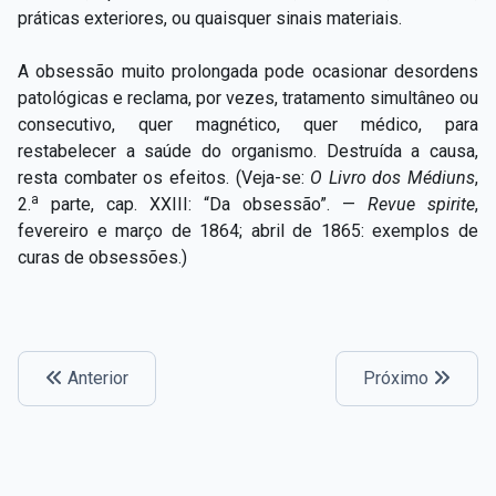
práticas exteriores, ou quaisquer sinais materiais.
A obsessão muito prolongada pode ocasionar desordens
patológicas e reclama, por vezes, tratamento simultâneo ou
consecutivo, quer magnético, quer médico, para
restabelecer a saúde do organismo. Destruída a causa,
resta combater os efeitos. (Veja-se:
O Livro dos Médiuns
,
a
2.
parte, cap. XXIII: “Da obsessão”. —
Revue spirite
,
fevereiro e março de 1864; abril de 1865: exemplos de
curas de obsessões.)
Anterior
Próximo