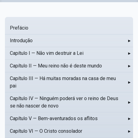
Prefácio
Introdução
▸
Capítulo I — Não vim destruir a Lei
▸
Capítulo II — Meu reino não é deste mundo
▸
Capítulo III — Há muitas moradas na casa de meu
▸
pai
Capítulo IV — Ninguém poderá ver o reino de Deus
▸
se não nascer de novo
Capítulo V — Bem-aventurados os aflitos
▸
Capítulo VI — O Cristo consolador
▸