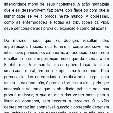
inferioridade moral de seus habitantes. A ação malfazeja
que eles desenvolvem faz parte dos flagelos com que a
humanidade se vê a braços neste mundo. A obsessão,
como as enfermidades e todas as tribulações da vida,
deve ser considerada prova ou expiação e como tal aceita.
Do mesmo modo que as doenças resultam das
imperfeições físicas, que tornam o corpo acessível às
influências perniciosas exteriores, a obsessão é sempre o
resultado de uma imperfeição moral, que dá acesso a um
Espírito mau. A causas físicas se opõem forças físicas; a
uma causa moral, tem-se de opor uma força moral. Para
preservá-lo das enfermidades, fortifica-se o corpo; para
isentá-lo da obsessão, é preciso fortificar a alma, pelo que
necessário se torna que o obsidiado trabalhe pela sua
própria melhoria, o que as mais das vezes basta para o
livrar do obsessor, sem recorrer a terceiros. O auxílio
destes se faz indispensável, quando a obsessão degenera