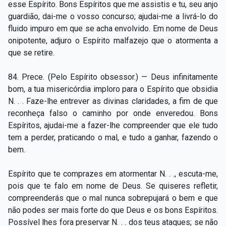
esse Espírito. Bons Espíritos que me assistis e tu, seu anjo
guardião, dai-me o vosso concurso; ajudai-me a livrá-lo do
fluido impuro em que se acha envolvido. Em nome de Deus
onipotente, adjuro o Espírito malfazejo que o atormenta a
que se retire.
84. Prece. (Pelo Espírito obsessor.) — Deus infinitamente
bom, a tua misericórdia imploro para o Espírito que obsidia
N. . . Faze-lhe entrever as divinas claridades, a fim de que
reconheça falso o caminho por onde enveredou. Bons
Espíritos, ajudai-me a fazer-lhe compreender que ele tudo
tem a perder, praticando o mal, e tudo a ganhar, fazendo o
bem.
Espírito que te comprazes em atormentar N. . ., escuta-me,
pois que te falo em nome de Deus. Se quiseres refletir,
compreenderás que o mal nunca sobrepujará o bem e que
não podes ser mais forte do que Deus e os bons Espíritos.
Possível lhes fora preservar N. . . dos teus ataques; se não