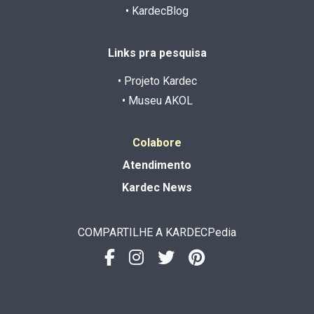
• KardecBlog
Links pra pesquisa
• Projeto Kardec
• Museu AKOL
Colabore
Atendimento
Kardec News
COMPARTILHE A KARDECPedia