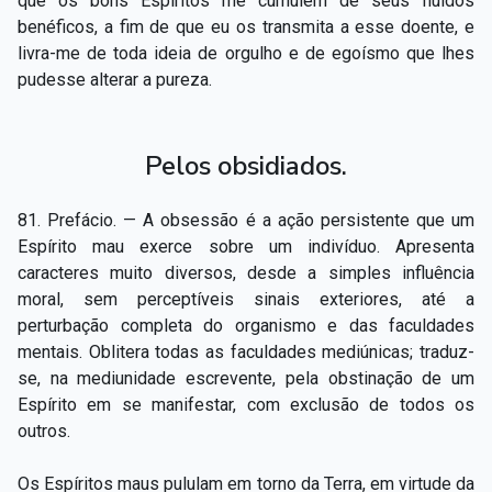
que os bons Espíritos me cumulem de seus fluidos
benéficos, a fim de que eu os transmita a esse doente, e
livra-me de toda ideia de orgulho e de egoísmo que lhes
pudesse alterar a pureza.
Pelos obsidiados.
81. Prefácio. — A obsessão é a ação persistente que um
Espírito mau exerce sobre um indivíduo. Apresenta
caracteres muito diversos, desde a simples influência
moral, sem perceptíveis sinais exteriores, até a
perturbação completa do organismo e das faculdades
mentais. Oblitera todas as faculdades mediúnicas; traduz-
se, na mediunidade escrevente, pela obstinação de um
Espírito em se manifestar, com exclusão de todos os
outros.
Os Espíritos maus pululam em torno da Terra, em virtude da