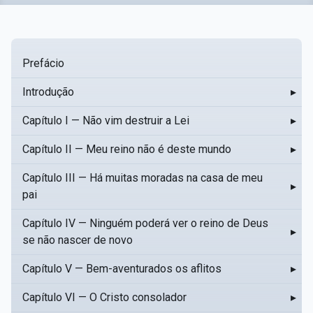
Prefácio
Introdução
▸
Capítulo I — Não vim destruir a Lei
▸
Capítulo II — Meu reino não é deste mundo
▸
Capítulo III — Há muitas moradas na casa de meu
▸
pai
Capítulo IV — Ninguém poderá ver o reino de Deus
▸
se não nascer de novo
Capítulo V — Bem-aventurados os aflitos
▸
Capítulo VI — O Cristo consolador
▸