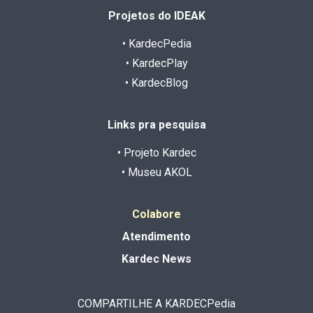
Projetos do IDEAK
• KardecPedia
• KardecPlay
• KardecBlog
Links pra pesquisa
• Projeto Kardec
• Museu AKOL
Colabore
Atendimento
Kardec News
COMPARTILHE A KARDECPedia