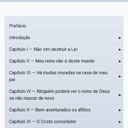
Prefácio
Introdução
▸
Capítulo I — Não vim destruir a Lei
▸
Capítulo II — Meu reino não é deste mundo
▸
Capítulo III — Há muitas moradas na casa de meu
▸
pai
Capítulo IV — Ninguém poderá ver o reino de Deus
▸
se não nascer de novo
Capítulo V — Bem-aventurados os aflitos
▸
Capítulo VI — O Cristo consolador
▸