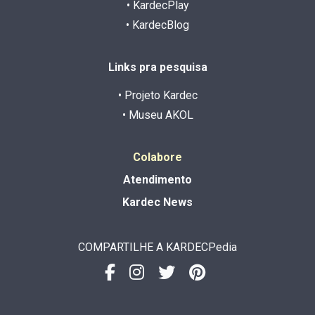
• KardecPlay
• KardecBlog
Links pra pesquisa
• Projeto Kardec
• Museu AKOL
Colabore
Atendimento
Kardec News
COMPARTILHE A KARDECPedia