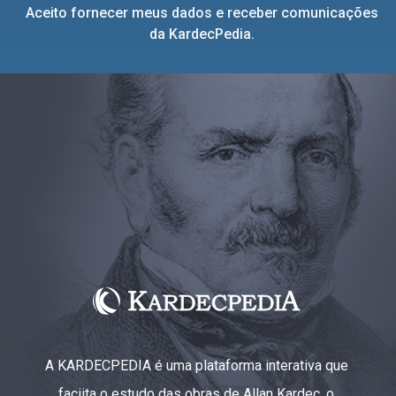
Aceito fornecer meus dados e receber comunicações
da KardecPedia.
A KARDECPEDIA é uma plataforma interativa que
faciita o estudo das obras de Allan Kardec, o