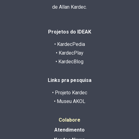
de Allan Kardec.
Projetos do IDEAK
• KardecPedia
• KardecPlay
• KardecBlog
Links pra pesquisa
• Projeto Kardec
• Museu AKOL
Colabore
Atendimento