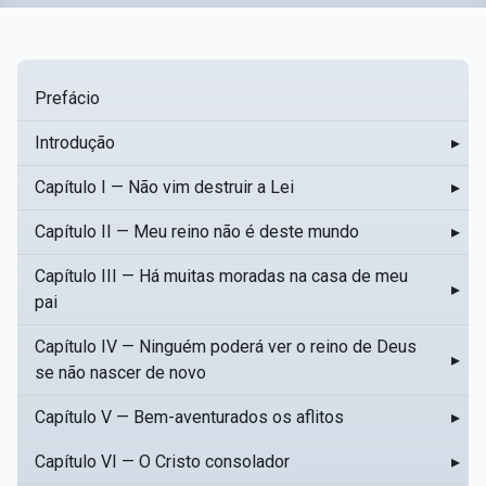
Prefácio
Introdução
▸
Capítulo I — Não vim destruir a Lei
▸
Capítulo II — Meu reino não é deste mundo
▸
Capítulo III — Há muitas moradas na casa de meu
▸
pai
Capítulo IV — Ninguém poderá ver o reino de Deus
▸
se não nascer de novo
Capítulo V — Bem-aventurados os aflitos
▸
Capítulo VI — O Cristo consolador
▸