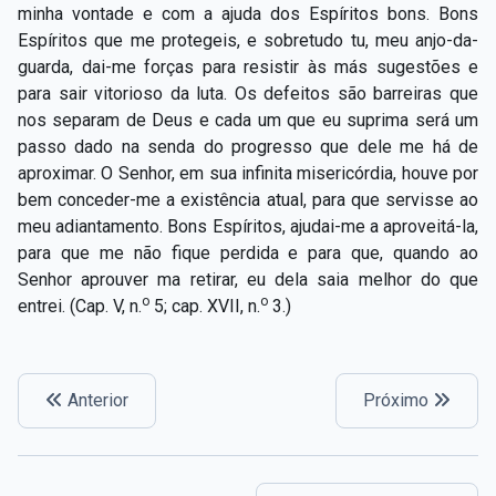
minha vontade e com a ajuda dos Espíritos bons. Bons
Espíritos que me protegeis, e sobretudo tu, meu anjo-da-
guarda, dai-me forças para resistir às más sugestões e
para sair vitorioso da luta. Os defeitos são barreiras que
nos separam de Deus e cada um que eu suprima será um
passo dado na senda do progresso que dele me há de
aproximar. O Senhor, em sua infinita misericórdia, houve por
bem conceder-me a existência atual, para que servisse ao
meu adiantamento. Bons Espíritos, ajudai-me a aproveitá-la,
para que me não fique perdida e para que, quando ao
Senhor aprouver ma retirar, eu dela saia melhor do que
o
o
entrei. (Cap. V, n.
5; cap. XVII, n.
3.)
Anterior
Próximo