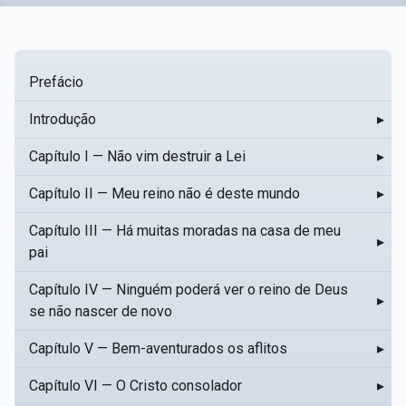
Prefácio
Introdução
▸
Capítulo I — Não vim destruir a Lei
▸
Capítulo II — Meu reino não é deste mundo
▸
Capítulo III — Há muitas moradas na casa de meu
▸
pai
Capítulo IV — Ninguém poderá ver o reino de Deus
▸
se não nascer de novo
Capítulo V — Bem-aventurados os aflitos
▸
Capítulo VI — O Cristo consolador
▸