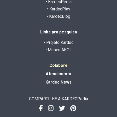
• KardecPedia
• KardecPlay
• KardecBlog
Links pra pesquisa
• Projeto Kardec
• Museu AKOL
Colabore
Atendimento
Kardec News
COMPARTILHE A KARDECPedia