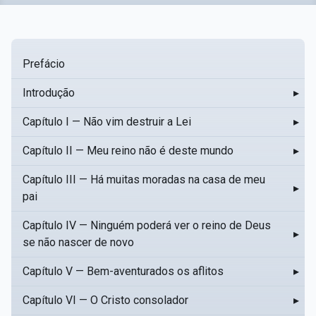
Prefácio
Introdução
▸
Capítulo I — Não vim destruir a Lei
▸
Capítulo II — Meu reino não é deste mundo
▸
Capítulo III — Há muitas moradas na casa de meu
▸
pai
Capítulo IV — Ninguém poderá ver o reino de Deus
▸
se não nascer de novo
Capítulo V — Bem-aventurados os aflitos
▸
Capítulo VI — O Cristo consolador
▸