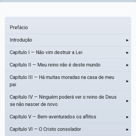
Prefácio
Introdução
▸
Capítulo I — Não vim destruir a Lei
▸
Capítulo II — Meu reino não é deste mundo
▸
Capítulo III — Há muitas moradas na casa de meu
▸
pai
Capítulo IV — Ninguém poderá ver o reino de Deus
▸
se não nascer de novo
Capítulo V — Bem-aventurados os aflitos
▸
Capítulo VI — O Cristo consolador
▸