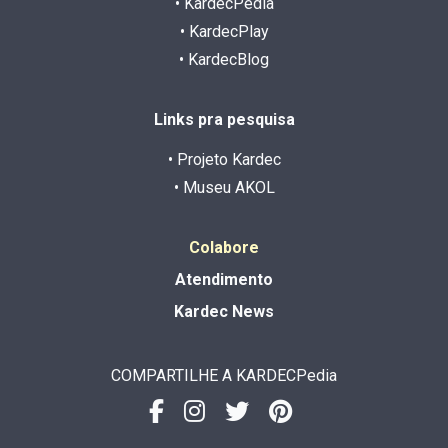
• KardecPedia
• KardecPlay
• KardecBlog
Links pra pesquisa
• Projeto Kardec
• Museu AKOL
Colabore
Atendimento
Kardec News
COMPARTILHE A KARDECPedia