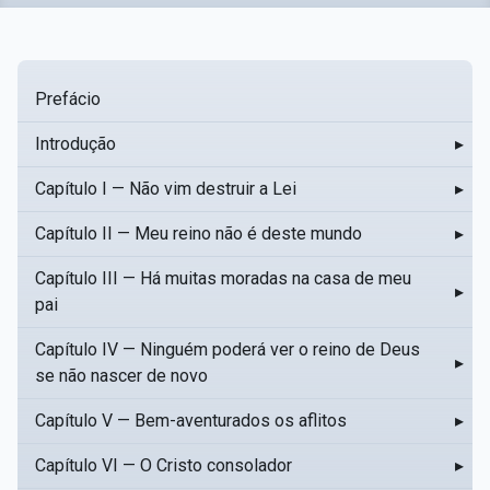
Prefácio
Introdução
▸
Capítulo I — Não vim destruir a Lei
▸
Capítulo II — Meu reino não é deste mundo
▸
Capítulo III — Há muitas moradas na casa de meu
▸
pai
Capítulo IV — Ninguém poderá ver o reino de Deus
▸
se não nascer de novo
Capítulo V — Bem-aventurados os aflitos
▸
Capítulo VI — O Cristo consolador
▸