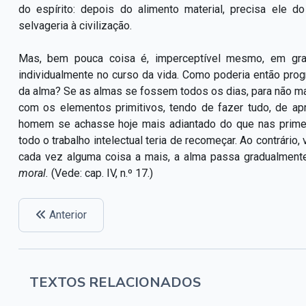
do espírito: depois do alimento material, precisa ele 
selvageria à civilização.
Mas, bem pouca coisa é, imperceptível mesmo, em gra
individualmente no curso da vida. Como poderia então prog
da alma? Se as almas se fossem todos os dias, para não m
com os elementos primitivos, tendo de fazer tudo, de ap
homem se achasse hoje mais adiantado do que nas prime
todo o trabalho intelectual teria de recomeçar. Ao contrário
cada vez alguma coisa a mais, a alma passa gradualment
moral.
(Vede: cap. IV, n.º 17.)
Anterior
TEXTOS RELACIONADOS