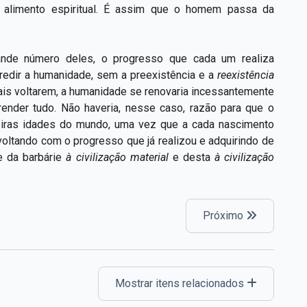
do alimento espiritual. É assim que o homem passa da
nde número deles, o progresso que cada um realiza
redir a humanidade, sem a preexistência e a
reexistência
ais voltarem, a humanidade se renovaria incessantemente
render tudo. Não haveria, nesse caso, razão para que o
iras idades do mundo, uma vez que a cada nascimento
, voltando com o progresso que já realizou e adquirindo de
e da barbárie
à civilização material
e desta
à civilização
Próximo
Mostrar itens relacionados