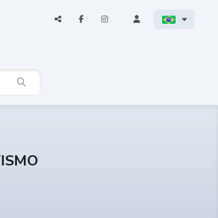
TISMO