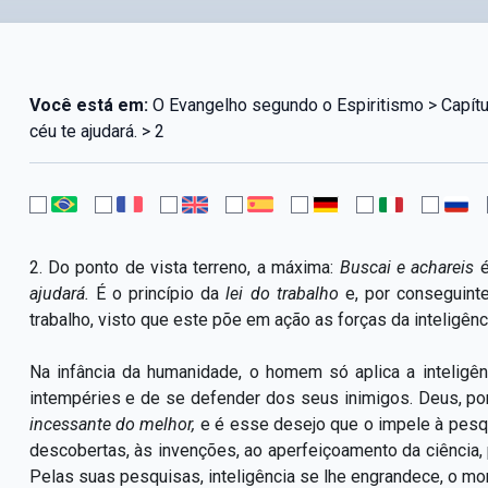
Você está em:
O Evangelho segundo o Espiritismo > Capítu
céu te ajudará. > 2
2. Do ponto de vista terreno, a máxima:
Buscai e achareis
é
ajudará.
É o princípio da
lei do trabalho
e, por conseguint
trabalho, visto que este põe em ação as forças da inteligênc
Na infância da humanidade, o homem só aplica a inteligê
intempéries e de se defender dos seus inimigos. Deus, por
incessante do melhor,
e é esse desejo que o impele à pesq
descobertas, às invenções, ao aperfeiçoamento da ciência, p
Pelas suas pesquisas, inteligência se lhe engrandece, o m