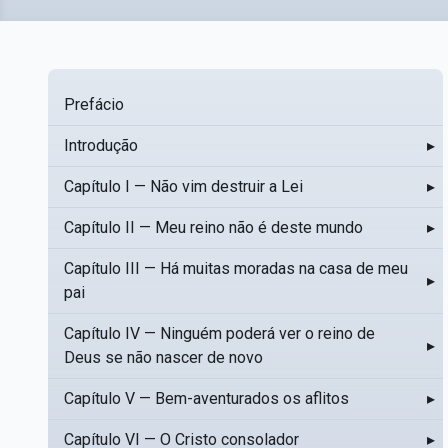
Prefácio
Introdução
▸
Capítulo I — Não vim destruir a Lei
▸
Capítulo II — Meu reino não é deste mundo
▸
Capítulo III — Há muitas moradas na casa de meu
▸
pai
Capítulo IV — Ninguém poderá ver o reino de
▸
Deus se não nascer de novo
Capítulo V — Bem-aventurados os aflitos
▸
Capítulo VI — O Cristo consolador
▸