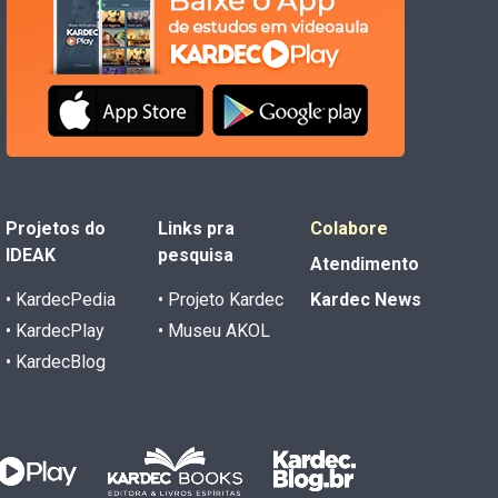
Projetos do
Links pra
Colabore
IDEAK
pesquisa
Atendimento
• KardecPedia
• Projeto Kardec
Kardec News
• KardecPlay
• Museu AKOL
• KardecBlog