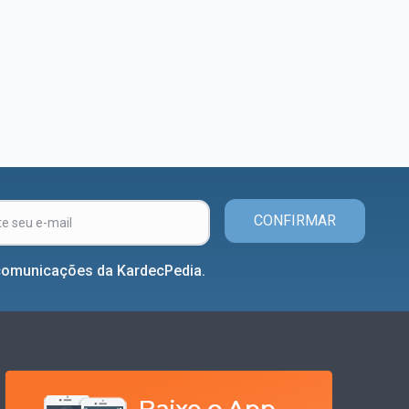
CONFIRMAR
comunicações da KardecPedia.