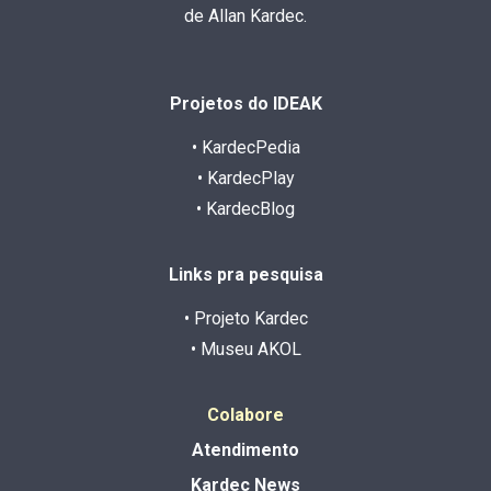
de Allan Kardec.
Projetos do IDEAK
• KardecPedia
• KardecPlay
• KardecBlog
Links pra pesquisa
• Projeto Kardec
• Museu AKOL
Colabore
Atendimento
Kardec News