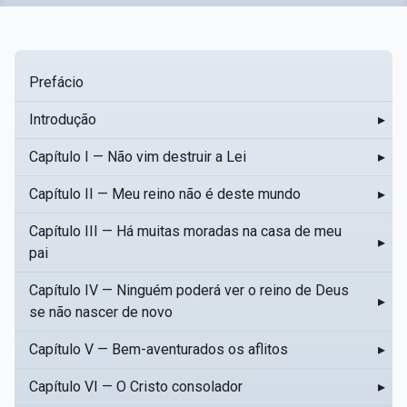
Prefácio
Introdução
▸
Capítulo I — Não vim destruir a Lei
▸
Capítulo II — Meu reino não é deste mundo
▸
Capítulo III — Há muitas moradas na casa de meu
▸
pai
Capítulo IV — Ninguém poderá ver o reino de Deus
▸
se não nascer de novo
Capítulo V — Bem-aventurados os aflitos
▸
Capítulo VI — O Cristo consolador
▸