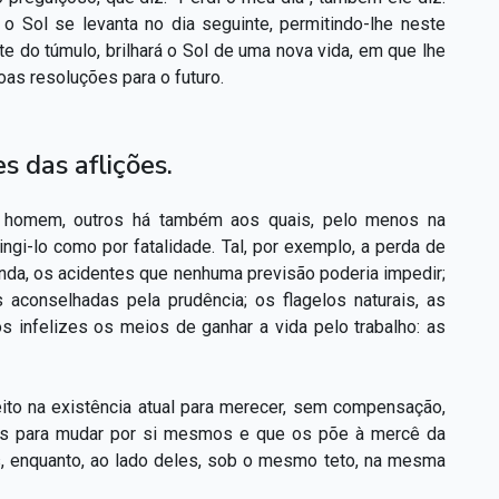
 o Sol se levanta no dia seguinte, permitindo-lhe neste
e do túmulo, brilhará o Sol de uma nova vida, em que lhe
oas resoluções para o futuro.
s das aflições.
 o homem, outros há também aos quais, pelo menos na
ngi-lo como por fatalidade. Tal, por exemplo, a perda de
inda, os acidentes que nenhuma previsão poderia impedir;
 aconselhadas pela prudência; os flagelos naturais, as
s infelizes os meios de ganhar a vida pelo trabalho: as
to na existência atual para merecer, sem compensação,
ntes para mudar por si mesmos e que os põe à mercê da
s, enquanto, ao lado deles, sob o mesmo teto, na mesma