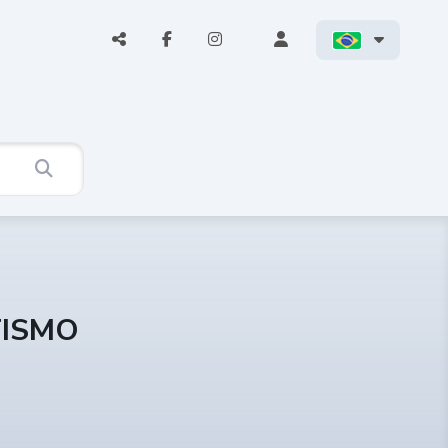
TISMO