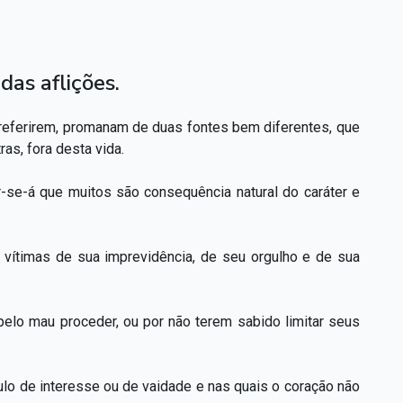
das aflições.
 preferirem, promanam de duas fontes bem diferentes, que
as, fora desta vida.
-se-á que muitos são consequência natural do caráter e
vítimas de sua imprevidência, de seu orgulho e de sua
pelo mau proceder, ou por não terem sabido limitar seus
lo de interesse ou de vaidade e nas quais o coração não