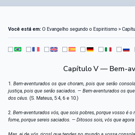
Você está em:
O Evangelho segundo o Espiritismo > Capítu
Capítulo V — Bem-ave
1.
Bem-aventurados os que choram, pois que serão consol
justiça, pois que serão saciados. — Bem-aventurados os que 
dos céus.
(S. Mateus, 5:4, 6 e 10.)
2.
Bem-aventurados vós, que sois pobres, porque vosso é o 
fome, porque sereis saciados. — Ditosos sois, vós que agora 
Mas, ai de vós, ricos! que tendes no mundo a vossa consolaç