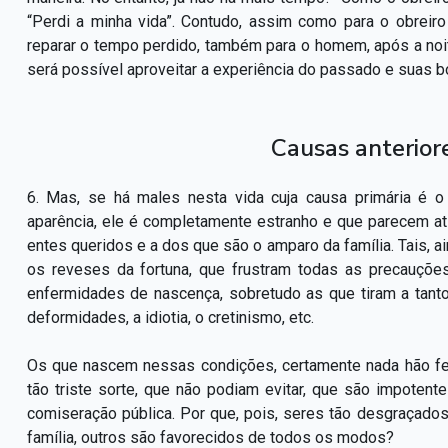
“Perdi a minha vida”. Contudo, assim como para o obreiro
reparar o tempo perdido, também para o homem, após a noit
será possível aproveitar a experiência do passado e suas b
Causas anteriore
6. Mas, se há males nesta vida cuja causa primária é
aparência, ele é completamente estranho e que parecem ati
entes queridos e a dos que são o amparo da família. Tais, a
os reveses da fortuna, que frustram todas as precauções
enfermidades de nascença, sobretudo as que tiram a tanto
deformidades, a idiotia, o cretinismo, etc.
Os que nascem nessas condições, certamente nada hão fei
tão triste sorte, que não podiam evitar, que são impote
comiseração pública. Por que, pois, seres tão desgraçado
família, outros são favorecidos de todos os modos?