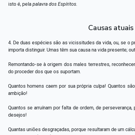
isto é, pela
palavra dos Espíritos.
Causas atuais 
4. De duas espécies são as vicissitudes da vida, ou, se o
importa distinguir. Umas têm sua causa na vida presente; outr
Remontando-se à origem dos males terrestres, reconhecer
do proceder dos que os suportam.
Quantos homens caem por sua própria culpa! Quantos são 
ambição!
Quantos se arruínam por falta de ordem, de perseverança, 
desejos!
Quantas uniões desgraçadas, porque resultaram de um cálcu