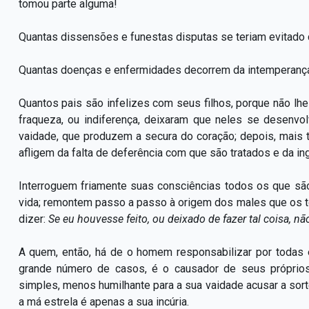
tomou parte alguma!
Quantas dissensões e funestas disputas se teriam evitad
Quantas doenças e enfermidades decorrem da intemperanç
Quantos pais são infelizes com seus filhos, porque não l
fraqueza, ou indiferença, deixaram que neles se desenv
vaidade, que produzem a secura do coração; depois, mais
afligem da falta de deferência com que são tratados e da ing
Interroguem friamente suas consciências todos os que sã
vida; remontem passo a passo à origem dos males que os t
dizer:
Se eu houvesse feito, ou deixado de fazer tal coisa, n
A quem, então, há de o homem responsabilizar por todas
grande número de casos, é o causador de seus próprios
simples, menos humilhante para a sua vaidade acusar a sorte
a má estrela é apenas a sua incúria.