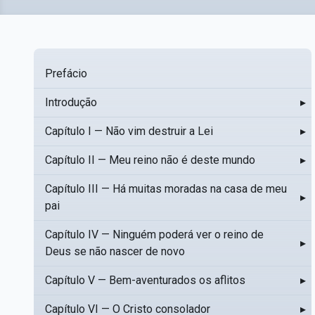
Prefácio
Introdução
▸
Capítulo I — Não vim destruir a Lei
▸
Capítulo II — Meu reino não é deste mundo
▸
Capítulo III — Há muitas moradas na casa de meu
▸
pai
Capítulo IV — Ninguém poderá ver o reino de
▸
Deus se não nascer de novo
Capítulo V — Bem-aventurados os aflitos
▸
Capítulo VI — O Cristo consolador
▸