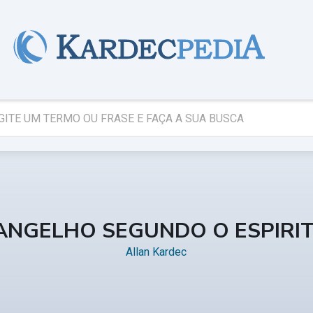
ANGELHO SEGUNDO O ESPIRI
Allan Kardec