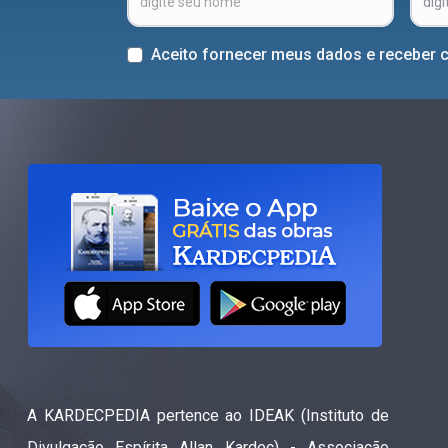
Aceito fornecer meus dados e receber 
A KARDECPEDIA pertence ao IDEAK (Instituto de
Divulgação Espírita Allan Kardec) - Associação