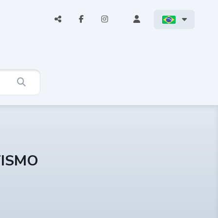
TISMO