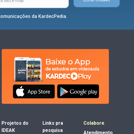
comunicações da KardecPedia.
Projetos do
Links pra
Colabore
IDEAK
pesquisa
Atendimento