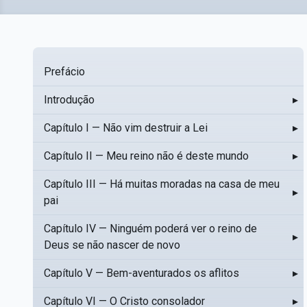
Prefácio
Introdução
▸
Capítulo I — Não vim destruir a Lei
▸
Capítulo II — Meu reino não é deste mundo
▸
Capítulo III — Há muitas moradas na casa de meu
▸
pai
Capítulo IV — Ninguém poderá ver o reino de
▸
Deus se não nascer de novo
Capítulo V — Bem-aventurados os aflitos
▸
Capítulo VI — O Cristo consolador
▸