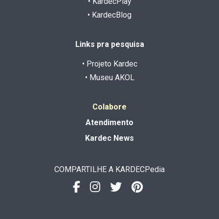
• KardecPlay
• KardecBlog
Links pra pesquisa
• Projeto Kardec
• Museu AKOL
Colabore
Atendimento
Kardec News
COMPARTILHE A KARDECPedia