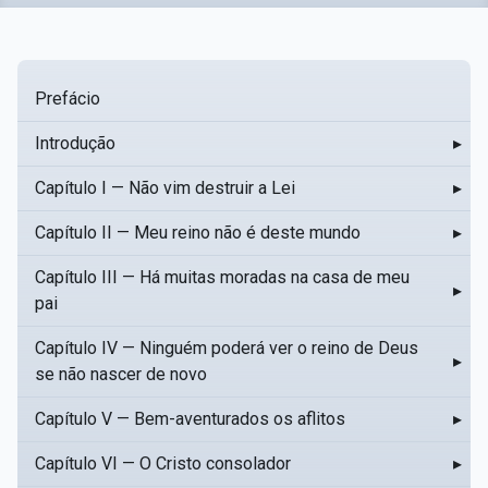
Prefácio
Introdução
▸
Capítulo I — Não vim destruir a Lei
▸
Capítulo II — Meu reino não é deste mundo
▸
Capítulo III — Há muitas moradas na casa de meu
▸
pai
Capítulo IV — Ninguém poderá ver o reino de Deus
▸
se não nascer de novo
Capítulo V — Bem-aventurados os aflitos
▸
Capítulo VI — O Cristo consolador
▸