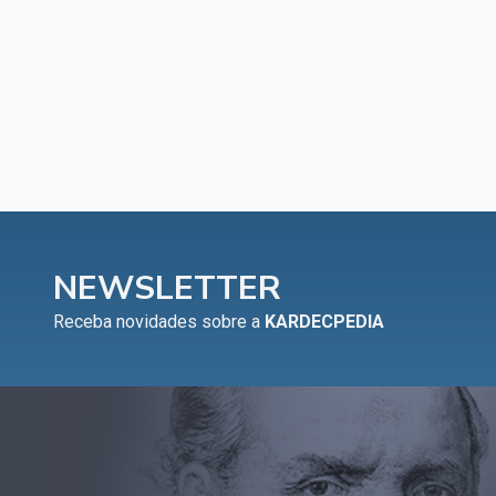
NEWSLETTER
Receba novidades sobre a
KARDECPEDIA