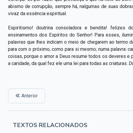
abismo de corrupção, sempre há, nalgumas de suas dobras
vivaz da essência espiritual.
Espiritismo! doutrina consoladora e bendita! felizes
ensinamentos dos Espíritos do Senhor! Para esses, ilumi
palavras que lhes indicam o meio de chegarem ao termo da 
para com o próximo, como para si mesmo; numa palavra: c
coisas, porque o amor a Deus resume todos os deveres e p
a caridade, da qual fez ele uma lei para todas as criaturas.
Du
Anterior
TEXTOS RELACIONADOS