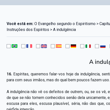
Você está em:
O Evangelho segundo o Espiritismo > Capít
Instruções dos Espíritos > A indulgência
A indul
16.
Espíritas, queremos falar-vos hoje da indulgência, se
para com seus irmãos, mas do qual bem poucos fazem uso.
A indulgência não vê os defeitos de outrem, ou, se os vê, evi
de que se não tornem conhecidos senão dela unicamente, e
escusa para eles, escusa plausível, séria, não das que, 
pérfida intenção.