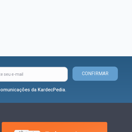
CONFIRMAR
comunicações da KardecPedia.