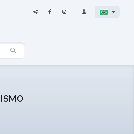
TISMO