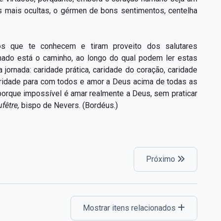
 mais ocultas, o gérmen de bons sentimentos, centelha
 dos que te conhecem e tiram proveito dos salutares
nado está o caminho, ao longo do qual podem ler estas
jornada: caridade prática, caridade do coração, caridade
aridade para com todos e amor a Deus acima de todas as
orque impossível é amar realmente a Deus, sem praticar
fêtre,
bispo de Nevers. (Bordéus.)
Próximo
Mostrar itens relacionados