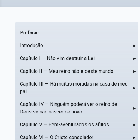
Prefácio
Introdução
▸
Capítulo I — Não vim destruir a Lei
▸
Capítulo II — Meu reino não é deste mundo
▸
Capítulo III — Há muitas moradas na casa de meu
▸
pai
Capítulo IV — Ninguém poderá ver o reino de
▸
Deus se não nascer de novo
Capítulo V — Bem-aventurados os aflitos
▸
Capítulo VI — O Cristo consolador
▸