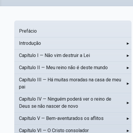
Prefácio
Introdução
▸
Capítulo I — Não vim destruir a Lei
▸
Capítulo II — Meu reino não é deste mundo
▸
Capítulo III — Há muitas moradas na casa de meu
▸
pai
Capítulo IV — Ninguém poderá ver o reino de
▸
Deus se não nascer de novo
Capítulo V — Bem-aventurados os aflitos
▸
Capítulo VI — O Cristo consolador
▸