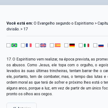
Você está em:
O Evangelho segundo o Espiritismo > Capítul
divisão. > 17
17. O Espiritismo vem realizar, na época prevista, as prome
os abusos. Como Jesus, ele topa com o orgulho, o egoís
levados às suas últimas trincheiras, tentam barrar-lhe o
ele, portanto, tem de combater; mas, o tempo das lutas 
ordem moral as que terá de sofrer e próximo lhes está o t
alguns anos, porque a luz, em vez de partir de um único fo
pronto os olhos aos cegos.