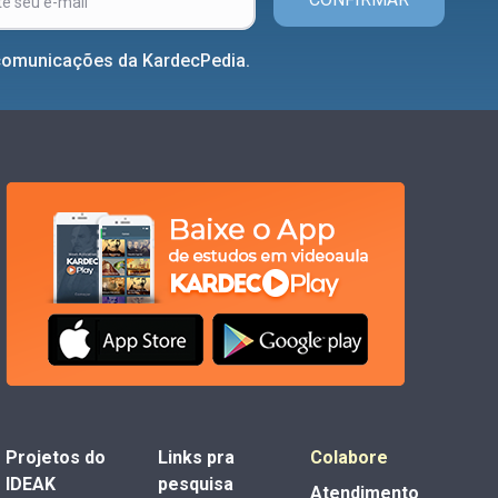
comunicações da KardecPedia.
Projetos do
Links pra
Colabore
IDEAK
pesquisa
Atendimento