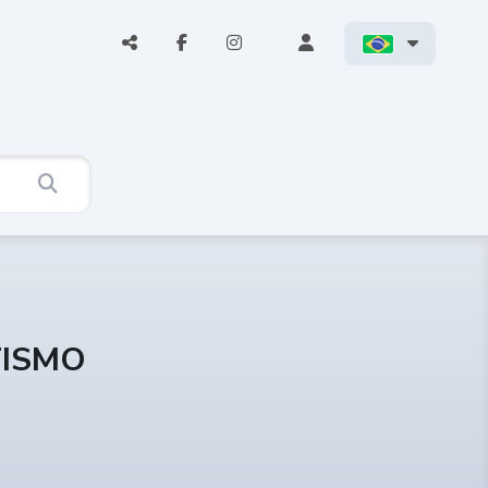
TISMO