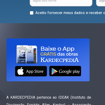
Aceito fornecer meus dados e receber 
A KARDECPEDIA pertence ao IDEAK (Instituto de
Divulgação Espírita Allan Kardec) - Associação