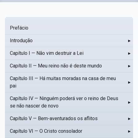
Prefácio
Introdução
▸
Capítulo I — Não vim destruir a Lei
▸
Capítulo II — Meu reino não é deste mundo
▸
Capítulo III — Há muitas moradas na casa de meu
▸
pai
Capítulo IV — Ninguém poderá ver o reino de Deus
▸
se não nascer de novo
Capítulo V — Bem-aventurados os aflitos
▸
Capítulo VI — O Cristo consolador
▸