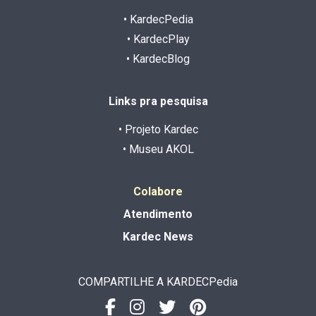
• KardecPedia
• KardecPlay
• KardecBlog
Links pra pesquisa
• Projeto Kardec
• Museu AKOL
Colabore
Atendimento
Kardec News
COMPARTILHE A KARDECPedia