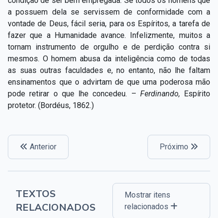
condição de ser bem empregada. Se todos os homens que
a possuem dela se servissem de conformidade com a
vontade de Deus, fácil seria, para os Espíritos, a tarefa de
fazer que a Humanidade avance. Infelizmente, muitos a
tornam instrumento de orgulho e de perdição contra si
mesmos. O homem abusa da inteligência como de todas
as suas outras faculdades e, no entanto, não lhe faltam
ensinamentos que o advirtam de que uma poderosa mão
pode retirar o que lhe concedeu. –
Ferdinando,
Espírito
protetor. (Bordéus, 1862.)
Anterior
Próximo
TEXTOS
Mostrar itens
RELACIONADOS
relacionados