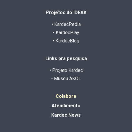
Projetos do IDEAK
• KardecPedia
• KardecPlay
• KardecBlog
Links pra pesquisa
• Projeto Kardec
• Museu AKOL
Colabore
Atendimento
Kardec News