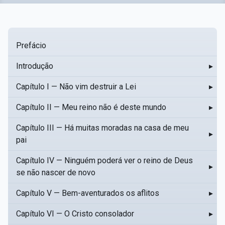
Prefácio
Introdução
▸
Capítulo I — Não vim destruir a Lei
▸
Capítulo II — Meu reino não é deste mundo
▸
Capítulo III — Há muitas moradas na casa de meu
▸
pai
Capítulo IV — Ninguém poderá ver o reino de Deus
▸
se não nascer de novo
Capítulo V — Bem-aventurados os aflitos
▸
Capítulo VI — O Cristo consolador
▸