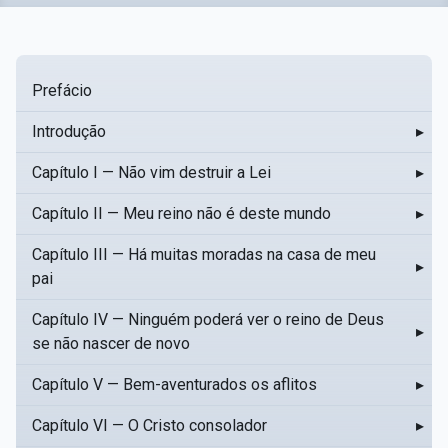
Prefácio
Introdução
▸
Capítulo I — Não vim destruir a Lei
▸
Capítulo II — Meu reino não é deste mundo
▸
Capítulo III — Há muitas moradas na casa de meu
▸
pai
Capítulo IV — Ninguém poderá ver o reino de Deus
▸
se não nascer de novo
Capítulo V — Bem-aventurados os aflitos
▸
Capítulo VI — O Cristo consolador
▸