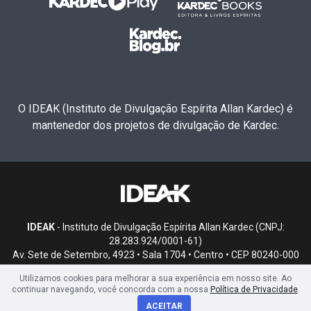
O IDEAK (Instituto de Divulgação Espírita Allan Kardec) é
mantenedor dos projetos de divulgação de Kardec.
IDEAK
- Instituto de Divulgação Espírita Allan Kardec (CNPJ:
28.283.924/0001-61)
Av. Sete de Setembro, 4923 • Sala 1704 • Centro • CEP 80240-000
• Curitiba, PR
Utilizamos cookies para melhorar a sua experiência em nosso site. Ao
continuar navegando, você concorda com a nossa
Política de Privacidade
.
ACEITAR