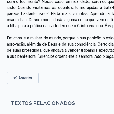
será o teu mérito? Nesse caso, em realidade, serei eu qu
justo. Quando visitamos os doentes, tu me ajudas a tratá-
parece bastante isso? Nada mais simples. Aprende a f
criancinhas. Desse modo, darás alguma coisa que vem de ti
a filha para a prática das virtudes que o Cristo ensinou. É es
Em casa, é a mulher do mundo, porque a sua posição o exige
aprovação, além da de Deus e da sua consciência. Certo dia,
de suas protegidas, que andava a vender trabalhos executad
a sua benfeitora. “Silêncio! ordena-lhe a senhora.
Não o diga
Anterior
TEXTOS RELACIONADOS