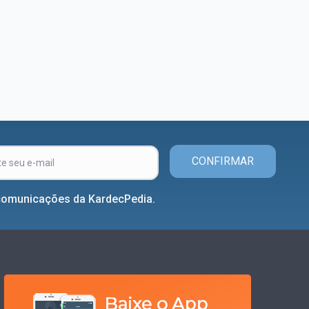
CONFIRMAR
comunicações da KardecPedia.