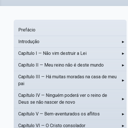
Prefácio
Introdução
▸
Capítulo I — Não vim destruir a Lei
▸
Capítulo II — Meu reino não é deste mundo
▸
Capítulo III — Há muitas moradas na casa de meu
▸
pai
Capítulo IV — Ninguém poderá ver o reino de
▸
Deus se não nascer de novo
Capítulo V — Bem-aventurados os aflitos
▸
Capítulo VI — O Cristo consolador
▸