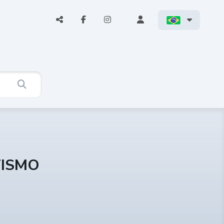
TISMO