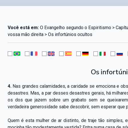
Você está em:
O Evangelho segundo o Espiritismo > Capítu
vossa mão direita > Os infortúnios ocultos
Os infortún
4.
Nas grandes calamidades, a caridade se emociona e obs
desastres. Mas, a par desses desastres gerais, há milhar
os dos que jazem sobre um grabato sem se queixarem. 
verdadeira generosidade sabe descobrir, sem esperar que 
Quem é esta mulher de ar distinto, de traje tão simples
mocinha tão modestamente vestida? Entra numa casa de sór