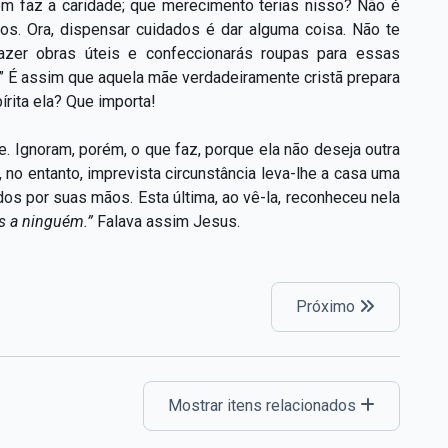
em faz a caridade; que merecimento terias nisso? Não é
los. Ora, dispensar cuidados é dar alguma coisa. Não te
azer obras úteis e confeccionarás roupas para essas
.” É assim que aquela mãe verdadeiramente cristã prepara
pírita ela? Que importa!
. Ignoram, porém, o que faz, porque ela não deseja outra
 no entanto, imprevista circunstância leva-lhe a casa uma
os por suas mãos. Esta última, ao vê-la, reconheceu nela
s a ninguém.”
Falava assim Jesus.
Próximo
Mostrar itens relacionados