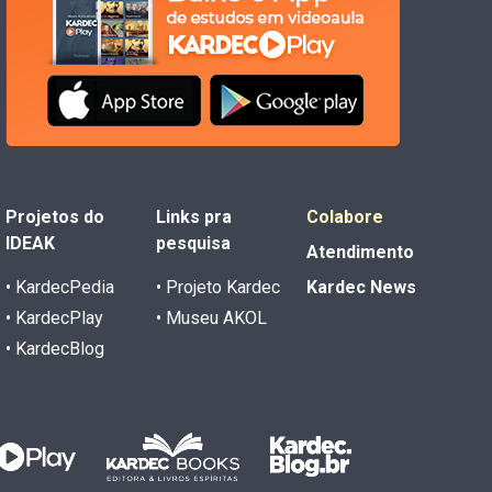
Projetos do
Links pra
Colabore
IDEAK
pesquisa
Atendimento
• KardecPedia
• Projeto Kardec
Kardec News
• KardecPlay
• Museu AKOL
• KardecBlog