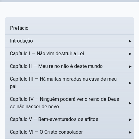
Prefácio
Introdução
▸
Capítulo I — Não vim destruir a Lei
▸
Capítulo II — Meu reino não é deste mundo
▸
Capítulo III — Há muitas moradas na casa de meu
▸
pai
Capítulo IV — Ninguém poderá ver o reino de Deus
▸
se não nascer de novo
Capítulo V — Bem-aventurados os aflitos
▸
Capítulo VI — O Cristo consolador
▸