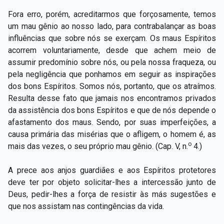
Fora erro, porém, acreditarmos que forçosamente, temos
um mau gênio ao nosso lado, para contrabalançar as boas
influências que sobre nós se exerçam. Os maus Espíritos
acorrem voluntariamente, desde que achem meio de
assumir predomínio sobre nós, ou pela nossa fraqueza, ou
pela negligência que ponhamos em seguir as inspirações
dos bons Espíritos. Somos nós, portanto, que os atraímos.
Resulta desse fato que jamais nos encontramos privados
da assistência dos bons Espíritos e que de nós depende o
afastamento dos maus. Sendo, por suas imperfeições, a
causa primária das misérias que o afligem, o homem é, as
o
mais das vezes, o seu próprio mau gênio. (Cap. V, n.
4.)
A prece aos anjos guardiães e aos Espíritos protetores
deve ter por objeto solicitar-lhes a intercessão junto de
Deus, pedir-lhes a força de resistir às más sugestões e
que nos assistam nas contingências da vida.