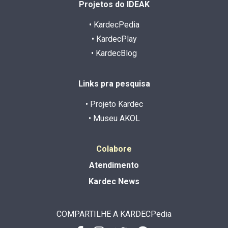
Projetos do IDEAK
• KardecPedia
• KardecPlay
• KardecBlog
Links pra pesquisa
• Projeto Kardec
• Museu AKOL
Colabore
Atendimento
Kardec News
COMPARTILHE A KARDECPedia