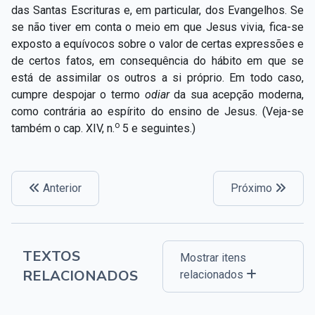
das Santas Escrituras e, em particular, dos Evangelhos. Se
se não tiver em conta o meio em que Jesus vivia, fica-se
exposto a equívocos sobre o valor de certas expressões e
de certos fatos, em consequência do hábito em que se
está de assimilar os outros a si próprio. Em todo caso,
cumpre despojar o termo
odiar
da sua acepção moderna,
como contrária ao espírito do ensino de Jesus. (Veja-se
o
também o cap. XIV, n.
5 e seguintes.)
Anterior
Próximo
TEXTOS
Mostrar itens
RELACIONADOS
relacionados