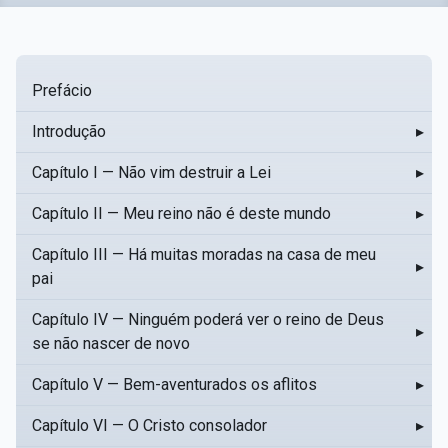
Prefácio
Introdução
▸
Capítulo I — Não vim destruir a Lei
▸
Capítulo II — Meu reino não é deste mundo
▸
Capítulo III — Há muitas moradas na casa de meu
▸
pai
Capítulo IV — Ninguém poderá ver o reino de Deus
▸
se não nascer de novo
Capítulo V — Bem-aventurados os aflitos
▸
Capítulo VI — O Cristo consolador
▸