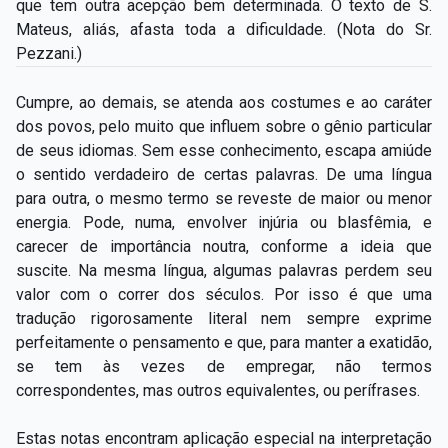
que tem outra acepção bem determinada. O texto de S.
Mateus, aliás, afasta toda a dificuldade. (Nota do Sr.
Pezzani.)
Cumpre, ao demais, se atenda aos costumes e ao caráter
dos povos, pelo muito que influem sobre o gênio particular
de seus idiomas. Sem esse conhecimento, escapa amiúde
o sentido verdadeiro de certas palavras. De uma língua
para outra, o mesmo termo se reveste de maior ou menor
energia. Pode, numa, envolver injúria ou blasfêmia, e
carecer de importância noutra, conforme a ideia que
suscite. Na mesma língua, algumas palavras perdem seu
valor com o correr dos séculos. Por isso é que uma
tradução rigorosamente literal nem sempre exprime
perfeitamente o pensamento e que, para manter a exatidão,
se tem às vezes de empregar, não termos
correspondentes, mas outros equivalentes, ou perífrases.
Estas notas encontram aplicação especial na interpretação