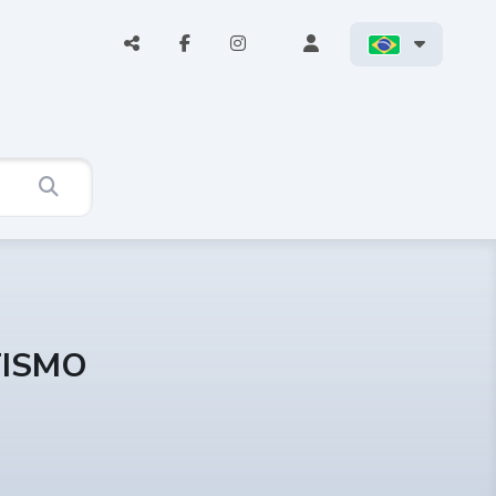
TISMO