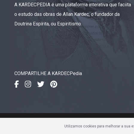
A KARDECPEDIA é uma plataforma interativa que faciita
o estudo das obras de Allan Kardec, o fundador da
Doutrina Espírita, ou Espiritismo.
COMPARTILHE A KARDECPedia
IDEAK
- Instituto de Divulgaç
Utilizamos cookies para melhorar a sua 
Av. Sete de Setembro, 4923 • 