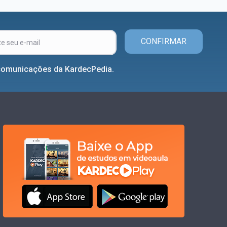
CONFIRMAR
comunicações da KardecPedia.