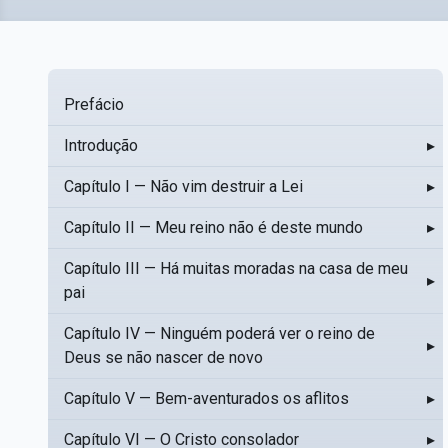
Prefácio
Introdução
▸
Capítulo I — Não vim destruir a Lei
▸
Capítulo II — Meu reino não é deste mundo
▸
Capítulo III — Há muitas moradas na casa de meu
▸
pai
Capítulo IV — Ninguém poderá ver o reino de
▸
Deus se não nascer de novo
Capítulo V — Bem-aventurados os aflitos
▸
Capítulo VI — O Cristo consolador
▸