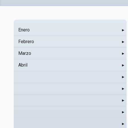
Enero
▸
Febrero
▸
Marzo
▸
Abril
▸
▸
▸
▸
▸
▸