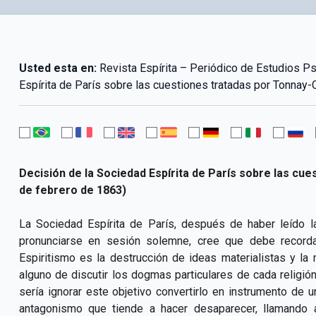
Usted esta en:
Revista Espírita – Periódico de Estudios P
Espírita de París sobre las cuestiones tratadas por Tonnay-
Decisión de la Sociedad Espírita de París sobre las cu
de febrero de 1863)
La Sociedad Espírita de París, después de haber leído la
pronunciarse en sesión solemne, cree que debe recordar
Espiritismo es la destrucción de ideas materialistas y 
alguno de discutir los dogmas particulares de cada religión
sería ignorar este objetivo convertirlo en instrumento de u
antagonismo que tiende a hacer desaparecer, llamando 