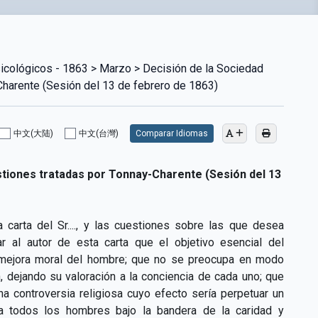
sicológicos - 1863 > Marzo > Decisión de la Sociedad
Charente (Sesión del 13 de febrero de 1863)
中文(大陆)
中文(台灣)
Comparar Idiomas
estiones tratadas por Tonnay-Charente (Sesión del 13
 carta del Sr...., y las cuestiones sobre las que desea
 al autor de esta carta que el objetivo esencial del
la mejora moral del hombre; que no se preocupa en modo
, dejando su valoración a la conciencia de cada uno; que
na controversia religiosa cuyo efecto sería perpetuar un
a todos los hombres bajo la bandera de la caridad y