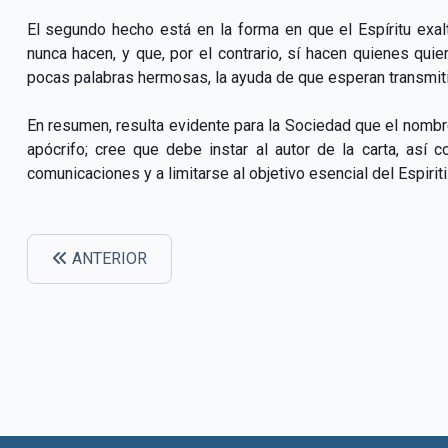
El segundo hecho está en la forma en que el Espíritu exa
nunca hacen, y que, por el contrario, sí hacen quienes qu
pocas palabras hermosas, la ayuda de que esperan transmitir
En resumen, resulta evidente para la Sociedad que el nombre 
apócrifo; cree que debe instar al autor de la carta, as
comunicaciones y a limitarse al objetivo esencial del Espirit
ANTERIOR