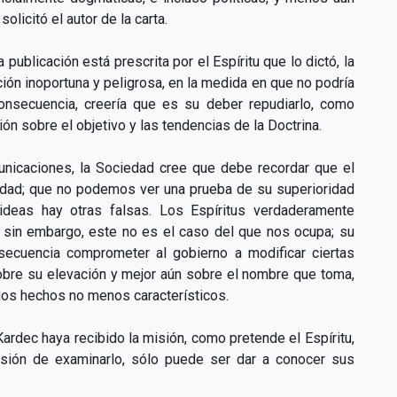
licitó el autor de la carta.
 publicación está prescrita por el Espíritu que lo dictó, la
ión inoportuna y peligrosa, en la medida en que no podría
onsecuencia, creería que es su deber repudiarlo, como
ón sobre el objetivo y las tendencias de la Doctrina.
municaciones, la Sociedad cree que debe recordar que el
tidad; que no podemos ver una prueba de su superioridad
ideas hay otras falsas. Los Espíritus verdaderamente
; sin embargo, este no es el caso del que nos ocupa; su
secuencia comprometer al gobierno a modificar ciertas
sobre su elevación y mejor aún sobre el nombre que toma,
 dos hechos no menos característicos.
ardec haya recibido la misión, como pretende el Espíritu,
 misión de examinarlo, sólo puede ser dar a conocer sus