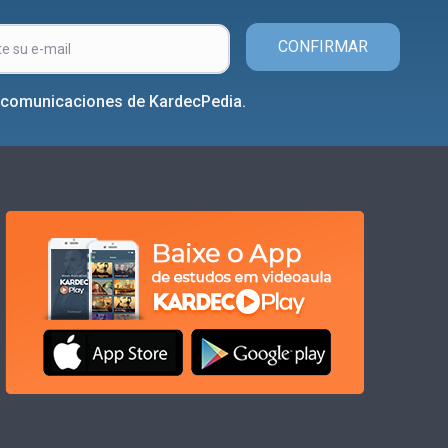
CONFIRMAR
r comunicaciones de KardecPedia.