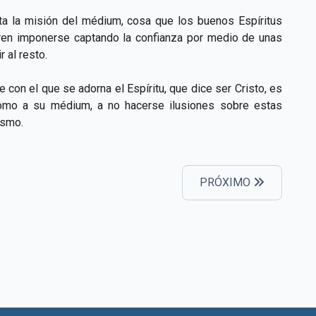
lta la misión del médium, cosa que los buenos Espíritus
ieren imponerse captando la confianza por medio de unas
 al resto.
con el que se adorna el Espíritu, que dice ser Cristo, es
í como a su médium, a no hacerse ilusiones sobre estas
ismo.
PRÓXIMO