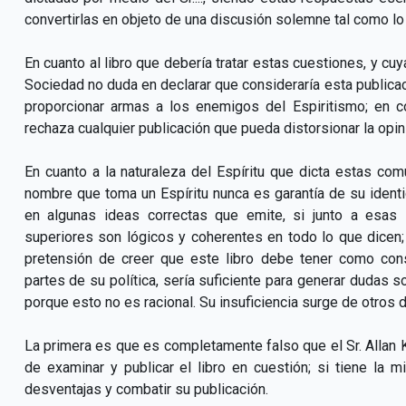
convertirlas en objeto de una discusión solemne tal como lo so
En cuanto al libro que debería tratar estas cuestiones, y cuya
Sociedad no duda en declarar que consideraría esta publicac
proporcionar armas a los enemigos del Espiritismo; en c
rechaza cualquier publicación que pueda distorsionar la opini
En cuanto a la naturaleza del Espíritu que dicta estas co
nombre que toma un Espíritu nunca es garantía de su iden
en algunas ideas correctas que emite, si junto a esas 
superiores son lógicos y coherentes en todo lo que dicen
pretensión de creer que este libro debe tener como con
partes de su política, sería suficiente para generar dudas 
porque esto no es racional. Su insuficiencia surge de otros
La primera es que es completamente falso que el Sr. Allan K
de examinar y publicar el libro en cuestión; si tiene la
desventajas y combatir su publicación.