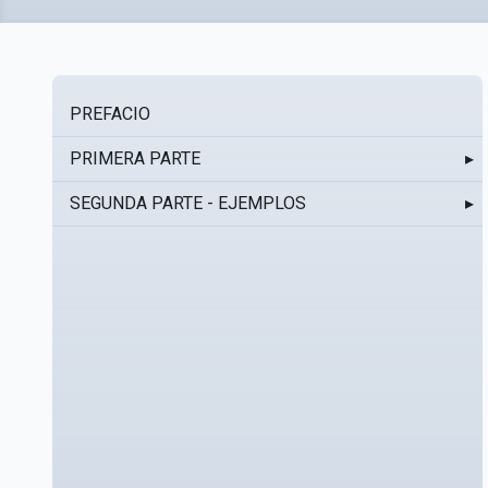
PREFACIO
PRIMERA PARTE
▸
SEGUNDA PARTE - EJEMPLOS
▸