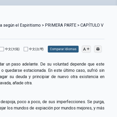
ina según el Espiritismo > PRIMERA PARTE > CAPÍTULO V
中文(大陆)
中文(台灣)
Comparar Idiomas
 dar un paso adelante. De su voluntad depende que este
o quedarse estacionada. En este último caso, sufrió sin
gar su deuda y principiar de nuevo otra existencia en
avada, añade otra.
 despoja, poco a poco, de sus imperfecciones. Se purga,
 dejar los mundos de expiación por mundos mejores, y más