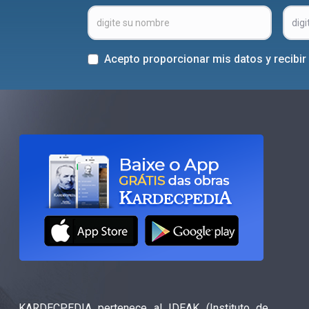
Acepto proporcionar mis datos y recibi
KARDECPEDIA pertenece al IDEAK (Instituto de