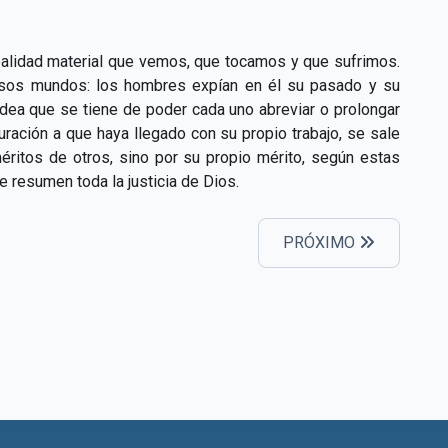
 realidad material que vemos, que tocamos y que sufrimos.
 esos mundos: los hombres expían en él su pasado y su
idea que se tiene de poder cada uno abreviar o prolongar
ración a que haya llegado con su propio trabajo, se sale
méritos de otros, sino por su propio mérito, según estas
 resumen toda la justicia de Dios.
PRÓXIMO