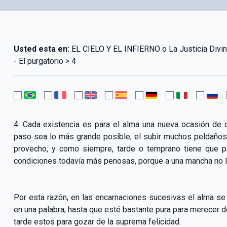
Usted esta en:
EL CIELO Y EL INFIERNO o La Justicia Div
- El purgatorio > 4
4. Cada existencia es para el alma una nueva ocasión de
paso sea lo más grande posible, el subir muchos peldaños 
provecho, y como siempre, tarde o temprano tiene que pa
condiciones todavía más penosas, porque a una mancha no l
Por esta razón, en las encarnaciones sucesivas el alma se
en una palabra, hasta que esté bastante pura para merecer
tarde estos para gozar de la suprema felicidad.