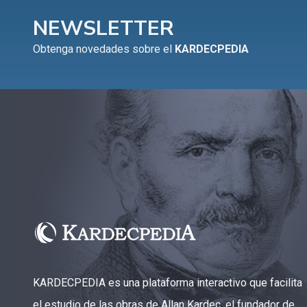
NEWSLETTER
Obtenga novedades sobre el
KARDECPEDIA
KARDECPEDIA es una plataforma interactivo que facilita
el estudio de las obras de Allan Kardec, el fundador de