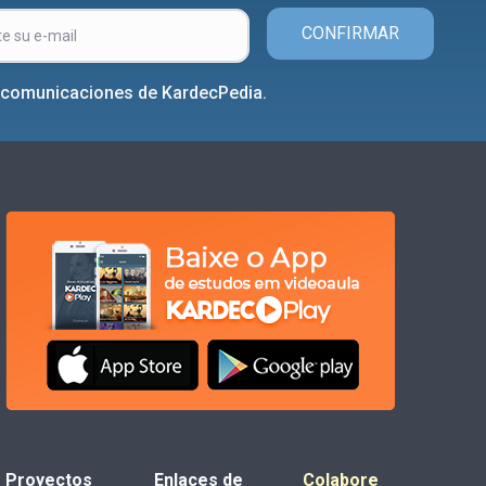
CONFIRMAR
r comunicaciones de KardecPedia.
Proyectos
Enlaces de
Colabore