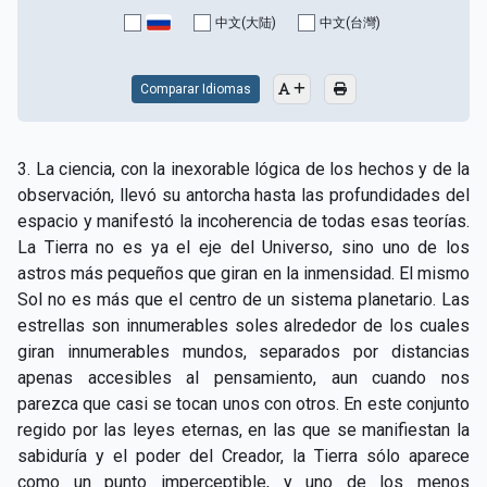
中文(大陆)
中文(台灣)
Comparar Idiomas
3. La ciencia, con la inexorable lógica de los hechos y de la
observación, llevó su antorcha hasta las profundidades del
espacio y manifestó la incoherencia de todas esas teorías.
La Tierra no es ya el eje del Universo, sino uno de los
astros más pequeños que giran en la inmensidad. El mismo
Sol no es más que el centro de un sistema planetario. Las
estrellas son innumerables soles alrededor de los cuales
giran innumerables mundos, separados por distancias
apenas accesibles al pensamiento, aun cuando nos
parezca que casi se tocan unos con otros. En este conjunto
regido por las leyes eternas, en las que se manifiestan la
sabiduría y el poder del Creador, la Tierra sólo aparece
como un punto imperceptible, y uno de los menos