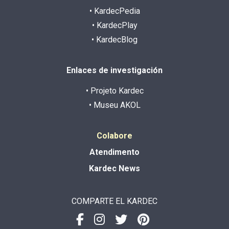
• KardecPedia
• KardecPlay
• KardecBlog
Enlaces de investigación
• Projeto Kardec
• Museu AKOL
Colabore
Atendimento
Kardec News
COMPARTE EL KARDEC