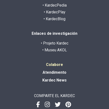
• KardecPedia
• KardecPlay
• KardecBlog
Enlaces de investigación
• Projeto Kardec
• Museu AKOL
Colabore
Atendimento
Kardec News
COMPARTE EL KARDEC