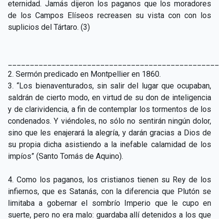
eternidad. Jamás dijeron los paganos que los moradores
de los Campos Elíseos recreasen su vista con con los
suplicios del Tártaro. (3)
________________________________________________
2. Sermón predicado en Montpellier en 1860.
3. “Los bienaventurados, sin salir del lugar que ocupaban,
saldrán de cierto modo, en virtud de su don de inteligencia
y de clarividencia, a fin de contemplar los tormentos de los
condenados. Y viéndoles, no sólo no sentirán ningún dolor,
sino que les enajerará la alegría, y darán gracias a Dios de
su propia dicha asistiendo a la inefable calamidad de los
impíos” (Santo Tomás de Aquino).
4. Como los paganos, los cristianos tienen su Rey de los
infiernos, que es Satanás, con la diferencia que Plutón se
limitaba a gobernar el sombrío Imperio que le cupo en
suerte, pero no era malo: guardaba allí detenidos a los que