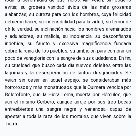
evitar, su grosera vanidad ávida de las más groseras
alabanzas; su dureza para con los hombres, cuya felicidad
debieron hacer; su insensibilidad para la virtud, su temor de
oír la verdad, su inclinación hacia los hombres afeminados
y aduladores, su malicia, su indolencia, su desconfianza
indebida, su fausto y excesiva magnificencia fundada
sobre la ruina de los pueblos, su ambición para comprar un
poco de vanagloria con la sangre de sus ciudadanos. En fin,
su crueldad, que buscó cada día nuevos deleites entre las
lágrimas y la desesperación de tantos desgraciados. Se
veían sin cesar en aquel espejo, se consideraban más
horrorosos y más monstruosos que la Quimera vencida por
Belerofonte, que la Hidra Lerna, muerta por Hércules, que
aun el mismo Cerbero, aunque arroje por sus tres bocas
entreabiertas una sangre negra y venenosa, capaz de
apestar a toda la raza de los mortales que viven sobre la
Tierra.