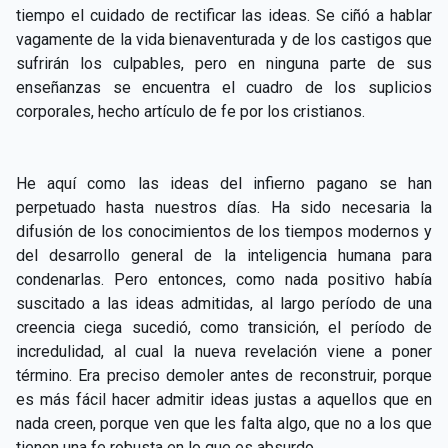
tiempo el cuidado de rectificar las ideas. Se ciñó a hablar
vagamente de la vida bienaventurada y de los castigos que
sufrirán los culpables, pero en ninguna parte de sus
enseñanzas se encuentra el cuadro de los suplicios
corporales, hecho artículo de fe por los cristianos.
He aquí como las ideas del infierno pagano se han
perpetuado hasta nuestros días. Ha sido necesaria la
difusión de los conocimientos de los tiempos modernos y
del desarrollo general de la inteligencia humana para
condenarlas. Pero entonces, como nada positivo había
suscitado a las ideas admitidas, al largo período de una
creencia ciega sucedió, como transición, el período de
incredulidad, al cual la nueva revelación viene a poner
término. Era preciso demoler antes de reconstruir, porque
es más fácil hacer admitir ideas justas a aquellos que en
nada creen, porque ven que les falta algo, que no a los que
tienen una fe robusta en lo que es absurdo.