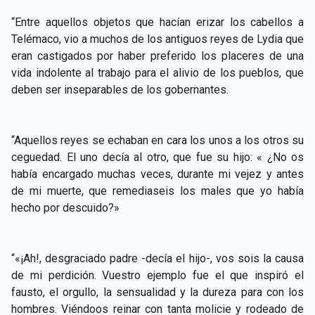
“Entre aquellos objetos que hacían erizar los cabellos a
Telémaco, vio a muchos de los antiguos reyes de Lydia que
eran castigados por haber preferido los placeres de una
vida indolente al trabajo para el alivio de los pueblos, que
deben ser inseparables de los gobernantes.
“Aquellos reyes se echaban en cara los unos a los otros su
ceguedad. El uno decía al otro, que fue su hijo: « ¿No os
había encargado muchas veces, durante mi vejez y antes
de mi muerte, que remediaseis los males que yo había
hecho por descuido?»
“«¡Ah!, desgraciado padre -decía el hijo-, vos sois la causa
de mi perdición. Vuestro ejemplo fue el que inspiró el
fausto, el orgullo, la sensualidad y la dureza para con los
hombres. Viéndoos reinar con tanta molicie y rodeado de