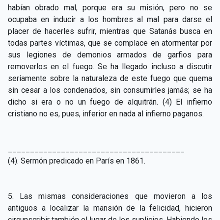
habían obrado mal, porque era su misión, pero no se
ocupaba en inducir a los hombres al mal para darse el
placer de hacerles sufrir, mientras que Satanás busca en
todas partes víctimas, que se complace en atormentar por
sus legiones de demonios armados de garfios para
removerlos en el fuego. Se ha llegado incluso a discutir
seriamente sobre la naturaleza de este fuego que quema
sin cesar a los condenados, sin consumirles jamás; se ha
dicho si era o no un fuego de alquitrán. (4) El infierno
cristiano no es, pues, inferior en nada al infierno paganos.
________________________________________
(4). Sermón predicado en París en 1861.
5. Las mismas consideraciones que movieron a los
antiguos a localizar la mansión de la felicidad, hicieron
circunscribir también el lugar de los suplicios. Habiendo los