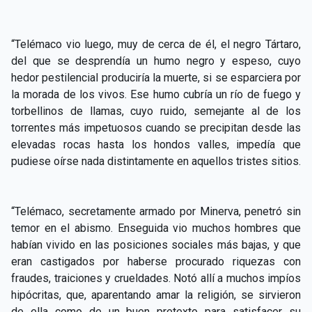
“Telémaco vio luego, muy de cerca de él, el negro Tártaro,
del que se desprendía un humo negro y espeso, cuyo
hedor pestilencial produciría la muerte, si se esparciera por
la morada de los vivos. Ese humo cubría un río de fuego y
torbellinos de llamas, cuyo ruido, semejante al de los
torrentes más impetuosos cuando se precipitan desde las
elevadas rocas hasta los hondos valles, impedía que
pudiese oírse nada distintamente en aquellos tristes sitios.
“Telémaco, secretamente armado por Minerva, penetró sin
temor en el abismo. Enseguida vio muchos hombres que
habían vivido en las posiciones sociales más bajas, y que
eran castigados por haberse procurado riquezas con
fraudes, traiciones y crueldades. Notó allí a muchos impíos
hipócritas, que, aparentando amar la religión, se sirvieron
de ella como de un buen pretexto para satisfacer su