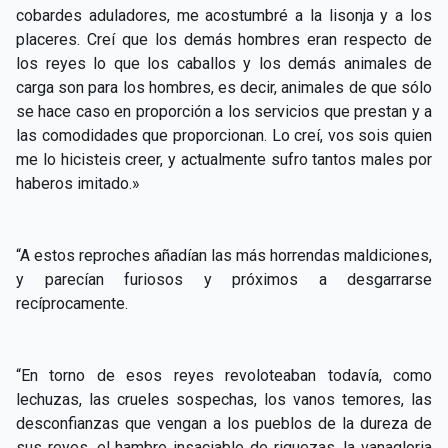
cobardes aduladores, me acostumbré a la lisonja y a los
placeres. Creí que los demás hombres eran respecto de
los reyes lo que los caballos y los demás animales de
carga son para los hombres, es decir, animales de que sólo
se hace caso en proporción a los servicios que prestan y a
las comodidades que proporcionan. Lo creí, vos sois quien
me lo hicisteis creer, y actualmente sufro tantos males por
haberos imitado.»
“A estos reproches añadían las más horrendas maldiciones,
y parecían furiosos y próximos a desgarrarse
recíprocamente.
“En torno de esos reyes revoloteaban todavía, como
lechuzas, las crueles sospechas, los vanos temores, las
desconfianzas que vengan a los pueblos de la dureza de
sus reyes, el hambre insaciable de riquezas, la vanagloria