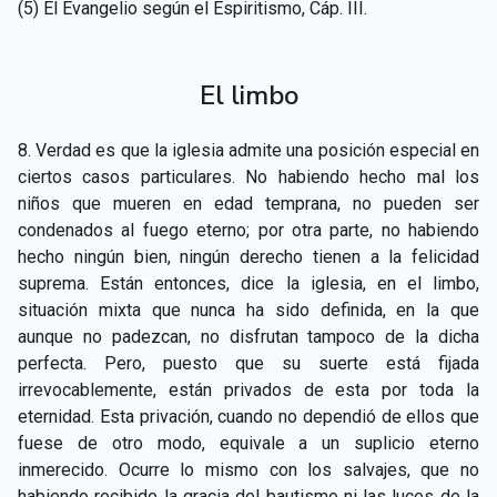
(5) El Evangelio según el Espiritismo, Cáp. III.
El limbo
8. Verdad es que la iglesia admite una posición especial en
ciertos casos particulares. No habiendo hecho mal los
niños que mueren en edad temprana, no pueden ser
condenados al fuego eterno; por otra parte, no habiendo
hecho ningún bien, ningún derecho tienen a la felicidad
suprema. Están entonces, dice la iglesia, en el limbo,
situación mixta que nunca ha sido definida, en la que
aunque no padezcan, no disfrutan tampoco de la dicha
perfecta. Pero, puesto que su suerte está fijada
irrevocablemente, están privados de esta por toda la
eternidad. Esta privación, cuando no dependió de ellos que
fuese de otro modo, equivale a un suplicio eterno
inmerecido. Ocurre lo mismo con los salvajes, que no
habiendo recibido la gracia del bautismo ni las luces de la