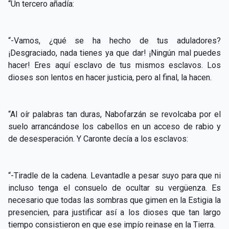
“Un tercero añadía:
“-Vamos, ¿qué se ha hecho de tus aduladores?
¡Desgraciado, nada tienes ya que dar! ¡Ningún mal puedes
hacer! Eres aquí esclavo de tus mismos esclavos. Los
dioses son lentos en hacer justicia, pero al final, la hacen.
“Al oír palabras tan duras, Nabofarzán se revolcaba por el
suelo arrancándose los cabellos en un acceso de rabio y
de desesperación. Y Caronte decía a los esclavos:
“-Tiradle de la cadena. Levantadle a pesar suyo para que ni
incluso tenga el consuelo de ocultar su vergüenza. Es
necesario que todas las sombras que gimen en la Estigia la
presencien, para justificar así a los dioses que tan largo
tiempo consistieron en que ese impío reinase en la Tierra.