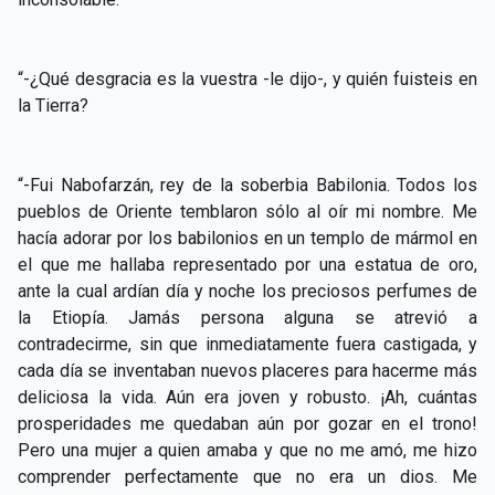
“-¿Qué desgracia es la vuestra -le dijo-, y quién fuisteis en
la Tierra?
“-Fui Nabofarzán, rey de la soberbia Babilonia. Todos los
pueblos de Oriente temblaron sólo al oír mi nombre. Me
hacía adorar por los babilonios en un templo de mármol en
el que me hallaba representado por una estatua de oro,
ante la cual ardían día y noche los preciosos perfumes de
la Etiopía. Jamás persona alguna se atrevió a
contradecirme, sin que inmediatamente fuera castigada, y
cada día se inventaban nuevos placeres para hacerme más
deliciosa la vida. Aún era joven y robusto. ¡Ah, cuántas
prosperidades me quedaban aún por gozar en el trono!
Pero una mujer a quien amaba y que no me amó, me hizo
comprender perfectamente que no era un dios. Me