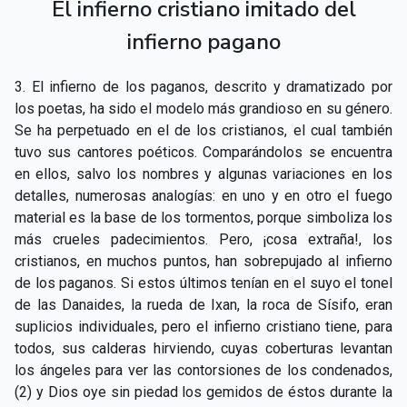
El infierno cristiano imitado del
infierno pagano
3. El infierno de los paganos, descrito y dramatizado por
los poetas, ha sido el modelo más grandioso en su género.
Se ha perpetuado en el de los cristianos, el cual también
tuvo sus cantores poéticos. Comparándolos se encuentra
en ellos, salvo los nombres y algunas variaciones en los
detalles, numerosas analogías: en uno y en otro el fuego
material es la base de los tormentos, porque simboliza los
más crueles padecimientos. Pero, ¡cosa extraña!, los
cristianos, en muchos puntos, han sobrepujado al infierno
de los paganos. Si estos últimos tenían en el suyo el tonel
de las Danaides, la rueda de Ixan, la roca de Sísifo, eran
suplicios individuales, pero el infierno cristiano tiene, para
todos, sus calderas hirviendo, cuyas coberturas levantan
los ángeles para ver las contorsiones de los condenados,
(2) y Dios oye sin piedad los gemidos de éstos durante la