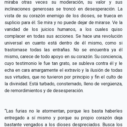
miraba otras veces su moderación, su valor y sus
inclinaciones generosas se troncó en desesperación. La
vista de su corazón enemigo de los dioses, se trueca en
suplicio para él. Se mira y no puede dejar de mirarse. Ve la
vanidad de los juicios humanos, a los cuales quiso
complacer en todas sus acciones. Se hace una revolución
universal en cuanto está dentro de él mismo, como si
trastornase todas las entrañas. No se encuentra ya él
mismo, carece de todo apoyo en su corazón. Su conciencia,
cuyo testimonio le fue tan grato, se subleva contra él y le
echa en cara amargamente el extravío y la ilusión de todas
sus virtudes, que no tuvieron por principio y fin el culto de
la divinidad. Está turbado, consternado, lleno de vergüenza,
de remordimientos y de desesperación.
“Las furias no le atormentan, porque les basta haberles
entregado a sí mismo y porque su propio corazón deja
bastante vengados a los dioses despreciados. Busca los