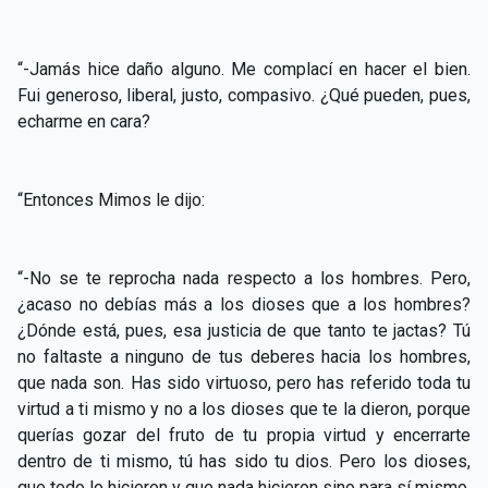
“-Jamás hice daño alguno. Me complací en hacer el bien.
Fui generoso, liberal, justo, compasivo. ¿Qué pueden, pues,
echarme en cara?
“Entonces Mimos le dijo:
“-No se te reprocha nada respecto a los hombres. Pero,
¿acaso no debías más a los dioses que a los hombres?
¿Dónde está, pues, esa justicia de que tanto te jactas? Tú
no faltaste a ninguno de tus deberes hacia los hombres,
que nada son. Has sido virtuoso, pero has referido toda tu
virtud a ti mismo y no a los dioses que te la dieron, porque
querías gozar del fruto de tu propia virtud y encerrarte
dentro de ti mismo, tú has sido tu dios. Pero los dioses,
que todo lo hicieron y que nada hicieron sino para sí mismo,