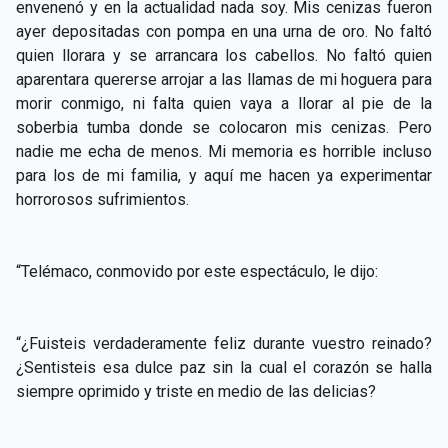
envenenó y en la actualidad nada soy. Mis cenizas fueron
ayer depositadas con pompa en una urna de oro. No faltó
quien llorara y se arrancara los cabellos. No faltó quien
aparentara quererse arrojar a las llamas de mi hoguera para
morir conmigo, ni falta quien vaya a llorar al pie de la
soberbia tumba donde se colocaron mis cenizas. Pero
nadie me echa de menos. Mi memoria es horrible incluso
para los de mi familia, y aquí me hacen ya experimentar
horrorosos sufrimientos.
“Telémaco, conmovido por este espectáculo, le dijo:
“¿Fuisteis verdaderamente feliz durante vuestro reinado?
¿Sentisteis esa dulce paz sin la cual el corazón se halla
siempre oprimido y triste en medio de las delicias?