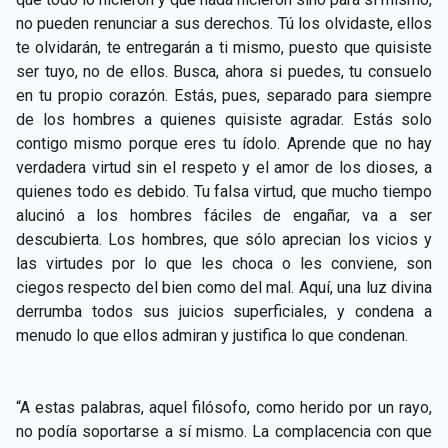
no pueden renunciar a sus derechos. Tú los olvidaste, ellos
te olvidarán, te entregarán a ti mismo, puesto que quisiste
ser tuyo, no de ellos. Busca, ahora si puedes, tu consuelo
en tu propio corazón. Estás, pues, separado para siempre
de los hombres a quienes quisiste agradar. Estás solo
contigo mismo porque eres tu ídolo. Aprende que no hay
verdadera virtud sin el respeto y el amor de los dioses, a
quienes todo es debido. Tu falsa virtud, que mucho tiempo
alucinó a los hombres fáciles de engañar, va a ser
descubierta. Los hombres, que sólo aprecian los vicios y
las virtudes por lo que les choca o les conviene, son
ciegos respecto del bien como del mal. Aquí, una luz divina
derrumba todos sus juicios superficiales, y condena a
menudo lo que ellos admiran y justifica lo que condenan.
“A estas palabras, aquel filósofo, como herido por un rayo,
no podía soportarse a sí mismo. La complacencia con que