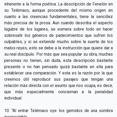
inherente a la forma poética. La descripción de Fenelón en
su Telémaco, aunque procedente del mismo origen en
cuanto a las creencias fundamentales, tiene la sencillez
más precisa de la prosa. Aun cuando describa el aspecto
lúgubre de los lugares, se esmera sobre todo en hacer
sobresalir los géneros de padecimientos que sufren los
culpables, y si se extiende mucho sobre la suerte de los
malos reyes, esto se debe a la instrucción que quiere dar a
su real discípulo. Por más que sea popular su obra, muchas
personas no tienen, sin duda, esta descripción bastante
presente o no han pensado quizá bastante en ella para
establecer una comparación. Y esta es la razón por la que
creemos útil reproducir sus pasajes que tengan una
relación más directa con el asunto que nos ocupa, es decir,
que más especialmente conciernan a la penalidad
individual.
10. “Al entrar Telémaco oye los gemidos de una sombra
inconsolable.