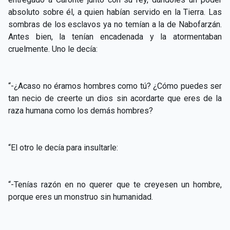
absoluto sobre él, a quien habían servido en la Tierra. Las
sombras de los esclavos ya no temían a la de Nabofarzán.
Antes bien, la tenían encadenada y la atormentaban
cruelmente. Uno le decía:
“-¿Acaso no éramos hombres como tú? ¿Cómo puedes ser
tan necio de creerte un dios sin acordarte que eres de la
raza humana como los demás hombres?
“El otro le decía para insultarle:
“-Tenías razón en no querer que te creyesen un hombre,
porque eres un monstruo sin humanidad.