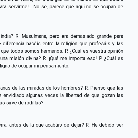
para servirme!... No sé, parece que aquí no se ocupan de
n india? R. Musulmana, pero era demasiado grande para
diferencia hacéis entre la religión que profesáis y las
rma que todos somos hermanos. P. ¿Cuál es vuestra opinión
 una misión divina? R. ¡Qué me importa eso! P. ¿Cuál es
s digno de ocupar mi pensamiento.
manas de las miradas de los hombres? R. Pienso que las
s envidiado algunas veces la libertad de que gozan las
as sirve de rodillas?
erra, antes de la que acabáis de dejar? R. He debido ser