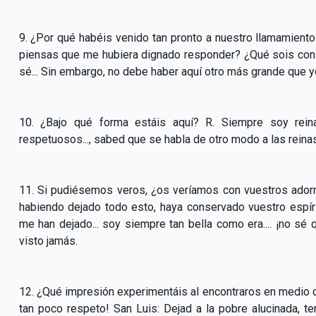
9. ¿Por qué habéis venido tan pronto a nuestro llamamiento
piensas que me hubiera dignado responder? ¿Qué sois con r
sé... Sin embargo, no debe haber aquí otro más grande que y
10. ¿Bajo qué forma estáis aquí? R. Siempre soy reina
respetuosos..., sabed que se habla de otro modo a las reinas
11. Si pudiésemos veros, ¿os veríamos con vuestros adorn
habiendo dejado todo esto, haya conservado vuestro espír
me han dejado... soy siempre tan bella como era.... ¡no s
visto jamás.
12. ¿Qué impresión experimentáis al encontraros en medio de 
tan poco respeto! San Luis: Dejad a la pobre alucinada, 