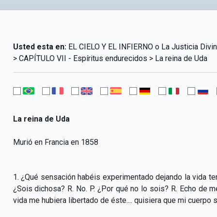
Usted esta en:
EL CIELO Y EL INFIERNO o La Justicia Div
> CAPÍTULO VII - Espíritus endurecidos > La reina de Uda
La reina de Uda
Murió en Francia en 1858
1. ¿Qué sensación habéis experimentado dejando la vida terr
¿Sois dichosa? R. No. P. ¿Por qué no lo sois? R. Echo de men
vida me hubiera libertado de éste.... quisiera que mi cuerpo 