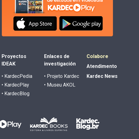
Proyectos
Enlaces de
Colabore
IDEAK
investigación
Atendimento
• KardecPedia
• Projeto Kardec
Kardec News
• KardecPlay
• Museu AKOL
• KardecBlog