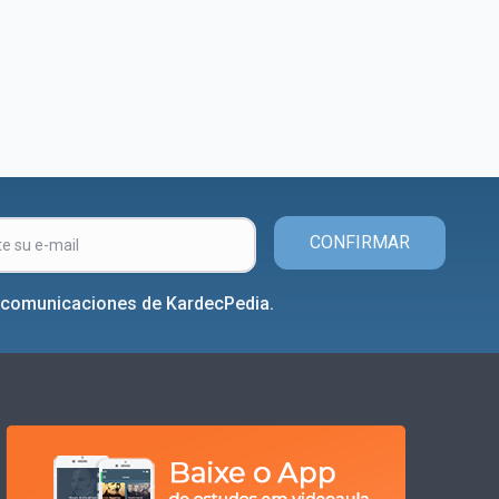
CONFIRMAR
r comunicaciones de KardecPedia.