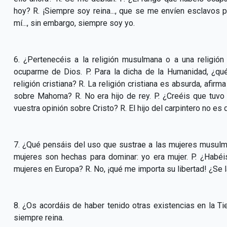
hoy? R. ¡Siempre soy reina..., que se me envíen esclavos 
mí..., sin embargo, siempre soy yo.
6. ¿Pertenecéis a la religión musulmana o a una religió
ocuparme de Dios. P. Para la dicha de la Humanidad, ¿qué 
religión cristiana? R. La religión cristiana es absurda, afi
sobre Mahoma? R. No era hijo de rey. P. ¿Creéis que tuvo
vuestra opinión sobre Cristo? R. El hijo del carpintero no e
7. ¿Qué pensáis del uso que sustrae a las mujeres musul
mujeres son hechas para dominar: yo era mujer. P. ¿Habéi
mujeres en Europa? R. No, ¡qué me importa su libertad! ¿Se l
8. ¿Os acordáis de haber tenido otras existencias en la Ti
siempre reina.