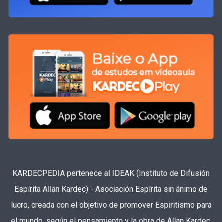
KARDECPEDIA pertenece al IDEAK (Instituto de Difusión
Espírita Allan Kardec) - Asociación Espírita sin ánimo de
lucro, creada con el objetivo de promover Espiritismo para
el mundo, según el pensamiento y la obra de Allan Kardec.