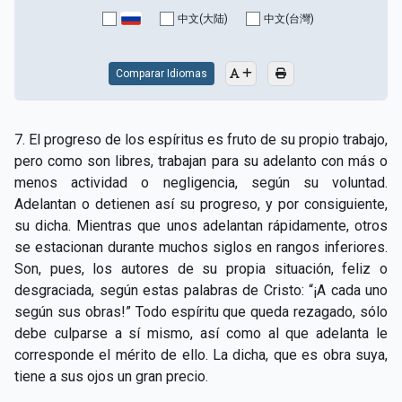
中文(大陆)
中文(台灣)
Comparar Idiomas
7. El progreso de los espíritus es fruto de su propio trabajo,
pero como son libres, trabajan para su adelanto con más o
menos actividad o negligencia, según su voluntad.
Adelantan o detienen así su progreso, y por consiguiente,
su dicha. Mientras que unos adelantan rápidamente, otros
se estacionan durante muchos siglos en rangos inferiores.
Son, pues, los autores de su propia situación, feliz o
desgraciada, según estas palabras de Cristo: “¡A cada uno
según sus obras!” Todo espíritu que queda rezagado, sólo
debe culparse a sí mismo, así como al que adelanta le
corresponde el mérito de ello. La dicha, que es obra suya,
tiene a sus ojos un gran precio.