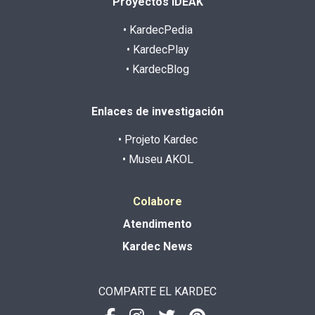
Proyectos IDEAK
• KardecPedia
• KardecPlay
• KardecBlog
Enlaces de investigación
• Projeto Kardec
• Museu AKOL
Colabore
Atendimento
Kardec News
COMPARTE EL KARDEC