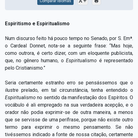
Comparar Idiomas
Espiritismo e Espiritualismo
Num discurso feito há pouco tempo no Senado, por S. Emª.
o Cardeal Donnet, nota-se a seguinte frase: “Mas hoje,
como outrora, é certo dizer, com um eloquente publicista,
que, no gênero humano, o
Espiritualismo
é representado
pelo Cristianismo.”
Seria certamente estranho erro se pensássemos que o
ilustre prelado, em tal circunstância, tenha entendido o
Espiritualismo
no sentido da manifestação dos Espíritos. O
vocábulo é ali empregado na sua verdadeira acepção, e o
orador não podia exprimir-se de outra maneira, a menos
que se servisse de uma perífrase, porque não existe outro
termo para exprimir o mesmo pensamento. Se não
tivéssemos indicado a fonte de nossa citação, certamente