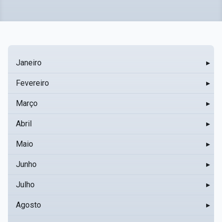
Janeiro
▸
Fevereiro
▸
Março
▸
Abril
▸
Maio
▸
Junho
▸
Julho
▸
Agosto
▸