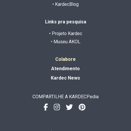
• KardecBlog
Links pra pesquisa
• Projeto Kardec
• Museu AKOL
Colabore
Atendimento
Kardec News
COMPARTILHE A KARDECPedia