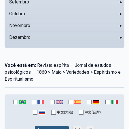
Setembro
▸
Outubro
▸
Novembro
▸
Dezembro
▸
Você está em:
Revista espírita — Jornal de estudos
psicológicos — 1860 > Maio > Variedades > Espiritismo e
Espiritualismo
中文(大陆)
中文(台灣)