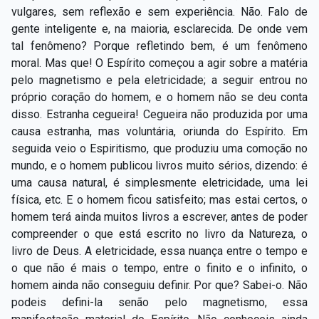
vulgares, sem reflexão e sem experiência. Não. Falo de
gente inteligente e, na maioria, esclarecida. De onde vem
tal fenômeno? Porque refletindo bem, é um fenômeno
moral. Mas que! O Espírito começou a agir sobre a matéria
pelo magnetismo e pela eletricidade; a seguir entrou no
próprio coração do homem, e o homem não se deu conta
disso. Estranha cegueira! Cegueira não produzida por uma
causa estranha, mas voluntária, oriunda do Espírito. Em
seguida veio o Espiritismo, que produziu uma comoção no
mundo, e o homem publicou livros muito sérios, dizendo: é
uma causa natural, é simplesmente eletricidade, uma lei
física, etc. E o homem ficou satisfeito; mas estai certos, o
homem terá ainda muitos livros a escrever, antes de poder
compreender o que está escrito no livro da Natureza, o
livro de Deus. A eletricidade, essa nuança entre o tempo e
o que não é mais o tempo, entre o finito e o infinito, o
homem ainda não conseguiu definir. Por que? Sabei-o. Não
podeis defini-la senão pelo magnetismo, essa