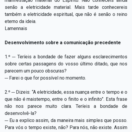
manifestação material do Espírito. Não conheceis ainda
senão a eletricidade material. Mais tarde conhecereis
também a eletricidade espiritual, que não é senão o reino
eterno da ideia.
Lamennais
Desenvolvimento sobre a comunicação precedente
1.º ─ Teríeis a bondade de fazer alguns esclarecimentos
sobre certas passagens do vosso último ditado, que nos
parecem um pouco obscuras?
─ Farei o que for possível no momento.
2.º ─ Dizeis: “A eletricidade, essa nuança entre o tempo e o
que não é maistempo, entre o finito e o infinito”. Esta frase
não nos parece muito clara. Teríeis a bondade de
desenvolvê-la?
─ Eu a explico assim, da maneira mais simples que posso.
Para vós o tempo existe, não? Para nós, não existe. Assim