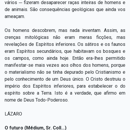
vários ─ fizeram desaparecer raças inteiras de homens e
de animais. São consequências geológicas que ainda vos
ameaçam.
Os homens descobrem, mas nada inventam. Assim, as
crenças mitológicas não eram meras ficções, mas
revelações de Espíritos inferiores. Os sátiros e os faunos
eram Espíritos secundários, que habitavam os bosques e
os campos, como ainda hoje. Então era-lhes permitido
manifestar-se mais vezes aos olhos dos homens, porque
o materialismo não se tinha depurado pelo Cristianismo e
pelo conhecimento de um Deus único. O Cristo destruiu o
império dos Espíritos inferiores, para estabelecer o do
espírito sobre a Terra. Isto é a verdade, que afirmo em
nome de Deus Todo-Poderoso.
LÁZARO
O futuro (Médium, Sr. Coll...)