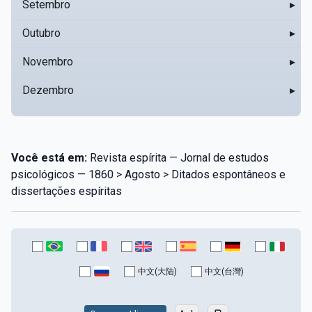
Setembro
▸
Outubro
▸
Novembro
▸
Dezembro
▸
Você está em:
Revista espírita — Jornal de estudos
psicológicos — 1860 > Agosto > Ditados espontâneos e
dissertações espíritas
中文(大陆)
中文(台灣)