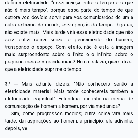
defini a eletricidade: “essa nuança entre o tempo e o que
não é mais tempo”, porque essa parte do tempo de que
outrora vos devíeis servir para vos comunicardes de um a
outro extremo do mundo, essa porção do tempo, digo eu,
não existe mais. Mais tarde virá essa eletricidade que não
será outra coisa senão o pensamento do homem,
transpondo o espaço. Com efeito, não é esta a imagem
mais surpreendente sobre o finito e o infinito, sobre o
pequeno meio e o grande meio? Numa palavra, quero dizer
que a eletricidade suprime o tempo.
3.º ─ Mais adiante dizeis: “Não conheceis senão a
eletricidade material. Mais tarde conhecereis também a
eletricidade espiritual.” Entendeis por isto os meios de
comunicação de homem a homem, por via mediúnica?
─ Sim, como progressos médios; outra coisa virá mais
tarde; dai aspirações ao homem: a princípio, ele adivinha;
depois, vê.