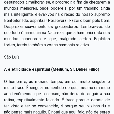
destinados a melhorar-se, a progredir, a fim de chegarem a
mundos melhores, onde podereis, por um trabalho ainda
mais inteligente, elevar-vos na direção do nosso supremo
Benfeitor. Ide, espíritas! Perseverai. Fazei o bem pelo bem.
Desprezai suavemente os gracejadores. Lembrai-vos de
que tudo é harmonia na Natureza; que a harmonia está nos
mundos superiores e que, malgrado certos Espíritos
fortes, tereis também a vossa harmonia relativa.
São Luís
A eletricidade espiritual (Médium, Sr. Didier Filho)
O homem é, ao mesmo tempo, um ser muito singular e
muito fraco. É singular no sentido de que, mesmo em meio
aos fenômenos que o cercam, não deixa de seguir a sua
rotina, espiritualmente falando. É fraco porque, depois de
ter visto e ter-se convencido, ri porque seu vizinho riu e
não pensa mais naquilo. E notai que aqui falo, não de seres