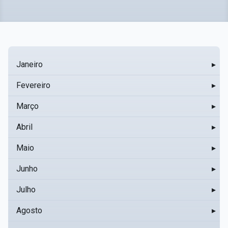
Janeiro
▸
Fevereiro
▸
Março
▸
Abril
▸
Maio
▸
Junho
▸
Julho
▸
Agosto
▸