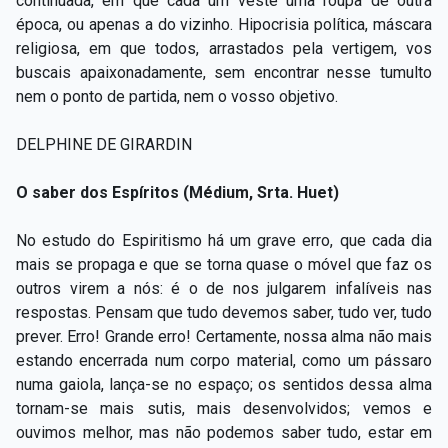
continuada, em que cada um veste uma roupa de outra
época, ou apenas a do vizinho. Hipocrisia política, máscara
religiosa, em que todos, arrastados pela vertigem, vos
buscais apaixonadamente, sem encontrar nesse tumulto
nem o ponto de partida, nem o vosso objetivo.
DELPHINE DE GIRARDIN
O saber dos Espíritos (Médium, Srta. Huet)
No estudo do Espiritismo há um grave erro, que cada dia
mais se propaga e que se torna quase o móvel que faz os
outros virem a nós: é o de nos julgarem infalíveis nas
respostas. Pensam que tudo devemos saber, tudo ver, tudo
prever. Erro! Grande erro! Certamente, nossa alma não mais
estando encerrada num corpo material, como um pássaro
numa gaiola, lança-se no espaço; os sentidos dessa alma
tornam-se mais sutis, mais desenvolvidos; vemos e
ouvimos melhor, mas não podemos saber tudo, estar em