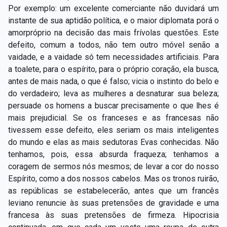
Por exemplo: um excelente comerciante não duvidará um
instante de sua aptidão política, e o maior diplomata porá o
amorpróprio na decisão das mais frívolas questões. Este
defeito, comum a todos, não tem outro móvel senão a
vaidade, e a vaidade só tem necessidades artificiais. Para
a toalete, para o espírito, para o próprio coração, ela busca,
antes de mais nada, o que é falso; vicia o instinto do belo e
do verdadeiro; leva as mulheres a desnaturar sua beleza;
persuade os homens a buscar precisamente o que lhes é
mais prejudicial. Se os franceses e as francesas não
tivessem esse defeito, eles seriam os mais inteligentes
do mundo e elas as mais sedutoras Evas conhecidas. Não
tenhamos, pois, essa absurda fraqueza; tenhamos a
coragem de sermos nós mesmos; de levar a cor do nosso
Espírito, como a dos nossos cabelos. Mas os tronos ruirão,
as repúblicas se estabelecerão, antes que um francês
leviano renuncie às suas pretensões de gravidade e uma
francesa às suas pretensões de firmeza. Hipocrisia