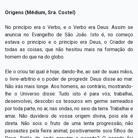
Origens (Médium, Sra. Costel)
No princípio era o Verbo, e o Verbo era Deus. Assim se
anuncia no Evangelho de São João. Isto é, no começo
estava o princípio e o princípio era Deus, o Criador de
todas as coisas, que não hesitou mais na formação do
homem do que na do globo.
Ele o criou tal qual é hoje, dando-lhe, ao sair de suas mãos,
o livre-arbítrio e o poder de progredir. Deus disse ao mar:
Não irás mais longe. Aos homens, ao contrário, mostrando-
lhe o Universo disse: Tudo isto é para vós; trabalhai,
desenvolvei, descobri os tesouros em germe semeados
por toda parte, no ar, nas ondas, no seio da terra. Trabalhai e
amai. Não duvideis de vossa origem divina, pois ela é
direta. Não sois o fruto de uma lenta progressão; não
passastes pela fieira animal; positivamente sois filhos de