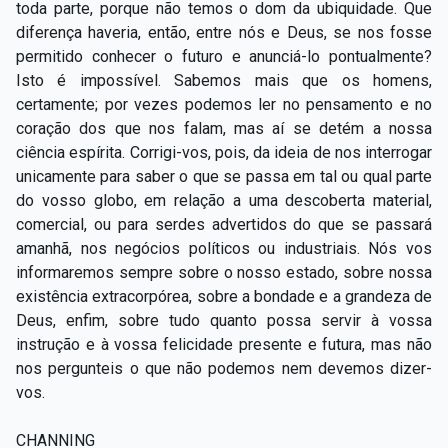
toda parte, porque não temos o dom da ubiquidade. Que
diferença haveria, então, entre nós e Deus, se nos fosse
permitido conhecer o futuro e anunciá-lo pontualmente?
Isto é impossível. Sabemos mais que os homens,
certamente; por vezes podemos ler no pensamento e no
coração dos que nos falam, mas aí se detém a nossa
ciência espírita. Corrigi-vos, pois, da ideia de nos interrogar
unicamente para saber o que se passa em tal ou qual parte
do vosso globo, em relação a uma descoberta material,
comercial, ou para serdes advertidos do que se passará
amanhã, nos negócios políticos ou industriais. Nós vos
informaremos sempre sobre o nosso estado, sobre nossa
existência extracorpórea, sobre a bondade e a grandeza de
Deus, enfim, sobre tudo quanto possa servir à vossa
instrução e à vossa felicidade presente e futura, mas não
nos pergunteis o que não podemos nem devemos dizer-
vos.
CHANNING