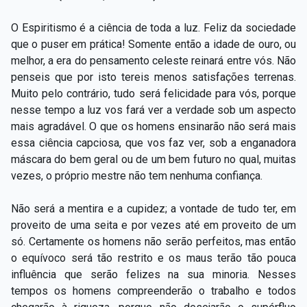
O Espiritismo é a ciência de toda a luz. Feliz da sociedade
que o puser em prática! Somente então a idade de ouro, ou
melhor, a era do pensamento celeste reinará entre vós. Não
penseis que por isto tereis menos satisfações terrenas.
Muito pelo contrário, tudo será felicidade para vós, porque
nesse tempo a luz vos fará ver a verdade sob um aspecto
mais agradável. O que os homens ensinarão não será mais
essa ciência capciosa, que vos faz ver, sob a enganadora
máscara do bem geral ou de um bem futuro no qual, muitas
vezes, o próprio mestre não tem nenhuma confiança.
Não será a mentira e a cupidez; a vontade de tudo ter, em
proveito de uma seita e por vezes até em proveito de um
só. Certamente os homens não serão perfeitos, mas então
o equívoco será tão restrito e os maus terão tão pouca
influência que serão felizes na sua minoria. Nesses
tempos os homens compreenderão o trabalho e todos