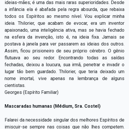
ideias-mães; é uma das mais raras superioridades. Desde
a infância ela é abafada pela regra absurda, que rebaixa
todos os Espíritos ao mesmo nível. Vou explicar minha
ideia. Thilorier, que acabam de evocar, era um inventor
apaixonado, uma inteligência ativa, mas se havia fechado
na esfera da invenção, isto é, na ideia fixa. Jamais se
postava à janela para ver passarem as ideias dos outros.
Assim, ficou prisioneiro de seu próprio cérebro. O gênio
flutuava ao seu redor. Encontrando todas as saídas
fechadas, deixou a loucura, sua irmã, penetrar e invadir o
lugar tão bem guardado. Thilorier, que teria deixado um
nome imortal, vive apenas na lembrança de alguns
cientistas.
Georges (Espírito Familiar)
Mascaradas humanas (Médium, Sra. Costel)
Falarei da necessidade singular dos melhores Espíritos de
imiscuir-se sempre nas coisas que não lhes competem.