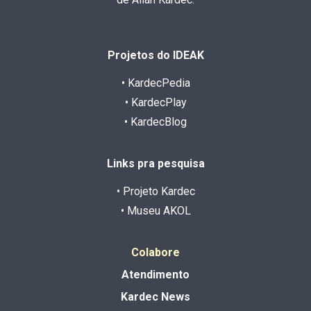
Projetos do IDEAK
• KardecPedia
• KardecPlay
• KardecBlog
Links pra pesquisa
• Projeto Kardec
• Museu AKOL
Colabore
Atendimento
Kardec News