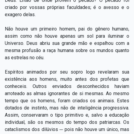
Deus. Então de onde provém o pecado? O pecado foi
criado por vossas próprias faculdades; é o avesso e o
exagero delas.
Não houve um primeiro homem, pai do gênero humano,
assim como não houve apenas um sol para iluminar o
Universo. Deus abriu sua grande mão e espalhou com a
mesma profusão a raça humana sobre os mundos quanto
as estrelas no céu.
Espíritos animados por seu sopro logo revelaram sua
existência aos homens, muito antes dos profetas que
conheceis. Outros enviados desconhecidos haviam
arroteado as almas ignorantes de si mesmas. Ao mesmo
tempo que os homens, foram criados os animais. Estes
dotados de instinto, mas não de inteligência progressiva.
Assim, conservaram o tipo primitivo e, salvo a educação
individual, são os mesmos do tempo dos patriarcas. Os
cataclismos dos dilúvios ─ pois não houve um único, mas