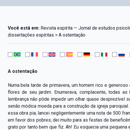
Você está em:
Revista espírita — Jornal de estudos psico
dissertações espíritas > A ostentação
A ostentação
Numa bela tarde de primavera, um homem rico e generoso e
flores de seu jardim. Enumerava, complacente, todas as
lembrança não pôde impedir um olhar quase desprezível s
senão módica moeda para a construção da igreja paroquial.
essa obra pia; lancei negligentemente uma nota de 500 fr
em favor dos pobres; dei muito para as festas de beneficênc
grato por tanto bem que fiz. Ah! Eu esquecia uma pequena