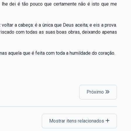
e lhe dei é tão pouco que certamente não é isto que me
oltar a cabeça: é a única que Deus aceita; e eis a prova.
riscado com todas as suas boas obras, deixando apenas
 mas aquela que é feita com toda a humildade do coração.
Próximo
Mostrar itens relacionados