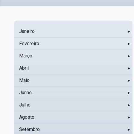
Janeiro
▸
Fevereiro
▸
Março
▸
Abril
▸
Maio
▸
Junho
▸
Julho
▸
Agosto
▸
Setembro
▸