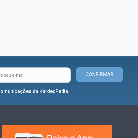
CONFIRMAR
comunicações da KardecPedia.