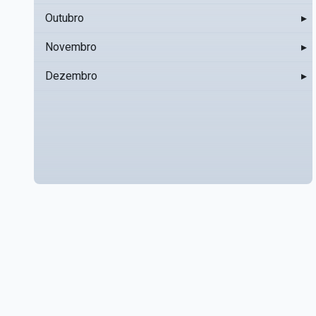
Outubro
▸
Novembro
▸
Dezembro
▸