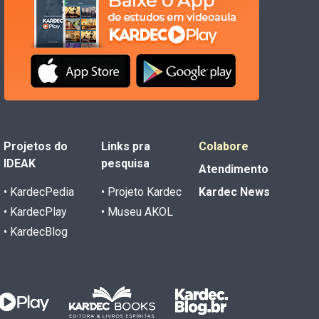
Projetos do
Links pra
Colabore
IDEAK
pesquisa
Atendimento
• KardecPedia
• Projeto Kardec
Kardec News
• KardecPlay
• Museu AKOL
• KardecBlog