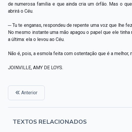
de numerosa família e que ainda cria um órfão. Mas o qu
abrirá o Céu.
─ Tu te enganas, respondeu de repente uma voz que lhe fez v
No mesmo instante uma mão apagou o papel que ele tinha 
a última: ela o levou ao Céu.
Não é, pois, a esmola feita com ostentação que é a melhor,
JOINVILLE, AMY DE LOYS.
Anterior
TEXTOS RELACIONADOS