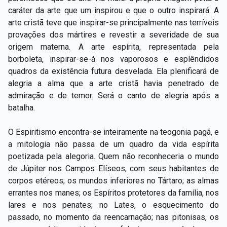
caráter da arte que um inspirou e que o outro inspirará. A
arte cristã teve que inspirar-se principalmente nas terríveis
provações dos mártires e revestir a severidade de sua
origem materna. A arte espírita, representada pela
borboleta, inspirar-se-á nos vaporosos e esplêndidos
quadros da existência futura desvelada. Ela plenificará de
alegria a alma que a arte cristã havia penetrado de
admiração e de temor. Será o canto de alegria após a
batalha.
O Espiritismo encontra-se inteiramente na teogonia pagã, e
a mitologia não passa de um quadro da vida espírita
poetizada pela alegoria. Quem não reconheceria o mundo
de Júpiter nos Campos Elíseos, com seus habitantes de
corpos etéreos; os mundos inferiores no Tártaro; as almas
errantes nos manes; os Espíritos protetores da família, nos
lares e nos penates; no Lates, o esquecimento do
passado, no momento da reencarnação; nas pitonisas, os