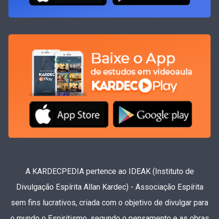
A KARDECPEDIA pertence ao IDEAK (Instituto de
Divulgação Espírita Allan Kardec) - Associação Espírita
sem fins lucrativos, criada com o objetivo de divulgar para
o mundo o Espiritismo, segundo o pensamento e as obras