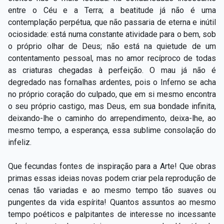
entre o Céu e a Terra; a beatitude já não é uma
contemplação perpétua, que não passaria de eterna e inútil
ociosidade: está numa constante atividade para o bem, sob
o próprio olhar de Deus; não está na quietude de um
contentamento pessoal, mas no amor recíproco de todas
as criaturas chegadas à perfeição. O mau já não é
degredado nas fornalhas ardentes, pois o Inferno se acha
no próprio coração do culpado, que em si mesmo encontra
o seu próprio castigo, mas Deus, em sua bondade infinita,
deixando-lhe o caminho do arrependimento, deixa-lhe, ao
mesmo tempo, a esperança, essa sublime consolação do
infeliz.
Que fecundas fontes de inspiração para a Arte! Que obras
primas essas ideias novas podem criar pela reprodução de
cenas tão variadas e ao mesmo tempo tão suaves ou
pungentes da vida espírita! Quantos assuntos ao mesmo
tempo poéticos e palpitantes de interesse no incessante