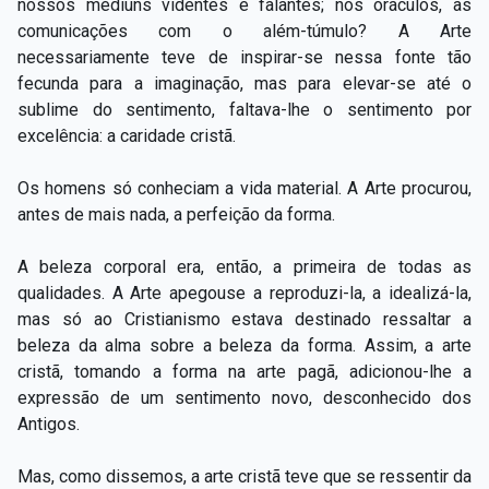
nossos médiuns videntes e falantes; nos oráculos, as
comunicações com o além-túmulo? A Arte
necessariamente teve de inspirar-se nessa fonte tão
fecunda para a imaginação, mas para elevar-se até o
sublime do sentimento, faltava-lhe o sentimento por
excelência: a caridade cristã.
Os homens só conheciam a vida material. A Arte procurou,
antes de mais nada, a perfeição da forma.
A beleza corporal era, então, a primeira de todas as
qualidades. A Arte apegouse a reproduzi-la, a idealizá-la,
mas só ao Cristianismo estava destinado ressaltar a
beleza da alma sobre a beleza da forma. Assim, a arte
cristã, tomando a forma na arte pagã, adicionou-lhe a
expressão de um sentimento novo, desconhecido dos
Antigos.
Mas, como dissemos, a arte cristã teve que se ressentir da