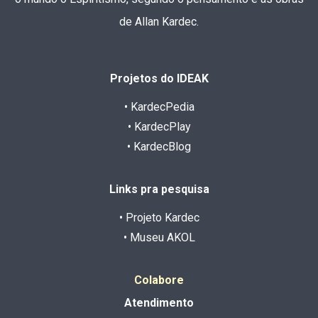
de Allan Kardec.
Projetos do IDEAK
• KardecPedia
• KardecPlay
• KardecBlog
Links pra pesquisa
• Projeto Kardec
• Museu AKOL
Colabore
Atendimento