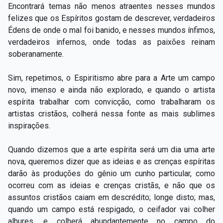
Encontrará temas não menos atraentes nesses mundos
felizes que os Espíritos gostam de descrever, verdadeiros
Édens de onde o mal foi banido, e nesses mundos ínfimos,
verdadeiros infernos, onde todas as paixões reinam
soberanamente.
Sim, repetimos, o Espiritismo abre para a Arte um campo
novo, imenso e ainda não explorado, e quando o artista
espírita trabalhar com convicção, como trabalharam os
artistas cristãos, colherá nessa fonte as mais sublimes
inspirações.
Quando dizemos que a arte espírita será um dia uma arte
nova, queremos dizer que as ideias e as crenças espíritas
darão às produções do gênio um cunho particular, como
ocorreu com as ideias e crenças cristãs, e não que os
assuntos cristãos caiam em descrédito; longe disto; mas,
quando um campo está respigado, o ceifador vai colher
alhures, e colherá abundantemente no campo do