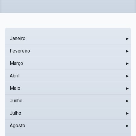
Janeiro
▸
Fevereiro
▸
Março
▸
Abril
▸
Maio
▸
Junho
▸
Julho
▸
Agosto
▸