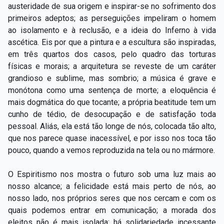
austeridade de sua origem e inspirar-se no sofrimento dos
primeiros adeptos; as perseguições impeliram o homem
ao isolamento e à reclusão, e a ideia do Inferno à vida
ascética. Eis por que a pintura e a escultura são inspiradas,
em três quartos dos casos, pelo quadro das torturas
físicas e morais; a arquitetura se reveste de um caráter
grandioso e sublime, mas sombrio; a música é grave e
monótona como uma sentença de morte; a eloquência é
mais dogmática do que tocante; a própria beatitude tem um
cunho de tédio, de desocupação e de satisfação toda
pessoal. Aliás, ela está tão longe de nós, colocada tão alto,
que nos parece quase inacessível, e por isso nos toca tão
pouco, quando a vemos reproduzida na tela ou no mármore.
O Espiritismo nos mostra o futuro sob uma luz mais ao
nosso alcance; a felicidade está mais perto de nós, ao
nosso lado, nos próprios seres que nos cercam e com os
quais podemos entrar em comunicação; a morada dos
eleitos não é mais isolada: há solidariedade incessante