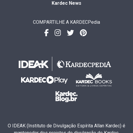
Kardec News
COMPARTILHE A KARDECPedia
O IDEAK (Instituto de Divulgação Espírita Allan Kardec) é
mantenedor dos projetos de divulgação de Kardec.