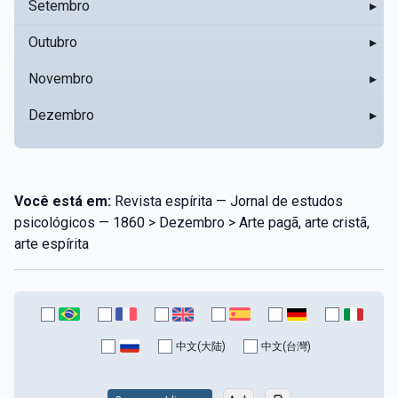
Setembro
▸
Outubro
▸
Novembro
▸
Dezembro
▸
Você está em:
Revista espírita — Jornal de estudos
psicológicos — 1860 > Dezembro > Arte pagã, arte cristã,
arte espírita
中文(大陆)
中文(台灣)