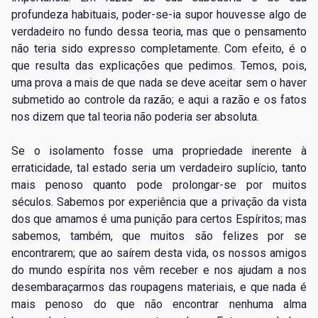
profundeza habituais, poder-se-ia supor houvesse algo de
verdadeiro no fundo dessa teoria, mas que o pensamento
não teria sido expresso completamente. Com efeito, é o
que resulta das explicações que pedimos. Temos, pois,
uma prova a mais de que nada se deve aceitar sem o haver
submetido ao controle da razão; e aqui a razão e os fatos
nos dizem que tal teoria não poderia ser absoluta.
Se o isolamento fosse uma propriedade inerente à
erraticidade, tal estado seria um verdadeiro suplício, tanto
mais penoso quanto pode prolongar-se por muitos
séculos. Sabemos por experiência que a privação da vista
dos que amamos é uma punição para certos Espíritos; mas
sabemos, também, que muitos são felizes por se
encontrarem; que ao saírem desta vida, os nossos amigos
do mundo espírita nos vêm receber e nos ajudam a nos
desembaraçarmos das roupagens materiais, e que nada é
mais penoso do que não encontrar nenhuma alma