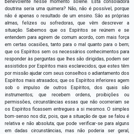
benevolente nesse momento solene. Esta consoladora
doutrina seria uma quimera? Não, não é possível, porque
não é apenas o resultado de um ensino. São as próprias
almas, felizes ou sofredoras, que vêm descrever a
situação. Sabemos que os Espíritos se reúnem e se
entendem para agirem de comum acordo, com mais força
em certas ocasiões, tanto para o mal quanto para o bem;
que os Espíritos sem os necessários conhecimentos para
responder às perguntas que lhes são dirigidas, podem ser
assistidos por Espíritos mais esclarecidos; que estes têm
por missão ajudar com seus conselhos o adiantamento dos
Espíritos mais atrasados; que os Espíritos inferiores agem
sob o impulso de outros Espíritos, dos quais são
instrumentos; que recebem ordens, proibições ou
permissões, circunstâncias essas que não ocorreriam se
os Espíritos ficassem entregues a si mesmos. O simples
bom-senso nos diz, pois, que a situação de que se falou é
relativa e não absoluta; que pode verificar-se para alguns
em dadas circunstâncias, mas não poderia ser geral,