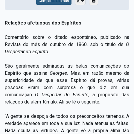
Comparar Idiomas
Relações afetuosas dos Espíritos
Comentário sobre o ditado espontâneo, publicado na
Revista do mês de outubro de 1860, sob o título de
O
Despertar do Espírito.
São geralmente admiradas as belas comunicações do
Espírito que assina
Georges.
Mas, em razão mesmo da
superioridade de que esse Espírito dá provas, várias
pessoas viram com surpresa o que diz em sua
comunicação
O
Despertar do Espírito,
a propósito das
relações de além-túmulo. Ali se lê o seguinte:
“A gente se despoja de todos os preconceitos terrenos. A
verdade aparece em toda a sua luz. Nada atenua as faltas.
Nada oculta as virtudes. A gente vê a própria alma tão