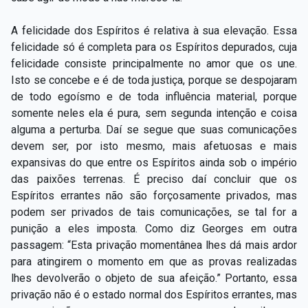
A felicidade dos Espíritos é relativa à sua elevação. Essa
felicidade só é completa para os Espíritos depurados, cuja
felicidade consiste principalmente no amor que os une.
Isto se concebe e é de toda justiça, porque se despojaram
de todo egoísmo e de toda influência material, porque
somente neles ela é pura, sem segunda intenção e coisa
alguma a perturba. Daí se segue que suas comunicações
devem ser, por isto mesmo, mais afetuosas e mais
expansivas do que entre os Espíritos ainda sob o império
das paixões terrenas. É preciso daí concluir que os
Espíritos errantes não são forçosamente privados, mas
podem ser privados de tais comunicações, se tal for a
punição a eles imposta. Como diz Georges em outra
passagem: “Esta privação momentânea lhes dá mais ardor
para atingirem o momento em que as provas realizadas
lhes devolverão o objeto de sua afeição.” Portanto, essa
privação não é o estado normal dos Espíritos errantes, mas