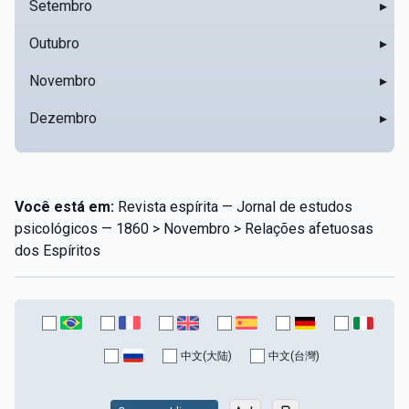
Setembro
▸
Outubro
▸
Novembro
▸
Dezembro
▸
Você está em:
Revista espírita — Jornal de estudos
psicológicos — 1860 > Novembro > Relações afetuosas
dos Espíritos
中文(大陆)
中文(台灣)