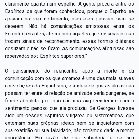
claramente quanto num espelho. A gente procura entre os
Espíritos os que foram conhecidos, porque o Espírito se
apavora no seu isolamento, mas eles passam sem se
deterem. Não há comunicações amistosas entre os
Espíritos errantes; até mesmo aqueles que se amaram não
trocam sinais de reconhecimento; essas formas diáfanas
deslizam e não se fixam. As comunicações afetuosas são
reservadas aos Espíritos superiores.”
O pensamento do reencontro após a morte e da
comunicação com os que amamos é uma das mais suaves
consolações do Espiritismo, e a ideia de que as almas não
possam ter entre si relação de amizade seria pungente, se
fosse absoluta; por isso não nos surpreendemos com o
sentimento penoso que ela produziu. Se Georges tivesse
sido um desses Espíritos vulgares ou sistemáticos, que
externam suas próprias ideias sem se inquietarem com
sua exatidão ou sua falsidade, não teríamos dado a menor
importância. Em razão de sua sabedoria e de sua