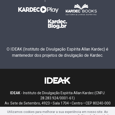
O IDEAK (Instituto de Divulgação Espírita Allan Kardec) é
mantenedor dos projetos de divulgação de Kardec.
IDEAK
- Instituto de Divulgação Espírita Allan Kardec (CNPJ:
28.283.924/0001-61)
Av. Sete de Setembro, 4923 • Sala 1704 • Centro • CEP 80240-000
• Curitiba, PR
Utilizamos cookies para melhorar a sua experiência em nosso site. Ao