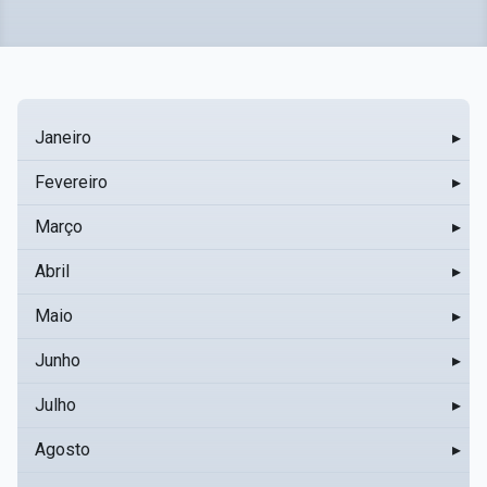
Janeiro
▸
Fevereiro
▸
Março
▸
Abril
▸
Maio
▸
Junho
▸
Julho
▸
Agosto
▸