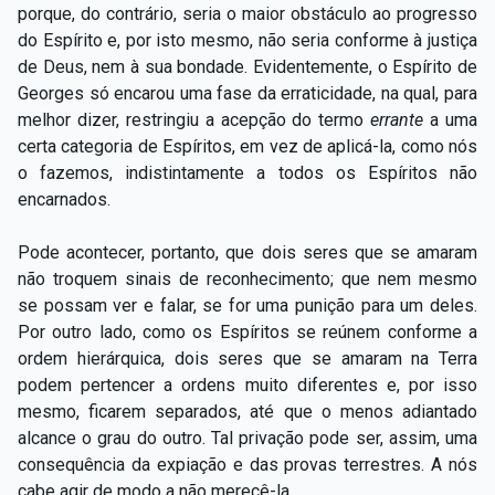
porque, do contrário, seria o maior obstáculo ao progresso
do Espírito e, por isto mesmo, não seria conforme à justiça
de Deus, nem à sua bondade. Evidentemente, o Espírito de
Georges só encarou uma fase da erraticidade, na qual, para
melhor dizer, restringiu a acepção do termo
errante
a uma
certa categoria de Espíritos, em vez de aplicá-la, como nós
o fazemos, indistintamente a todos os Espíritos não
encarnados.
Pode acontecer, portanto, que dois seres que se amaram
não troquem sinais de reconhecimento; que nem mesmo
se possam ver e falar, se for uma punição para um deles.
Por outro lado, como os Espíritos se reúnem conforme a
ordem hierárquica, dois seres que se amaram na Terra
podem pertencer a ordens muito diferentes e, por isso
mesmo, ficarem separados, até que o menos adiantado
alcance o grau do outro. Tal privação pode ser, assim, uma
consequência da expiação e das provas terrestres. A nós
cabe agir de modo a não merecê-la.