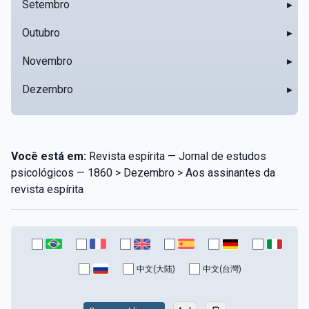
Setembro
▸
Outubro
▸
Novembro
▸
Dezembro
▸
Você está em:
Revista espírita — Jornal de estudos
psicológicos — 1860 > Dezembro > Aos assinantes da
revista espírita
中文(大陆)
中文(台灣)