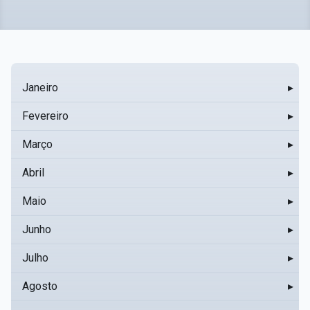
Janeiro
▸
Fevereiro
▸
Março
▸
Abril
▸
Maio
▸
Junho
▸
Julho
▸
Agosto
▸