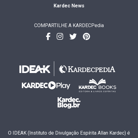
Kardec News
COMPARTILHE A KARDECPedia
O IDEAK (Instituto de Divulgação Espírita Allan Kardec) é