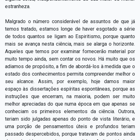
estranheza.
Malgrado o número considerável de assuntos de que já
temos tratado, estamos longe de haver esgotado a série
de todos quantos se ligam ao Espiritismo, porque quanto
mais se avança nesta ciência, mais se alarga o horizonte.
Aqueles que temos por examinar fornecerão material por
muito tempo ainda, sem contar os novos. Há muito que os
adiamos de propósito, a fim de abordá-los à medida que o
estado dos conhecimentos permita compreender melhor o
seu alcance. Assim, por exemplo, hoje damos maior
espaço às dissertações espíritas espontâneas, porque as
instruções que encerram, na maioria, podem ser muito
melhor apreciadas do que numa época em que apenas se
conheciam os primeiros elementos da ciência. Outrora,
teriam sido julgadas apenas do ponto de vista literário, e
uma porção de pensamentos úteis e profundos teriam
passado despercebidos, porque tratavam de pontos ainda