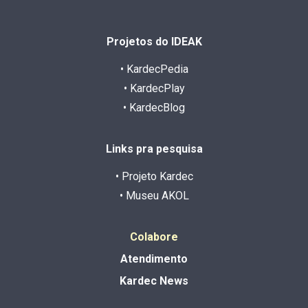
Projetos do IDEAK
• KardecPedia
• KardecPlay
• KardecBlog
Links pra pesquisa
• Projeto Kardec
• Museu AKOL
Colabore
Atendimento
Kardec News