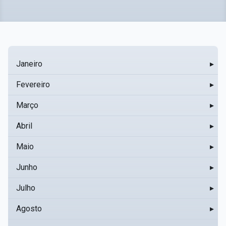
Janeiro
▸
Fevereiro
▸
Março
▸
Abril
▸
Maio
▸
Junho
▸
Julho
▸
Agosto
▸