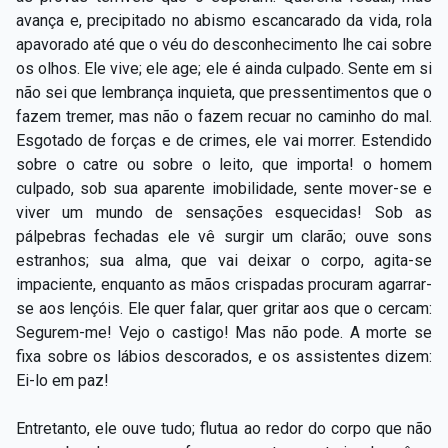
avança e, precipitado no abismo escancarado da vida, rola
apavorado até que o véu do desconhecimento lhe cai sobre
os olhos. Ele vive; ele age; ele é ainda culpado. Sente em si
não sei que lembrança inquieta, que pressentimentos que o
fazem tremer, mas não o fazem recuar no caminho do mal.
Esgotado de forças e de crimes, ele vai morrer. Estendido
sobre o catre ou sobre o leito, que importa! o homem
culpado, sob sua aparente imobilidade, sente mover-se e
viver um mundo de sensações esquecidas! Sob as
pálpebras fechadas ele vê surgir um clarão; ouve sons
estranhos; sua alma, que vai deixar o corpo, agita-se
impaciente, enquanto as mãos crispadas procuram agarrar-
se aos lençóis. Ele quer falar, quer gritar aos que o cercam:
Segurem-me! Vejo o castigo! Mas não pode. A morte se
fixa sobre os lábios descorados, e os assistentes dizem:
Ei-lo em paz!
Entretanto, ele ouve tudo; flutua ao redor do corpo que não