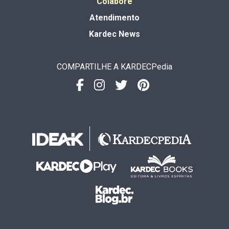
Colabore
Atendimento
Kardec News
COMPARTILHE A KARDECPedia