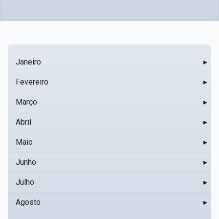
Janeiro
▸
Fevereiro
▸
Março
▸
Abril
▸
Maio
▸
Junho
▸
Julho
▸
Agosto
▸