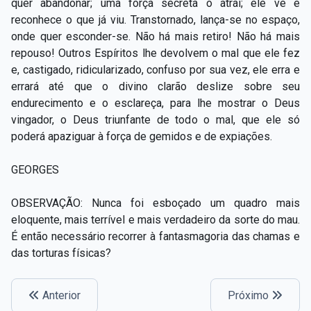
quer abandonar; uma força secreta o atrai; ele vê e
reconhece o que já viu. Transtornado, lança-se no espaço,
onde quer esconder-se. Não há mais retiro! Não há mais
repouso! Outros Espíritos lhe devolvem o mal que ele fez
e, castigado, ridicularizado, confuso por sua vez, ele erra e
errará até que o divino clarão deslize sobre seu
endurecimento e o esclareça, para lhe mostrar o Deus
vingador, o Deus triunfante de todo o mal, que ele só
poderá apaziguar à força de gemidos e de expiações.
GEORGES
OBSERVAÇÃO: Nunca foi esboçado um quadro mais
eloquente, mais terrível e mais verdadeiro da sorte do mau.
É então necessário recorrer à fantasmagoria das chamas e
das torturas físicas?
Anterior
Próximo