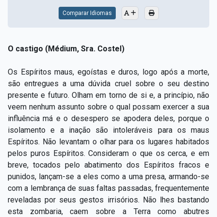
Comparar Idiomas
O castigo (Médium, Sra. Costel)
Os Espíritos maus, egoístas e duros, logo após a morte,
são entregues a uma dúvida cruel sobre o seu destino
presente e futuro. Olham em torno de si e, a princípio, não
veem nenhum assunto sobre o qual possam exercer a sua
influência má e o desespero se apodera deles, porque o
isolamento e a inação são intoleráveis para os maus
Espíritos. Não levantam o olhar para os lugares habitados
pelos puros Espíritos. Consideram o que os cerca, e em
breve, tocados pelo abatimento dos Espíritos fracos e
punidos, lançam-se a eles como a uma presa, armando-se
com a lembrança de suas faltas passadas, frequentemente
reveladas por seus gestos irrisórios. Não lhes bastando
esta zombaria, caem sobre a Terra como abutres