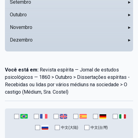
Setembro
▸
Outubro
▸
Novembro
▸
Dezembro
▸
Você está em:
Revista espírita — Jornal de estudos
psicológicos — 1860 > Outubro > Dissertações espíritas -
Recebidas ou lidas por vários médiuns na sociedade > O
castigo (Médium, Sra. Costel)
中文(大陆)
中文(台灣)