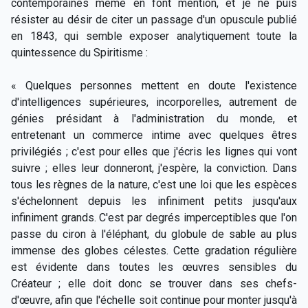
contemporaines même en font mention, et je ne puis
résister au désir de citer un passage d'un opuscule publié
en 1843, qui semble exposer analytiquement toute la
quintessence du Spiritisme :
« Quelques personnes mettent en doute l'existence
d'intelligences supérieures, incorporelles, autrement de
génies présidant à l'administration du monde, et
entretenant un commerce intime avec quelques êtres
privilégiés ; c'est pour elles que j'écris les lignes qui vont
suivre ; elles leur donneront, j'espère, la conviction. Dans
tous les règnes de la nature, c'est une loi que les espèces
s'échelonnent depuis les infiniment petits jusqu'aux
infiniment grands. C'est par degrés imperceptibles que l'on
passe du ciron à l'éléphant, du globule de sable au plus
immense des globes célestes. Cette gradation régulière
est évidente dans toutes les œuvres sensibles du
Créateur ; elle doit donc se trouver dans ses chefs-
d'œuvre, afin que l'échelle soit continue pour monter jusqu'à