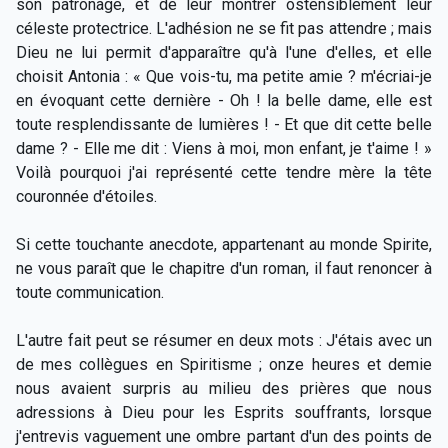
son patronage, et de leur montrer ostensiblement leur
céleste protectrice. L'adhésion ne se fit pas attendre ; mais
Dieu ne lui permit d'apparaître qu'à l'une d'elles, et elle
choisit Antonia : « Que vois-tu, ma petite amie ? m'écriai-je
en évoquant cette dernière - Oh ! la belle dame, elle est
toute resplendissante de lumières ! - Et que dit cette belle
dame ? - Elle me dit : Viens à moi, mon enfant, je t'aime ! »
Voilà pourquoi j'ai représenté cette tendre mère la tête
couronnée d'étoiles.
Si cette touchante anecdote, appartenant au monde Spirite,
ne vous paraît que le chapitre d'un roman, il faut renoncer à
toute communication.
L'autre fait peut se résumer en deux mots : J'étais avec un
de mes collègues en Spiritisme ; onze heures et demie
nous avaient surpris au milieu des prières que nous
adressions à Dieu pour les Esprits souffrants, lorsque
j'entrevis vaguement une ombre partant d'un des points de