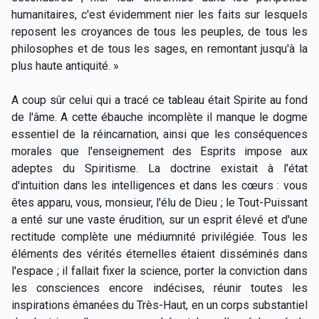
humanitaires, c'est évidemment nier les faits sur lesquels
reposent les croyances de tous les peuples, de tous les
philosophes et de tous les sages, en remontant jusqu'à la
plus haute antiquité. »
A coup sûr celui qui a tracé ce tableau était Spirite au fond
de l'âme. A cette ébauche incomplète il manque le dogme
essentiel de la réincarnation, ainsi que les conséquences
morales que l'enseignement des Esprits impose aux
adeptes du Spiritisme. La doctrine existait à l'état
d'intuition dans les intelligences et dans les cœurs : vous
êtes apparu, vous, monsieur, l'élu de Dieu ; le Tout-Puissant
a enté sur une vaste érudition, sur un esprit élevé et d'une
rectitude complète une médiumnité privilégiée. Tous les
éléments des vérités éternelles étaient disséminés dans
l'espace ; il fallait fixer la science, porter la conviction dans
les consciences encore indécises, réunir toutes les
inspirations émanées du Très-Haut, en un corps substantiel