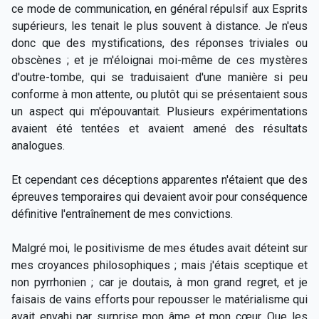
ce mode de communication, en général répulsif aux Esprits
supérieurs, les tenait le plus souvent à distance. Je n'eus
donc que des mystifications, des réponses triviales ou
obscènes ; et je m'éloignai moi-même de ces mystères
d'outre-tombe, qui se traduisaient d'une manière si peu
conforme à mon attente, ou plutôt qui se présentaient sous
un aspect qui m'épouvantait. Plusieurs expérimentations
avaient été tentées et avaient amené des résultats
analogues.
Et cependant ces déceptions apparentes n'étaient que des
épreuves temporaires qui devaient avoir pour conséquence
définitive l'entraînement de mes convictions.
Malgré moi, le positivisme de mes études avait déteint sur
mes croyances philosophiques ; mais j'étais sceptique et
non pyrrhonien ; car je doutais, à mon grand regret, et je
faisais de vains efforts pour repousser le matérialisme qui
avait envahi par surprise mon âme et mon cœur. Que les