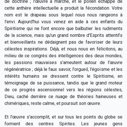
de doctrine ; l'œuvre a marché, et le pollen échappé de
cette anthère intellectuelle a produit la fécondation. Votre
nom est le drapeau sous lequel nous nous rangeons à
l'envi. Aujourd'hui vous venez en aide à ces enfants du
Spiritisme qui ne font encore que balbutier les rudiments
de la science, mais qu'un grand nombre d'Esprits attentifs
et bienveillants ne dédaignent pas de favoriser de leurs
célestes inspirations. Déjà, et nous nous en félicitons, au
milieu de ce congrès des intelligences des deux mondes,
les passions mauvaises s'ameutent autour de l'œuvre
régénératrice ; déjà le faux savoir, l'orgueil, l'égoïsme et les
intérêts humains se dressent contre le Spiritisme, en
témoignage de sa puissance, tandis que le grand moteur
de ce progrès ascensionnel vers les régions célestes,
Dieu, caché derrière ce nuage de théories haineuses et
chimériques, reste calme, et poursuit son œuvre.
Et l'œuvre s'accomplit, et sur tous les points du globe se
forment des centres Spirites. Les jeunes gens