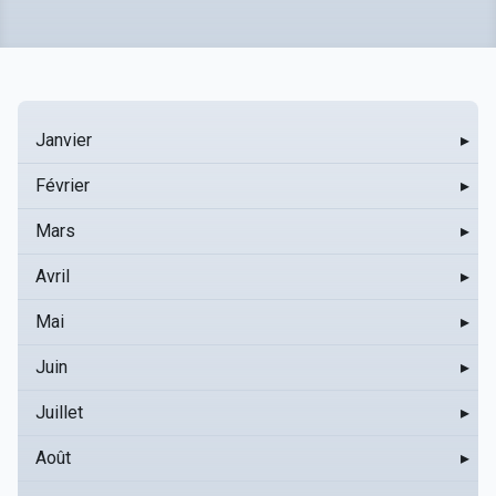
Janvier
▸
Février
▸
Mars
▸
Avril
▸
Mai
▸
Juin
▸
Juillet
▸
Août
▸