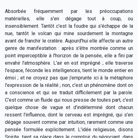
Absorbée fréquemment par les préoccupations
matérielles, elle s'en dégage tout à coup, ou
insensiblement. Tantôt c'est la foudre qui s'échappe de la
nue, tantôt le volcan qui mine sourdement la montagne
avant de franchir le cratère. Aujourd'hui elle affecte un autre
genre de manifestation : après s'être montrée comme un
point imperceptible à l'horizon de la pensée, elle a fini par
envahir l'atmosphère. L'air en est imprégné ; elle traverse
l'espace, féconde les intelligences, tient le monde entier en
émoi ; et ne croyez pas que j'emprunte ici à la métaphore
l'expression de la réalité ; non, c'est un phénomène dont on
a conscience et qui se traduit difficilement par la parole.
C'est comme un fluide qui nous presse de toutes part, c'est
quelque chose de vague et d'indéterminé dont chacun
ressent l'influence, dont le cerveau est imprégné, qui s'en
dégage souvent comme par intuition, rarement comme une
pensée formulée explicitement. L'idée religieuse, disons
Spirite, tient sa place dans le comptoir du négociant, dans