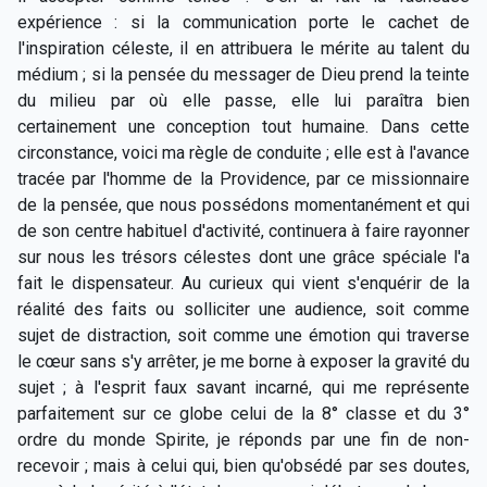
expérience : si la communication porte le cachet de
l'inspiration céleste, il en attribuera le mérite au talent du
médium ; si la pensée du messager de Dieu prend la teinte
du milieu par où elle passe, elle lui paraîtra bien
certainement une conception tout humaine. Dans cette
circonstance, voici ma règle de conduite ; elle est à l'avance
tracée par l'homme de la Providence, par ce missionnaire
de la pensée, que nous possédons momentanément et qui
de son centre habituel d'activité, continuera à faire rayonner
sur nous les trésors célestes dont une grâce spéciale l'a
fait le dispensateur. Au curieux qui vient s'enquérir de la
réalité des faits ou solliciter une audience, soit comme
sujet de distraction, soit comme une émotion qui traverse
le cœur sans s'y arrêter, je me borne à exposer la gravité du
sujet ; à l'esprit faux savant incarné, qui me représente
parfaitement sur ce globe celui de la 8° classe et du 3°
ordre du monde Spirite, je réponds par une fin de non-
recevoir ; mais à celui qui, bien qu'obsédé par ses doutes,