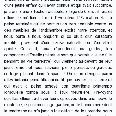
d'une jeune enfant qu'il avait connue et qui avait succombé,
je crois, à une affection croupale, à l'âge de 6 ans ; il faisait
office de médium et moi d'évocateur. L'Evocation était à
peine terminée qu'une percussion très sensible contre un
des meubles de l'antichambre excita notre attention, et
nous porta à nous enquérir si ce bruit, d'un caractère
insolite, provenait d'une cause naturelle ou d'un effet
spirite. Ce sont, nous répondirent nos guides, les
compagnes d'Estelle (c'était le nom que portait la jeune fille
pendant sa vie terrestre), qui viennent au-devant de leur
jeune amie ; et nous suivions, par la pensée, ce gracieux
cortège planant dans l'espace ! On nous désigna parmi
elles Antonia, jeune fille qui ne fit que passer sur la terre et
qui avait à peine achevé son quatrième printemps
lorsqu'elle tomba sous la faux meurtrière. Prévoyant
qu'elles allaient achever leurs épreuves dans une nouvelle
existence, je priai mon ange gardien, cette bonne mère dont
la tendresse ne m'a jamais fait défaut, de les prendre sous