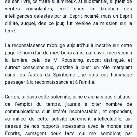
de son livre, ce traité si lumineux, si substantiel, si plein de
vérités consolantes, écrit sous la direction des
intelligences célestes par un Esprit incarné, mais un Esprit
d'élite, auquel, dès ce jour, fut révélée sa mission sur la
terre.
La reconnaissance m'oblige aujourd'hui à inscrire sur cette
page le nom d'un de mes bons amis, qui ouvrit mes yeux à
la lumière, celui de M. Roustaing, avocat distingué, et
surtout consciencieux, destiné à jouer un rôle marquant
dans les fastes du Spiritisme ; je dois cet hommage
passager à la reconnaissance et à l'amitié.
Certes, si dans cette solennité, je ne craignais pas d'abuser
de l'emploi du temps, j'aurais à citer nombre de
communications d'un intérêt incontestable ; et cependant,
au milieu de cette activité purement intellectuelle, au-
dessus de nos rapports incessants avec le monde des
Esprits, surnagent deux faits qui me semblent, par