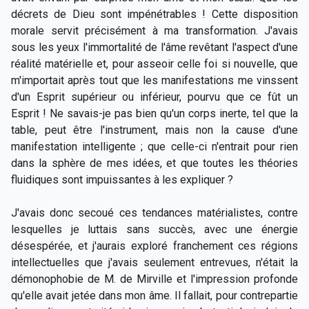
décrets de Dieu sont impénétrables ! Cette disposition
morale servit précisément à ma transformation. J'avais
sous les yeux l'immortalité de l'âme revêtant l'aspect d'une
réalité matérielle et, pour asseoir celle foi si nouvelle, que
m'importait après tout que les manifestations me vinssent
d'un Esprit supérieur ou inférieur, pourvu que ce fût un
Esprit ! Ne savais-je pas bien qu'un corps inerte, tel que la
table, peut être l'instrument, mais non la cause d'une
manifestation intelligente ; que celle-ci n'entrait pour rien
dans la sphère de mes idées, et que toutes les théories
fluidiques sont impuissantes à les expliquer ?
J'avais donc secoué ces tendances matérialistes, contre
lesquelles je luttais sans succès, avec une énergie
désespérée, et j'aurais exploré franchement ces régions
intellectuelles que j'avais seulement entrevues, n'était la
démonophobie de M. de Mirville et l'impression profonde
qu'elle avait jetée dans mon âme. Il fallait, pour contrepartie