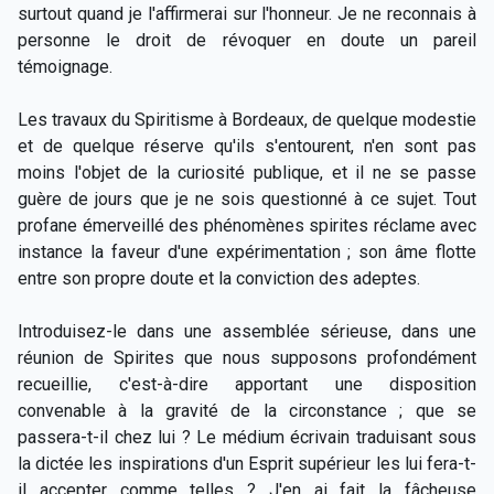
surtout quand je l'affirmerai sur l'honneur. Je ne reconnais à
personne le droit de révoquer en doute un pareil
témoignage.
Les travaux du Spiritisme à Bordeaux, de quelque modestie
et de quelque réserve qu'ils s'entourent, n'en sont pas
moins l'objet de la curiosité publique, et il ne se passe
guère de jours que je ne sois questionné à ce sujet. Tout
profane émerveillé des phénomènes spirites réclame avec
instance la faveur d'une expérimentation ; son âme flotte
entre son propre doute et la conviction des adeptes.
Introduisez-le dans une assemblée sérieuse, dans une
réunion de Spirites que nous supposons profondément
recueillie, c'est-à-dire apportant une disposition
convenable à la gravité de la circonstance ; que se
passera-t-il chez lui ? Le médium écrivain traduisant sous
la dictée les inspirations d'un Esprit supérieur les lui fera-t-
il accepter comme telles ? J'en ai fait la fâcheuse