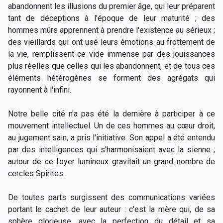
abandonnent les illusions du premier âge, qui leur préparent
tant de déceptions à l'époque de leur maturité ; des
hommes mûrs apprennent à prendre l'existence au sérieux ;
des vieillards qui ont usé leurs émotions au frottement de
la vie, remplissent ce vide immense par des jouissances
plus réelles que celles qui les abandonnent, et de tous ces
éléments hétérogènes se forment des agrégats qui
rayonnent à l'infini.
Notre belle cité n'a pas été la dernière à participer à ce
mouvement intellectuel. Un de ces hommes au cœur droit,
au jugement sain, a pris l'initiative. Son appel a été entendu
par des intelligences qui s'harmonisaient avec la sienne ;
autour de ce foyer lumineux gravitait un grand nombre de
cercles Spirites.
De toutes parts surgissent des communications variées
portant le cachet de leur auteur : c'est la mère qui, de sa
sphère glorieuse, avec la perfection du détail et sa