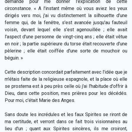
demande pour me donner l'explication de cette
circonstance. « A l'instant même où vous aviez les yeux
dirigés vers moi, j'ai vu distinctement la silhouette d'une
femme qui, de la fenêtre, s'est avancée jusqu'au fauteuil
voisin, devant lequel elle s'est agenouillée ; elle avait
l'aspect d'une personne de vingt-cinq ans ; elle était vêtue
en noir ; la partie supérieure du torse était recouverte d'une
pèlerine ; elle était coiffée d'une sorte de mouchoir ou
béguin. »
Cette description concordait parfaitement avec l'idée que je
m'étais faite de la religieuse espagnole, et la place où elle
se prosterna est à peu près celle où j'ai l'habitude d'offrir à
Dieu, dans cette position, mes prières pour les décédés.
Pour moi, c'était Marie des Anges.
Sans doute les incrédules et les faux Spirites se riront de
ma certitude, et verront dans ce fait trois visionnaires au
lieu d'un ; quant aux Spirites sincères, ils me croiront,