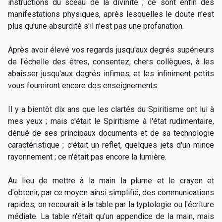
instructions du sceau de la divinité ; ce sont enfin des
manifestations physiques, après lesquelles le doute n'est
plus qu'une absurdité s'il n'est pas une profanation.
Après avoir élevé vos regards jusqu'aux degrés supérieurs
de l'échelle des êtres, consentez, chers collègues, à les
abaisser jusqu'aux degrés infimes, et les infiniment petits
vous fourniront encore des enseignements.
Il y a bientôt dix ans que les clartés du Spiritisme ont lui à
mes yeux ; mais c'était le Spiritisme à l'état rudimentaire,
dénué de ses principaux documents et de sa technologie
caractéristique ; c'était un reflet, quelques jets d'un mince
rayonnement ; ce n'était pas encore la lumière.
Au lieu de mettre à la main la plume et le crayon et
d'obtenir, par ce moyen ainsi simplifié, des communications
rapides, on recourait à la table par la typtologie ou l'écriture
médiate. La table n'était qu'un appendice de la main, mais