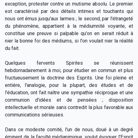
exception, protester contre un mutisme absolu. Le premier
est caractérisé par des détails intimes et touchants qui
nous ont émus jusqu'aux larmes ; le second, par l'étrangeté
du phénomène, appartient à la médiumnité voyante, et
constitue une preuve si palpable qu'on en serait réduit à
nier la bonne foi des médiums, si l'on voulait nier la réalité
du fait.
Quelques fervents Spirites se réunissent
hebdomadairement à moi, pour étudier en commun et plus
fructueusement la doctrine des Esprits. Une foi pleine et
entière, l'analogie, pour la plupart, des études et de
l'éducation, ont fait naître une sympathie réciproque et une
communion d'idées et de pensées ; disposition
intellectuelle et morale sans contredit la plus favorable aux
communications sérieuses.
Dans ce modeste comité, l'un de nous, doué à un degré
éminent de la faculté médianimique, voulut évoquer l'Esprit