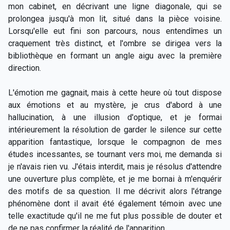
mon cabinet, en décrivant une ligne diagonale, qui se
prolongea jusqu'à mon lit, situé dans la pièce voisine.
Lorsqu'elle eut fini son parcours, nous entendîmes un
craquement très distinct, et l'ombre se dirigea vers la
bibliothèque en formant un angle aigu avec la première
direction.
L'émotion me gagnait, mais à cette heure où tout dispose
aux émotions et au mystère, je crus d'abord à une
hallucination, à une illusion d'optique, et je formai
intérieurement la résolution de garder le silence sur cette
apparition fantastique, lorsque le compagnon de mes
études incessantes, se tournant vers moi, me demanda si
je n'avais rien vu. J'étais interdit, mais je résolus d'attendre
une ouverture plus complète, et je me bornai à m'enquérir
des motifs de sa question. Il me décrivit alors l'étrange
phénomène dont il avait été également témoin avec une
telle exactitude qu'il ne me fut plus possible de douter et
de ne pas confirmer la réalité de l'apparition.