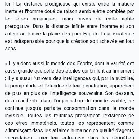
lui ! La distance prodigieuse qui existe entre la matière
inerte et l'homme doué de raison semble être comblée par
les êtres organiques, mais privés de cette noble
prérogative. Dans la distance infinie entre l'homme et son
auteur se trouve la place des purs Esprits. Leur existence
est indispensable pour que la création soit achevée en tout
sens.
« Il y a donc aussi le monde des Esprits, dont la variété est
aussi grande que celle des étoiles qui brillent au firmament
; il y a aussi l'univers des intelligences qui, par la subtilité,
la promptitude et l'étendue de leur pénétration, approchent
de plus en plus de l'intelligence souveraine. Son dessein,
déjà manifeste dans l'organisation du monde visible, se
continue jusqu'à parfaite consommation dans le monde
invisible. Toutes les religions proclament l'existence de
ces êtres immatériels, toutes les représentent comme
s'immisçant dans les affaires humaines en qualité d'agents
secondaires ; nier leur entremise dans les péripéties