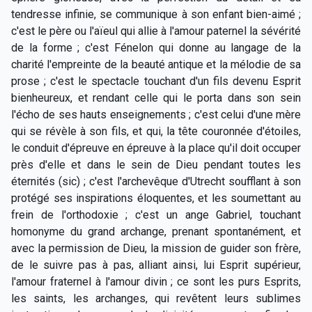
tendresse infinie, se communique à son enfant bien-aimé ;
c'est le père ou l'aïeul qui allie à l'amour paternel la sévérité
de la forme ; c'est Fénelon qui donne au langage de la
charité l'empreinte de la beauté antique et la mélodie de sa
prose ; c'est le spectacle touchant d'un fils devenu Esprit
bienheureux, et rendant celle qui le porta dans son sein
l'écho de ses hauts enseignements ; c'est celui d'une mère
qui se révèle à son fils, et qui, la tête couronnée d'étoiles,
le conduit d'épreuve en épreuve à la place qu'il doit occuper
près d'elle et dans le sein de Dieu pendant toutes les
éternités (sic) ; c'est l'archevêque d'Utrecht soufflant à son
protégé ses inspirations éloquentes, et les soumettant au
frein de l'orthodoxie ; c'est un ange Gabriel, touchant
homonyme du grand archange, prenant spontanément, et
avec la permission de Dieu, la mission de guider son frère,
de le suivre pas à pas, alliant ainsi, lui Esprit supérieur,
l'amour fraternel à l'amour divin ; ce sont les purs Esprits,
les saints, les archanges, qui revêtent leurs sublimes